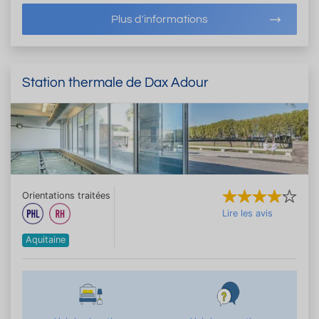
Plus d'informations
Station thermale de Dax Adour
Orientations traitées
Lire les avis
Aquitaine