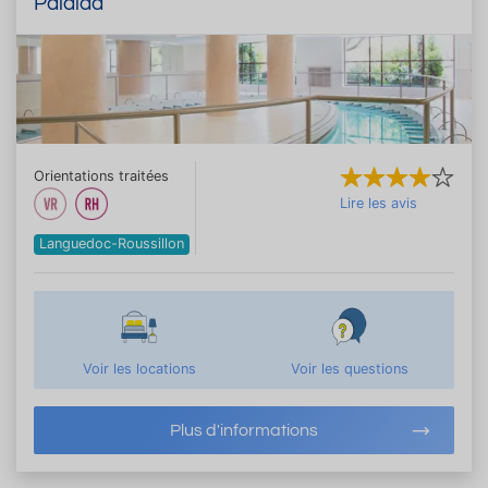
Palalda
Orientations traitées
Lire les avis
Languedoc-Roussillon
Voir les locations
Voir les questions
Plus d'informations