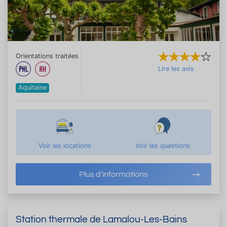
Orientations traitées
Lire les avis
Aquitaine
Voir les locations
Voir les questions
Plus d'informations
Station thermale de Lamalou-Les-Bains