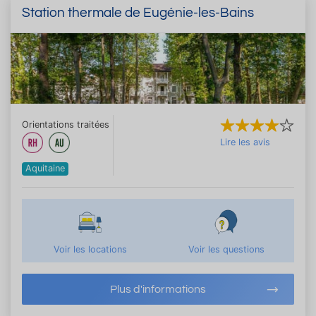
Station thermale de Eugénie-les-Bains
Orientations traitées
Lire les avis
Aquitaine
Voir les locations
Voir les questions
Plus d'informations