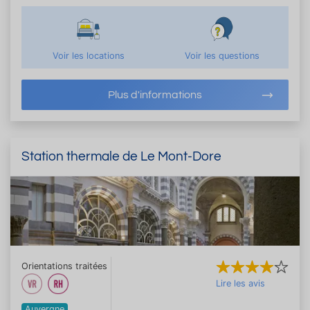
Voir les locations
Voir les questions
Plus d'informations
Station thermale de Le Mont-Dore
Orientations traitées
Lire les avis
Auvergne