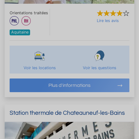
Orientations traitées
Lire les avis
Aquitaine
Voir les locations
Voir les questions
Plus d'informations
Station thermale de Chateauneuf-les-Bains