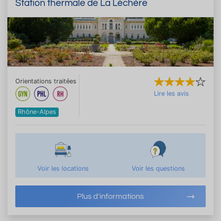
Station thermale de La Léchère
Orientations traitées
Lire les avis
Rhône-Alpes
Voir les locations
Voir les questions
Plus d'informations