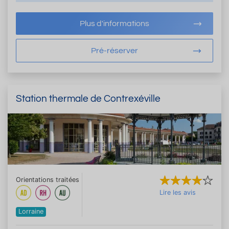
Plus d'informations
Pré-réserver
Station thermale de Contrexéville
Orientations traitées
Lire les avis
Lorraine