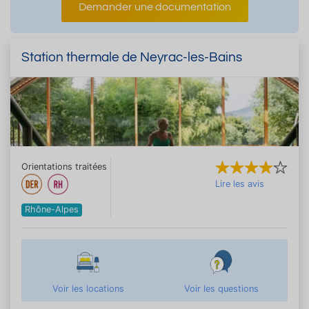
Demander une documentation
Station thermale de Neyrac-les-Bains
Orientations traitées
Lire les avis
Rhône-Alpes
Voir les locations
Voir les questions