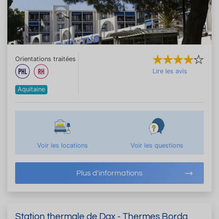
Orientations traitées
Lire les avis
Aquitaine
Voir les locations
Voir les questions
Plus d'informations
Station thermale de Dax - Thermes Borda