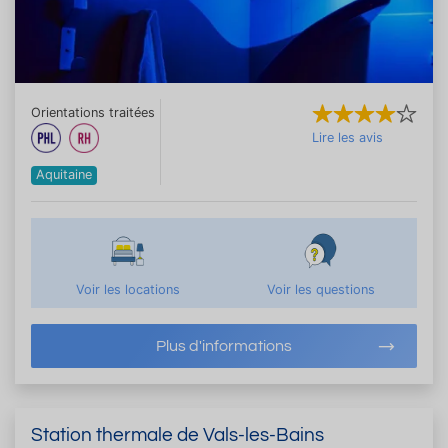
Orientations traitées
Lire les avis
Aquitaine
Voir les locations
Voir les questions
Plus d'informations
Station thermale de Vals-les-Bains