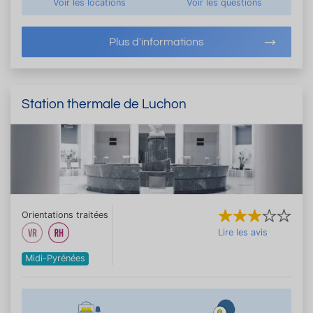
Voir les locations
Voir les questions
Plus d'informations
Station thermale de Luchon
Orientations traitées
Lire les avis
Midi-Pyrénées