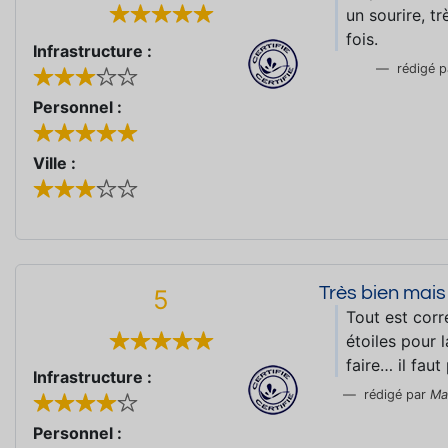
un sourire, t
fois.
Infrastructure :
rédigé 
Personnel :
Ville :
Très bien mais 
5
Tout est corr
étoiles pour l
faire… il faut
Infrastructure :
rédigé par
Ma
Personnel :