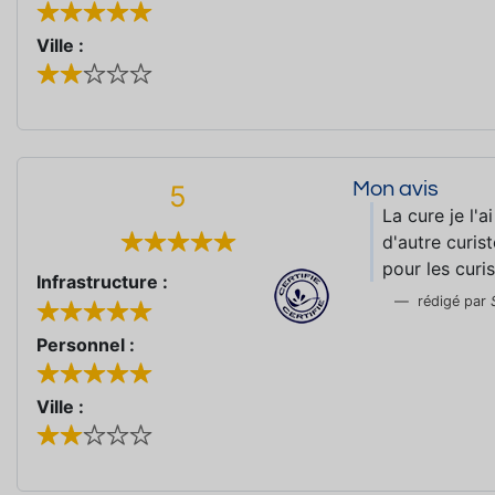
Ville :
Mon avis
5
La cure je l'a
d'autre curist
pour les curi
Infrastructure :
rédigé par
Personnel :
Ville :