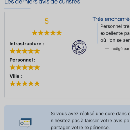
Les derniers avis de curistes
Très enchanté
5
Personnel trè
excellente pa
où l'on se se
Infrastructure :
rédigé pa
Personnel :
Ville :
Si vous avez réalisé une cure dans c
n'hésitez pas à laisser votre avis po
partager votre expérience.