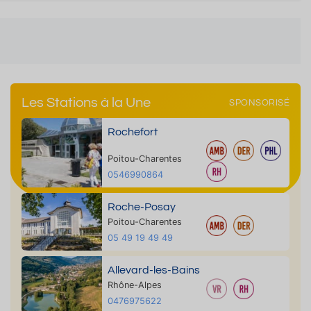
Les Stations à la Une
SPONSORISÉ
Rochefort
Poitou-Charentes
0546990864
Roche-Posay
Poitou-Charentes
05 49 19 49 49
Allevard-les-Bains
Rhône-Alpes
0476975622