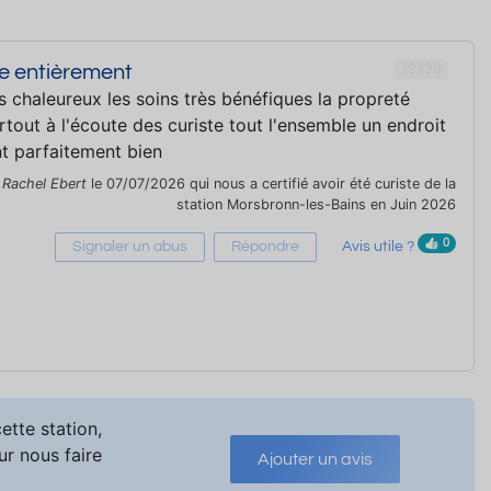
72728
e entièrement
s chaleureux les soins très bénéfiques la propreté
rtout à l'écoute des curiste tout l'ensemble un endroit
nt parfaitement bien
r
Rachel Ebert
le 07/07/2026 qui nous a certifié avoir été curiste de la
station Morsbronn-les-Bains en Juin 2026
0
Signaler un abus
Répondre
Avis utile ?
ette station,
ur nous faire
Ajouter un avis