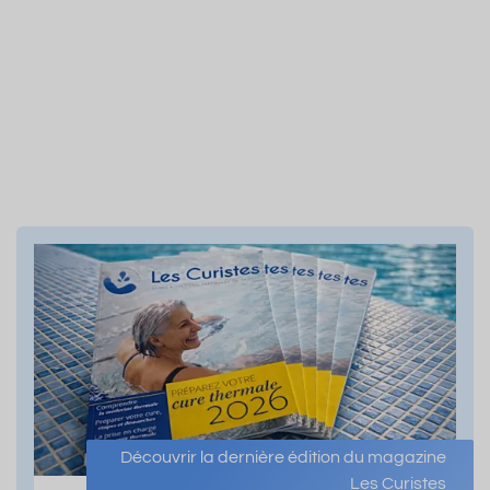
Découvrir la dernière édition du magazine
Les Curistes