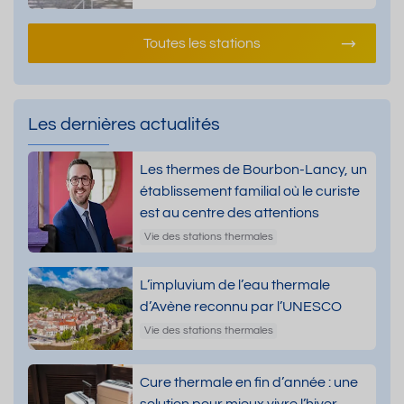
Toutes les stations
Les dernières actualités
Les thermes de Bourbon-Lancy, un
établissement familial où le curiste
est au centre des attentions
Vie des stations thermales
L’impluvium de l’eau thermale
d’Avène reconnu par l’UNESCO
Vie des stations thermales
Cure thermale en fin d’année : une