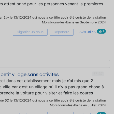
rès attentionné pour les personnes venant la premières
par
Lily
le 13/12/2024 qui nous a certifié avoir été curiste de la station
Morsbronn-les-Bains en Septembre 2024
4
Signaler un abus
Répondre
Avis utile ?
67137
petit village sans activités
ect dans cet etablissement mais je n’ai mis que 2
a ville car c’est un village où il n’y a pas grand chose à
 prendre la voiture pour visiter et faire les coures
rie 52
le 13/12/2024 qui nous a certifié avoir été curiste de la station
Morsbronn-les-Bains en Juillet 2024