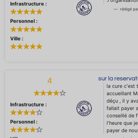
.l'organisati
Infrastructure :
rédigé p
Personnel :
Ville :
sur la reserva
4
la cure c'est
accueillant M
déçu , il y av
Infrastructure :
fallait payer
conseillé de 
Personnel :
l'heure que je
payer de nouv