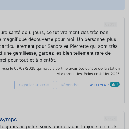
69331
 cure santé de 6 jours, ce fut vraiment des très bon
 magnifique découverte pour moi. Un personnel plus
particulièrement pour Sandra et Pierrette qui sont très
 d une gentillesse, gardez les bien tellement rare de
rci pour tout et à bientôt.
tricia
le 02/08/2025 qui nous a certifié avoir été curiste de la station
Morsbronn-les-Bains en Juillet 2025
1
Signaler un abus
Répondre
Avis utile ?
67724
i sympa.
toujours au petits soins pour chacun,toujours un mots,