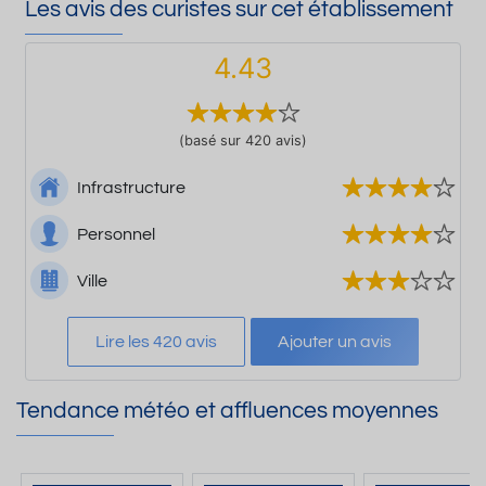
Les avis des curistes sur cet établissement
4.43
(basé sur 420 avis)
Infrastructure
Personnel
Ville
Lire les 420 avis
Ajouter un avis
Tendance météo et affluences moyennes