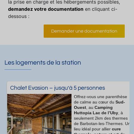
la prise en charge et les hébergements possibles,
demandez votre documentation
en cliquant ci-
dessous :
Demander une documentation
Les logements de la station
Chalet Evasion – jusqu’à 5 personnes
Offrez-vous une parenthèse
de calme au cœur du
Sud-
Ouest
, au
Camping
Huttopia Lac de l’Uby
, à
seulement 2km des thermes
de Barbotan-les-Thermes. Un
lieu idéal pour allier
cure