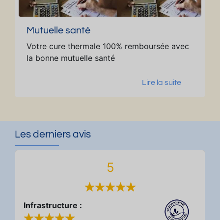
r
m
al
Mutuelle santé
e
Votre cure thermale 100% remboursée avec
la bonne mutuelle santé
Lire la suite
Les derniers avis
5
Infrastructure :