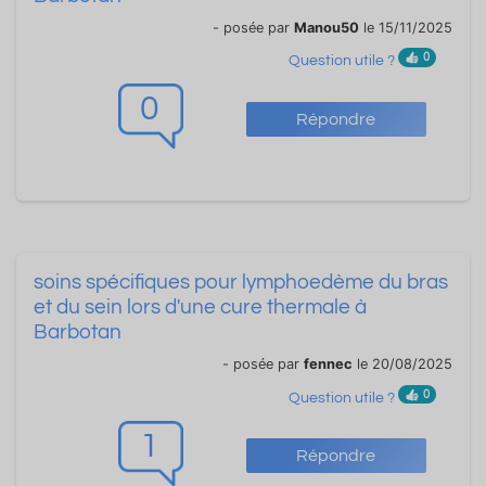
- posée par
Manou50
le 15/11/2025
0
Question utile ?
0
Répondre
soins spécifiques pour lymphoedème du bras
et du sein lors d'une cure thermale à
Barbotan
- posée par
fennec
le 20/08/2025
0
Question utile ?
1
Répondre