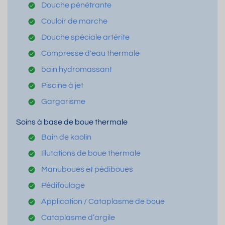
Douche pénétrante
Couloir de marche
Douche spéciale artérite
Compresse d'eau thermale
bain hydromassant
Piscine à jet
Gargarisme
Soins à base de boue thermale
Bain de kaolin
Illutations de boue thermale
Manuboues et pédiboues
Pédifoulage
Application / Cataplasme de boue
Cataplasme d’argile