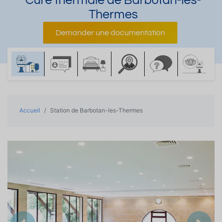
Cure thermale de Barbotan-les-
Thermes
Demander une documentation
Accueil
Station de Barbotan-les-Thermes