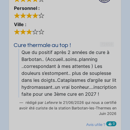
Personnel :
Ville :
72659
Cure thermale au top !
Que du positif après 2 années de cure à
Barbotan.. (Accueil..soins..planning
..correspondant à mes attentes ) Les
douleurs s’estompent.. plus de souplesse
dans les doigts..Cataplasmes d’argile sur lit
hydromassant..un vrai bonheur....inscription
faite pour une 3ème cure en 2027 !
rédigé par
Lefevre
le 21/06/2026 qui nous a certifié
avoir été curiste de la station Barbotan-les-Thermes en
Juin 2026
0
Avis utile ?