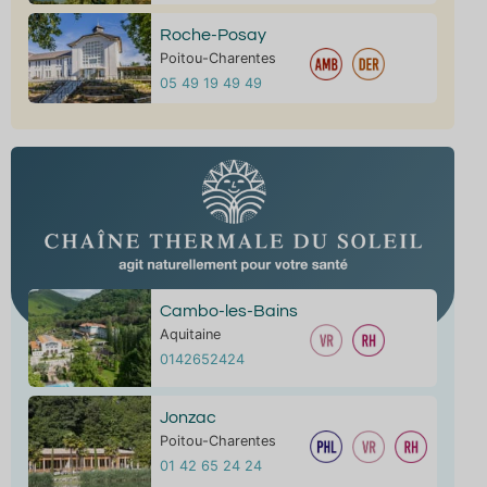
Roche-Posay
Poitou-Charentes
05 49 19 49 49
Cambo-les-Bains
Aquitaine
0142652424
Jonzac
Poitou-Charentes
01 42 65 24 24