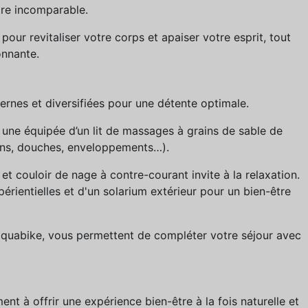
re incomparable.
pour revitaliser votre corps et apaiser votre esprit, tout
onnante.
rnes et diversifiées pour une détente optimale.
 une équipée d’un lit de massages à grains de sable de
ains, douches, enveloppements…).
t couloir de nage à contre-courant invite à la relaxation.
entielles et d'un solarium extérieur pour un bien-être
d’aquabike, vous permettent de compléter votre séjour avec
t à offrir une expérience bien-être à la fois naturelle et