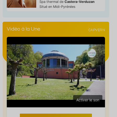
Spa thermal de
Castera-Verduzan
Situé en Midi-Pyrénées
Vidéo à la Une
CAPVERN
Activer le son