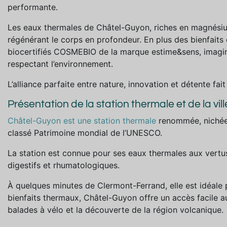
performante.
Les eaux thermales de Châtel-Guyon, riches en magnésium
régénérant le corps en profondeur. En plus des bienfaits 
biocertifiés COSMEBIO de la marque estime&sens, imaginé
respectant l’environnement.
L’alliance parfaite entre nature, innovation et détente fait
Présentation de la station thermale et de la vill
Châtel-Guyon est une station thermale
renommée, nichée
classé Patrimoine mondial de l’UNESCO.
La station est connue pour ses eaux thermales aux vertu
digestifs et rhumatologiques.
À quelques minutes de Clermont-Ferrand, elle est idéale 
bienfaits thermaux, Châtel-Guyon offre un accès facile au
balades à vélo et la découverte de la région volcanique.