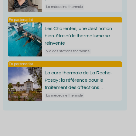
La médecine thermale
Les Charentes, une destination
bien-être où le thermalisme se
réinvente
Vie des stations thermales
La cure thermale de La Roche-
Posay : la référence pour le
traitement des affections
dermatologiques
La médecine thermale