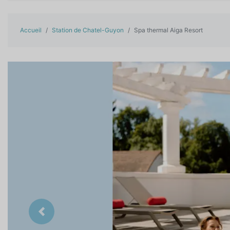
Accueil
Station de Chatel-Guyon
Spa thermal Aiga Resort
Précedent