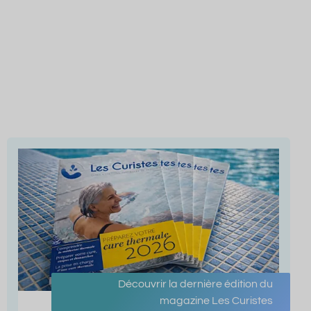
Découvrir la dernière édition du
magazine Les Curistes