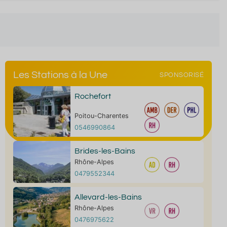
Les Stations à la Une
SPONSORISÉ
Rochefort
Poitou-Charentes
0546990864
Brides-les-Bains
Rhône-Alpes
0479552344
Allevard-les-Bains
Rhône-Alpes
0476975622