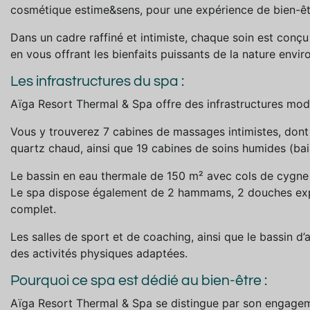
cosmétique estime&sens, pour une expérience de bien-êt
Dans un cadre raffiné et intimiste, chaque soin est conçu 
en vous offrant les bienfaits puissants de la nature envir
Les infrastructures du spa :
Aïga Resort Thermal & Spa offre des infrastructures mode
Vous y trouverez 7 cabines de massages intimistes, dont
quartz chaud, ainsi que 19 cabines de soins humides (b
Le bassin en eau thermale de 150 m² avec cols de cygne e
Le spa dispose également de 2 hammams, 2 douches expéri
complet.
Les salles de sport et de coaching, ainsi que le bassin 
des activités physiques adaptées.
Pourquoi ce spa est dédié au bien-être :
Aïga Resort Thermal & Spa se distingue par son engagemen