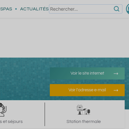
SPAS
ACTUALITÉS
Voir le site internet
Voir l'adresse e-mail
 et séjours
Station thermale