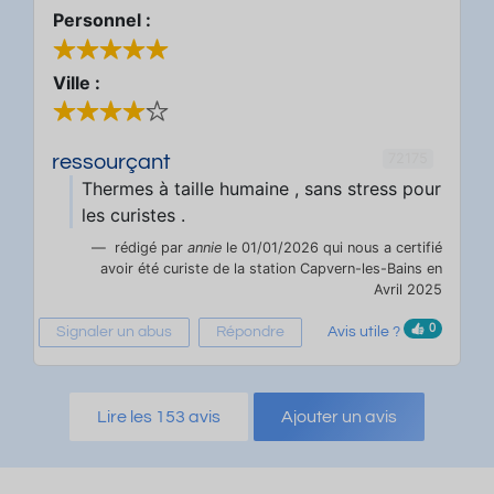
Personnel :
Ville :
72175
ressourçant
Thermes à taille humaine , sans stress pour
les curistes .
rédigé par
annie
le 01/01/2026 qui nous a certifié
avoir été curiste de la station Capvern-les-Bains en
Avril 2025
0
Signaler un abus
Répondre
Avis utile ?
Lire les 153 avis
Ajouter un avis