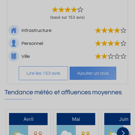
(basé sur 153 avis)
Infrastructure
Personnel
Ville
Lire les 153 avis
Ajouter un avis
Tendance météo et affluences moyennes
Avril
Mai
Juin