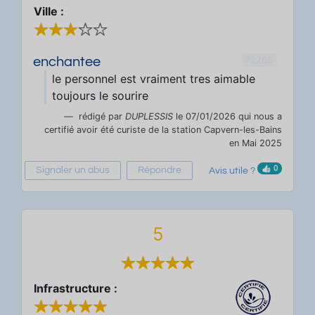
Ville :
72265
enchantee
le personnel est vraiment tres aimable
toujours le sourire
rédigé par
DUPLESSIS
le 07/01/2026 qui nous a
certifié avoir été curiste de la station Capvern-les-Bains
en Mai 2025
0
Signaler un abus
Répondre
Avis utile ?
5
Infrastructure :