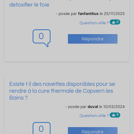
detoxifier le foie
- posée par
fanfantitus
le 25/11/2025
0
Question utile ?
0
Répondre
Existe t il des navettes disponibles pour se
rendre à la cure thermale de Capvern les
Bains ?
- posée par
duval
le 10/03/2024
6
Question utile ?
0
Répondre