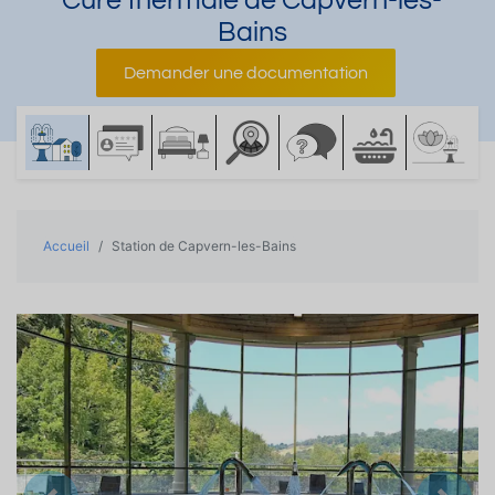
Cure thermale de Capvern-les-
Bains
Demander une documentation
Accueil
Station de Capvern-les-Bains