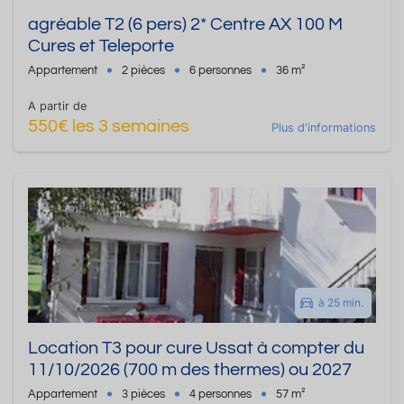
agréable T2 (6 pers) 2* Centre AX 100 M
Cures et Teleporte
Appartement
2 pièces
6 personnes
36 m²
A partir de
550€ les 3 semaines
Plus d'informations
à 25 min.
Location T3 pour cure Ussat à compter du
11/10/2026 (700 m des thermes) ou 2027
Appartement
3 pièces
4 personnes
57 m²