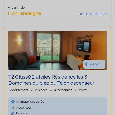
A partir de
Non renseigné
Plus d'informations
à 1 min.
T2 Classé 2 étoiles Résidence les 3
Domaines au pied du Teich ascenseur
Appartement
2 pièces
4 personnes
28 m²
Animaux acceptés
Ascenseur
Balcon