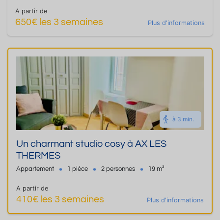
A partir de
650€ les 3 semaines
Plus d'informations
à 3 min.
Un charmant studio cosy à AX LES
THERMES
Appartement
1 pièce
2 personnes
19 m²
A partir de
410€ les 3 semaines
Plus d'informations