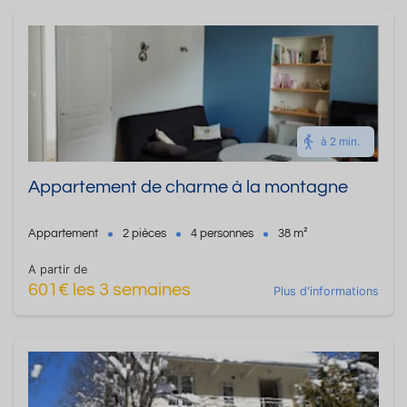
à 2 min.
Appartement de charme à la montagne
Appartement
2 pièces
4 personnes
38 m²
A partir de
601€ les 3 semaines
Plus d'informations