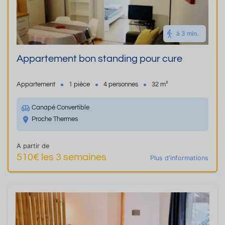
à 3 min.
Appartement bon standing pour cure
Appartement
1 pièce
4 personnes
32 m²
Canapé Convertible
Proche Thermes
A partir de
510€ les 3 semaines
Plus d'informations