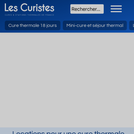
Cure thermale 18 jours
Mini-cure et séjour thermal