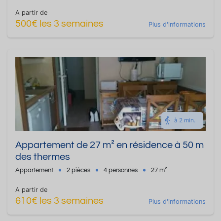
A partir de
500€ les 3 semaines
Plus d'informations
à 2 min.
Appartement de 27 m² en résidence à 50 m
des thermes
Appartement
2 pièces
4 personnes
27 m²
A partir de
610€ les 3 semaines
Plus d'informations