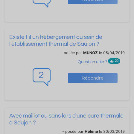
Existe t il un hébergement au sein de
l'établissement thermal de Saujon ?
- posée par
MUNOZ
le 05/04/2019
20
Question utile ?
2
Répondre
Avec maillot ou sans lors d'une cure thermale
à Saujon ?
- posée par
Hélène
le 30/03/2019