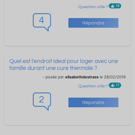
19
Question utile ?
4
Répondre
Quel est l'endroit ideal pour loger avec une
famille durant une cure thermale ?
- posée par
elisabethdestrass
le 28/02/2019
11
Question utile ?
2
Répondre