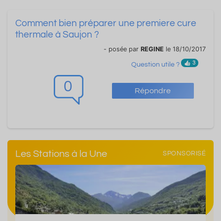
Comment bien préparer une premiere cure
thermale à Saujon ?
- posée par
REGINE
le 18/10/2017
3
Question utile ?
0
Répondre
Les Stations à la Une
SPONSORISÉ