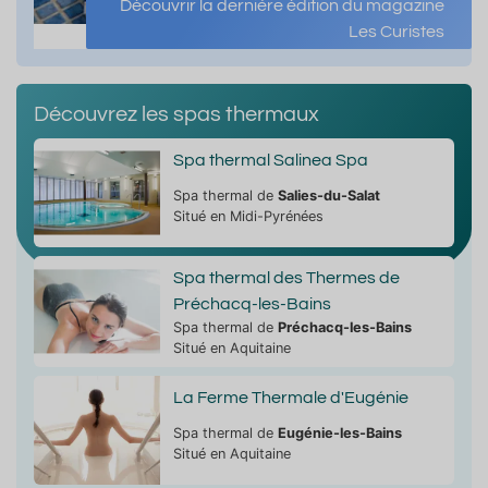
Découvrir la dernière édition du magazine
Les Curistes
Découvrez les spas thermaux
Spa thermal Salinea Spa
Spa thermal de
Salies-du-Salat
Situé en Midi-Pyrénées
Spa thermal des Thermes de
Préchacq-les-Bains
Spa thermal de
Préchacq-les-Bains
Situé en Aquitaine
La Ferme Thermale d'Eugénie
Spa thermal de
Eugénie-les-Bains
Situé en Aquitaine