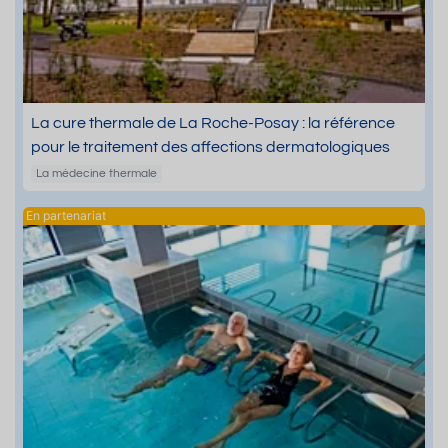
La cure thermale de La Roche-Posay : la référence
pour le traitement des affections dermatologiques
La médecine thermale