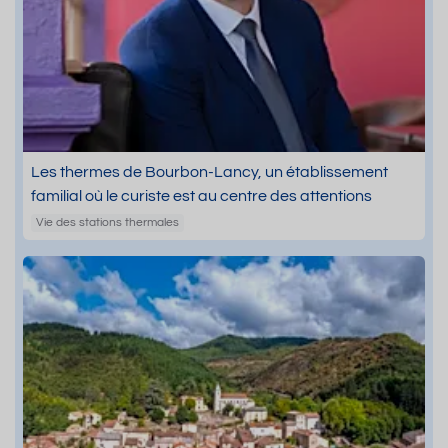
Les thermes de Bourbon-Lancy, un établissement
familial où le curiste est au centre des attentions
Vie des stations thermales