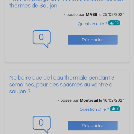
thermes de Saujon.
- posée par
MABB
le 25/02/2024
10
Question utile ?
0
Répondre
Ne boire que de l'eau thermale pendant 3
semaines, pour des spasmes au ventre à
saujon ?
- posée par
Montreuil
le 16/02/2024
2
Question utile ?
0
Répondre