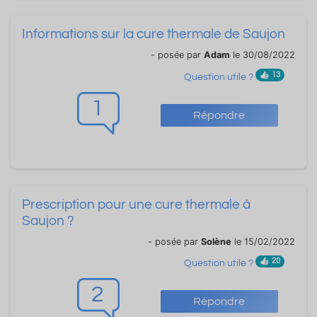
Informations sur la cure thermale de Saujon
- posée par
Adam
le 30/08/2022
13
Question utile ?
1
Répondre
Prescription pour une cure thermale à
Saujon ?
- posée par
Solène
le 15/02/2022
20
Question utile ?
2
Répondre