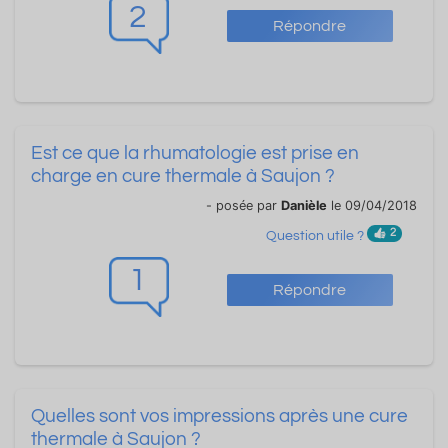
2
Répondre
Est ce que la rhumatologie est prise en
charge en cure thermale à Saujon ?
- posée par
Danièle
le 09/04/2018
2
Question utile ?
1
Répondre
Quelles sont vos impressions après une cure
thermale à Saujon ?