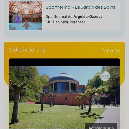
Spa thermal - Le Jardin des Bains
Spa thermal de
Argelès-Gazost
Situé en Midi-Pyrénées
Vidéo à la Une
CAPVERN
Activer le son