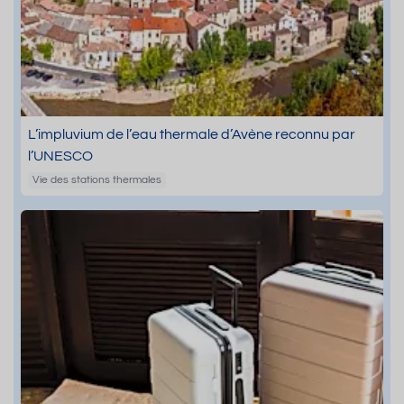
L’impluvium de l’eau thermale d’Avène reconnu par
l’UNESCO
Vie des stations thermales