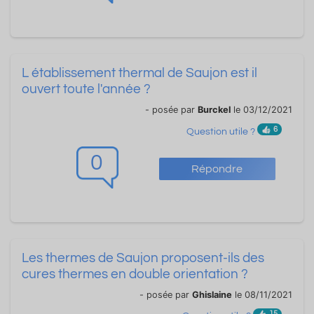
L établissement thermal de Saujon est il
ouvert toute l'année ?
- posée par
Burckel
le 03/12/2021
6
Question utile ?
0
Répondre
Les thermes de Saujon proposent-ils des
cures thermes en double orientation ?
- posée par
Ghislaine
le 08/11/2021
15