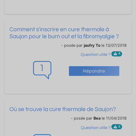
Comment s'inscrire en cure thermale à
Saujon pour le burn out et la fibromyalgie ?
- posée par
jaufry To
le 13/07/2018
4
Question utile ?
1
Répondre
Où se trouve la cure thermale de Saujon?
- posée par
Bea
le 11/04/2018
5
Question utile ?