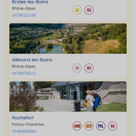
Brides-les-Bains
Rhône-Alpes
0479552344
Allevard-les-Bains
Rhône-Alpes
0476975622
Rochefort
Poitou-Charentes
0546990864