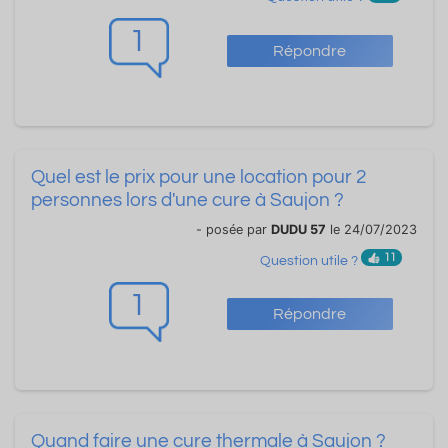
1
Répondre
Quel est le prix pour une location pour 2
personnes lors d'une cure à Saujon ?
- posée par
DUDU 57
le 24/07/2023
11
Question utile ?
1
Répondre
Quand faire une cure thermale à Saujon ?