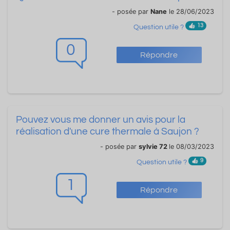
- posée par
Nane
le 28/06/2023
13
Question utile ?
0
Répondre
Pouvez vous me donner un avis pour la
réalisation d'une cure thermale à Saujon ?
- posée par
sylvie 72
le 08/03/2023
9
Question utile ?
1
Répondre