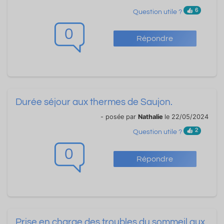
6
Question utile ?
0
Répondre
Durée séjour aux thermes de Saujon.
- posée par
Nathalie
le 22/05/2024
2
Question utile ?
0
Répondre
Prise en charge des troubles du sommeil aux