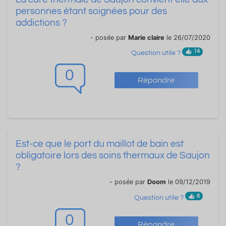
personnes étant soignées pour des
addictions ?
- posée par
Marie claire
le 26/07/2020
14
Question utile ?
0
Répondre
Est-ce que le port du maillot de bain est
obligatoire lors des soins thermaux de Saujon
?
- posée par
Doom
le 09/12/2019
8
Question utile ?
0
Répondre