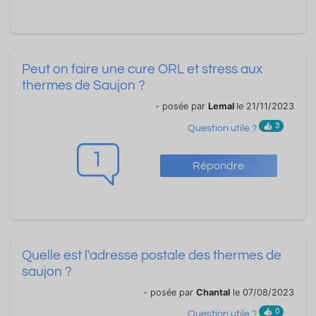
Peut on faire une cure ORL et stress aux
thermes de Saujon ?
- posée par
Lemal
le 21/11/2023
3
Question utile ?
1
Répondre
Quelle est l'adresse postale des thermes de
saujon ?
- posée par
Chantal
le 07/08/2023
0
Question utile ?