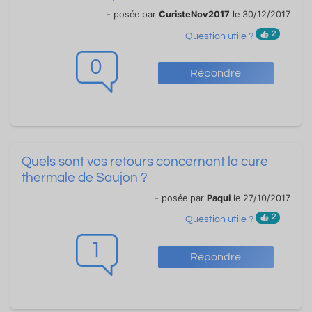
- posée par
CuristeNov2017
le 30/12/2017
2
Question utile ?
0
Répondre
Quels sont vos retours concernant la cure
thermale de Saujon ?
- posée par
Paqui
le 27/10/2017
2
Question utile ?
1
Répondre