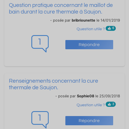
Question pratique concernant le maillot de
bain durant la cure thermale à Saujon.
- posée par
bribriounette
le 14/01/2019
6
Question utile ?
1
Répondre
Renseignements concernant la cure
thermale de Saujon.
- posée par
Sophie08
le 25/09/2018
3
Question utile ?
1
Répondre