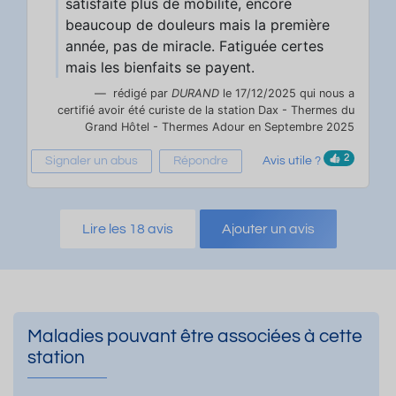
satisfaite plus de mobilité, encore
beaucoup de douleurs mais la première
année, pas de miracle. Fatiguée certes
mais les bienfaits se payent.
rédigé par
DURAND
le 17/12/2025 qui nous a
certifié avoir été curiste de la station Dax - Thermes du
Grand Hôtel - Thermes Adour en Septembre 2025
2
Signaler un abus
Répondre
Avis utile ?
Lire les 18 avis
Ajouter un avis
Maladies pouvant être associées à cette
station