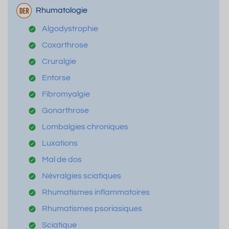
Rhumatologie
Algodystrophie
Coxarthrose
Cruralgie
Entorse
Fibromyalgie
Gonarthrose
Lombalgies chroniques
Luxations
Mal de dos
Névralgies sciatiques
Rhumatismes inflammatoires
Rhumatismes psoriasiques
Sciatique