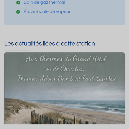
Bain de gaz thermal
Étuve locale de vapeur
Les actualités liées à cette station