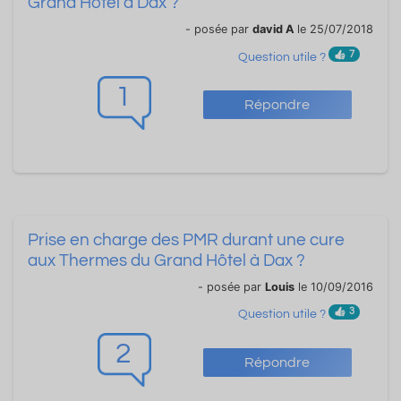
Grand Hôtel à Dax ?
- posée par
david A
le 25/07/2018
7
Question utile ?
1
Répondre
Prise en charge des PMR durant une cure
aux Thermes du Grand Hôtel à Dax ?
- posée par
Louis
le 10/09/2016
3
Question utile ?
2
Répondre