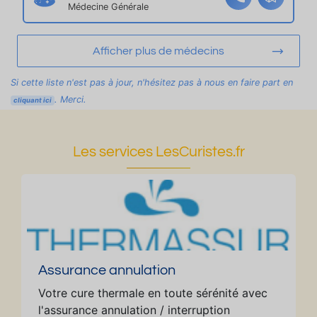
le
Médecine Générale
Afficher plus de médecins
Si cette liste n'est pas à jour, n'hésitez pas à nous en faire part en
. Merci.
cliquant ici
Les services LesCuristes.fr
Assurance annulation
Votre cure thermale en toute sérénité avec
l'assurance annulation / interruption