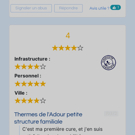
1
Signaler un abus
Répondre
Avis utile ?
4
Infrastructure :
Personnel :
Ville :
70372
Thermes de l'Adour petite
structure familiale
C'est ma première cure, et j'en suis