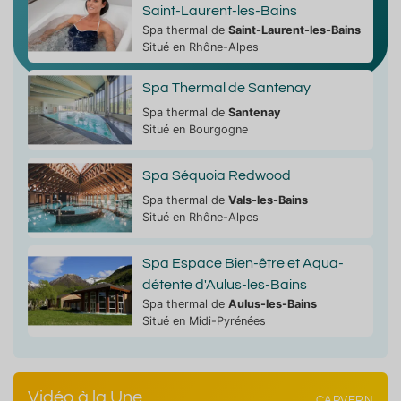
Saint-Laurent-les-Bains
Spa thermal de
Saint-Laurent-les-Bains
Situé en Rhône-Alpes
Spa Thermal de Santenay
Spa thermal de
Santenay
Situé en Bourgogne
Spa Séquoia Redwood
Spa thermal de
Vals-les-Bains
Situé en Rhône-Alpes
Spa Espace Bien-être et Aqua-
détente d'Aulus-les-Bains
Spa thermal de
Aulus-les-Bains
Situé en Midi-Pyrénées
Vidéo à la Une
CAPVERN