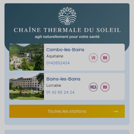
Cambo-les-Bains
Aquitaine
0142652424
Bains-les-Bains
Lorraine
01 42 65 24 24
Toutes les stations