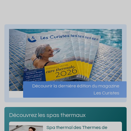
Découvrir la dernière édition du magazine
Les Curistes
Découvrez les spas thermaux
Spa thermal des Thermes de