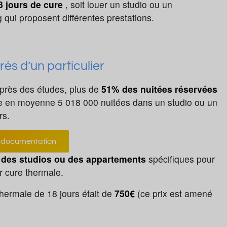
8 jours de cure
, soit louer un studio ou un
qui proposent différentes prestations.
ès d’un particulier
’après des études, plus de
51% des nuitées réservées
e en moyenne 5 018 000 nuitées dans un studio ou un
rs.
documentation
t des studios ou des appartements
spécifiques pour
ur cure thermale.
hermale de 18 jours était de
750€
(ce prix est amené