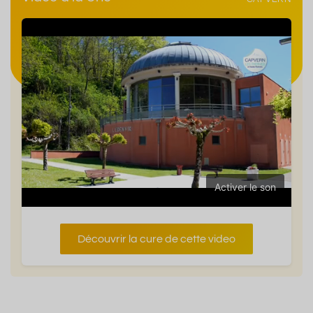
Activer le son
Découvrir la cure de cette video