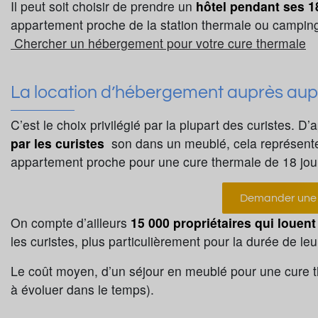
Il peut soit choisir de prendre un
hôtel pendant ses 1
appartement proche de la station thermale ou camping 
Chercher un hébergement pour votre cure thermale
La location d’hébergement auprès aupr
C’est le choix privilégié par la plupart des curistes. D
par les curistes
son dans un meublé, cela représent
appartement proche pour une cure thermale de 18 jou
Demander une 
On compte d’ailleurs
15 000 propriétaires qui louen
les curistes, plus particulièrement pour la durée de le
Le coût moyen, d’un séjour en meublé pour une cure t
à évoluer dans le temps).