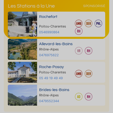
Les Stations à la Une
SPONSORISÉ
Rochefort
Poitou-Charentes
0546990864
Allevard-les-Bains
Rhône-Alpes
0476975622
Roche-Posay
Poitou-Charentes
05 49 19 49 49
Brides-les-Bains
Rhône-Alpes
0479552344