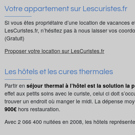
Votre appartement sur Lescuristes.fr
Si vous êtes propriétaire d’une location de vacances e
LesCuristes.fr, n’hésitez pas à nous laisser vos coord
(Gratuit)
Proposer votre location sur LesCuristes.fr
Les hôtels et les cures thermales
Partir en
séjour thermal à l’hôtel est la solution la 
effet aux petits soins avec le curiste, celui ci doit s’o
trouver un endroit où manger le midi. La dépense mo
900€
hors restauration.
Avec 2 066 400 nuitées en 2008, les hôtels représente