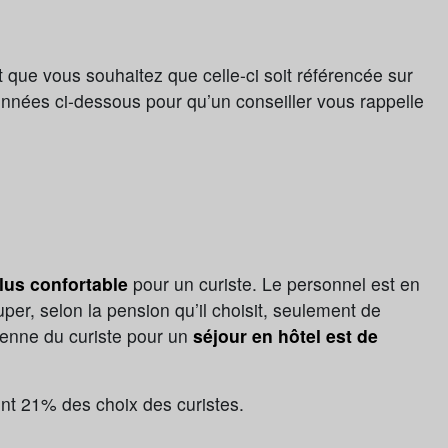
t que vous souhaitez que celle-ci soit référencée sur
onnées ci-dessous pour qu’un conseiller vous rappelle
plus confortable
pour un curiste. Le personnel est en
ccuper, selon la pension qu’il choisit, seulement de
yenne du curiste pour un
séjour en hôtel est de
nt 21% des choix des curistes.