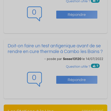
3
Question utile ?
0
Répondre
Doit-on faire un test antigenique avant de se
rendre en cure thermale à Cambo les Bains ?
- posée par
Sosso13120
le 14/07/2022
9
Question utile ?
0
Répondre