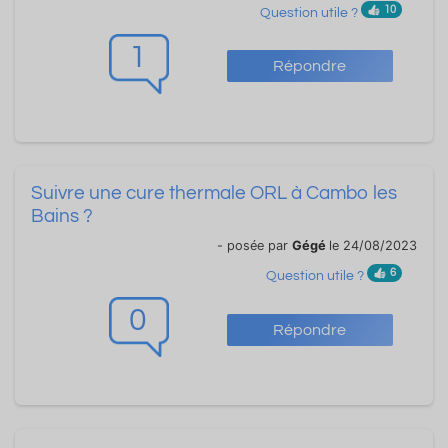
10
Question utile ?
1
Répondre
Suivre une cure thermale ORL à Cambo les
Bains ?
- posée par
Gégé
le 24/08/2023
6
Question utile ?
0
Répondre