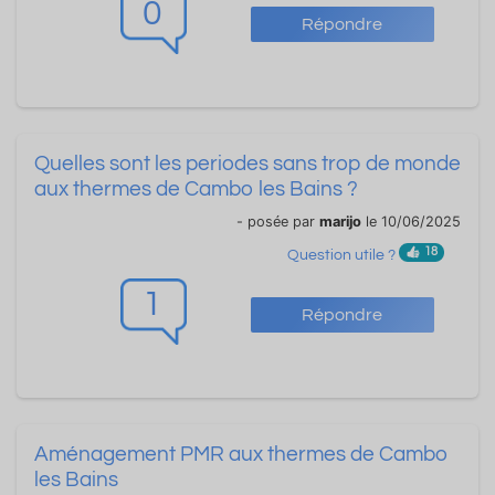
0
Répondre
Quelles sont les periodes sans trop de monde
aux thermes de Cambo les Bains ?
- posée par
marijo
le 10/06/2025
18
Question utile ?
1
Répondre
Aménagement PMR aux thermes de Cambo
les Bains