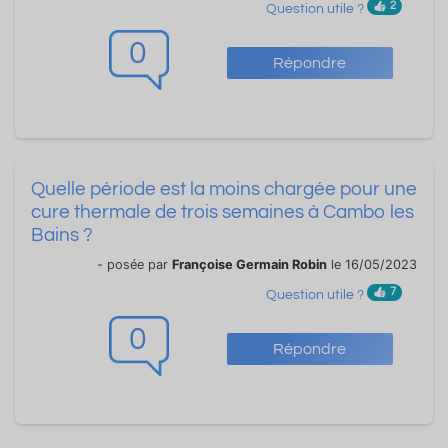
2
Question utile ?
0
Répondre
Quelle période est la moins chargée pour une
cure thermale de trois semaines à Cambo les
Bains ?
- posée par
Françoise Germain Robin
le 16/05/2023
7
Question utile ?
0
Répondre