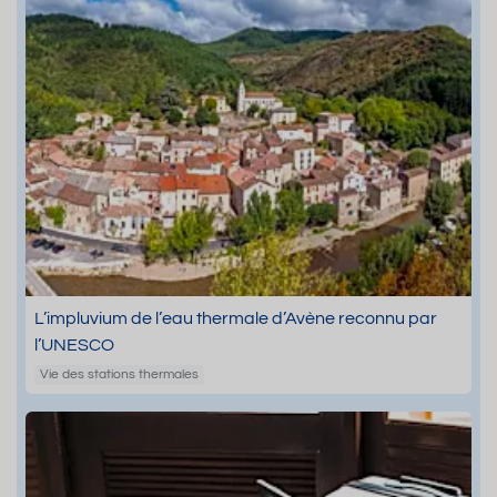
L’impluvium de l’eau thermale d’Avène reconnu par
l’UNESCO
Vie des stations thermales