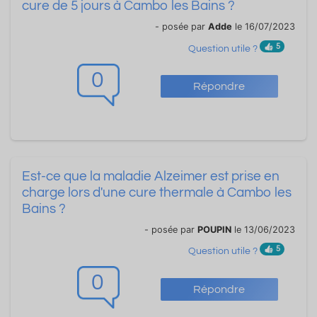
cure de 5 jours à Cambo les Bains ?
- posée par
Adde
le 16/07/2023
5
Question utile ?
0
Répondre
Est-ce que la maladie Alzeimer est prise en
charge lors d'une cure thermale à Cambo les
Bains ?
- posée par
POUPIN
le 13/06/2023
5
Question utile ?
0
Répondre