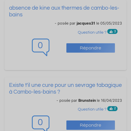
absence de kine aux thermes de cambo-les-
bains
- posée par
jacques31
le 05/05/2023
3
Question utile ?
0
Répondre
Existe t'il une cure pour un sevrage tabagique
à Cambo-les-bains ?
- posée par
Brunstein
le 16/04/2023
2
Question utile ?
0
Répondre