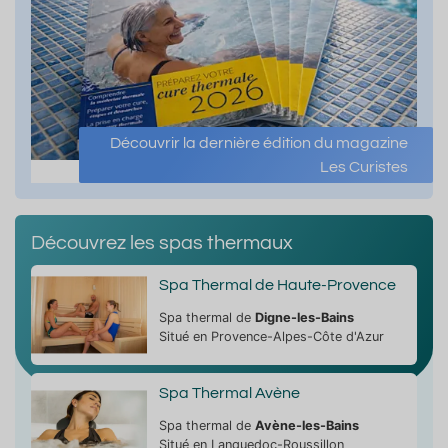
Découvrir la dernière édition du magazine
Les Curistes
Découvrez les spas thermaux
Spa Thermal de Haute-Provence
Spa thermal de
Digne-les-Bains
Situé en Provence-Alpes-Côte d'Azur
Spa Thermal Avène
Spa thermal de
Avène-les-Bains
Situé en Languedoc-Roussillon