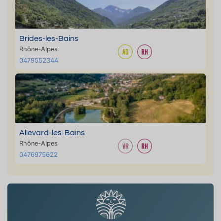
Brides-les-Bains
Rhône-Alpes
0479552344
Allevard-les-Bains
Rhône-Alpes
0476975622