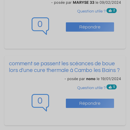
- posée par
MARYSE 33
le 09/02/2024
2
Question utile ?
0
Répondre
comment se passent les scéances de boue
lors d'une cure thermale à Cambo les Bains ?
- posée par
nono
le 19/01/2024
5
Question utile ?
0
Répondre