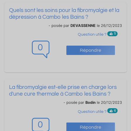
Quels sont les soins pour la fibromyalgie et la
dépression à Cambo les Bains ?
- posée par
DEVASSENNE
le 26/12/2023
5
Question utile ?
0
Répondre
La fibromyalgie est-elle prise en charge lors
d'une cure thermale à Cambo les Bains ?
- posée par
Bodin
le 20/12/2023
6
Question utile ?
0
Répondre