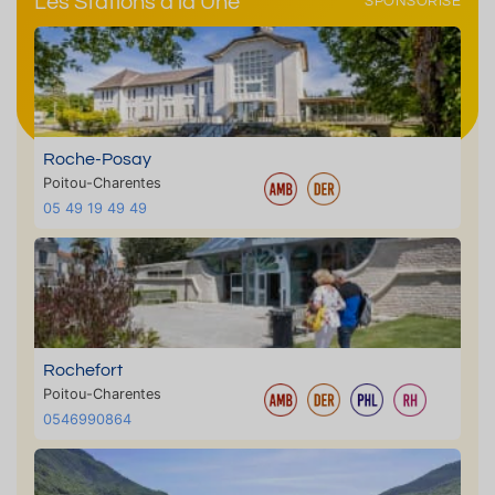
Les Stations à la Une
SPONSORISÉ
Roche-Posay
Poitou-Charentes
05 49 19 49 49
Rochefort
Poitou-Charentes
0546990864