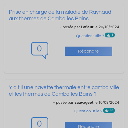
Prise en charge de la maladie de Raynaud
aux thermes de Cambo les Bains
- posée par
Lafleur
le 20/10/2024
1
Question utile ?
0
Répondre
Y a t il une navette thermale entre cambo ville
et les thermes de Cambo les Bains ?
- posée par
sauvageot
le 10/08/2024
13
Question utile ?
0
Répondre