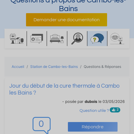
Questions à propos de Cambo-les-
Bains
Demander une documentation
Accueil
Station de Cambo-les-Bains
Questions & Réponses
Jour du début de la cure thermale à Cambo
les Bains ?
- posée par
dubois
le 03/05/2026
2
Question utile ?
0
Répondre