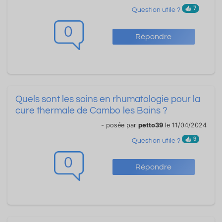
7
Question utile ?
0
Répondre
Quels sont les soins en rhumatologie pour la
cure thermale de Cambo les Bains ?
- posée par
petto39
le 11/04/2024
9
Question utile ?
0
Répondre