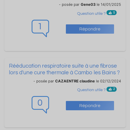
- posée par
Gene03
le 14/01/2025
5
Question utile ?
1
Répondre
Rééducation respiratoire suite à une fibrose
lors d'une cure thermale à Cambo les Bains ?
- posée par
CAZAENTRE claudine
le 02/12/2024
2
Question utile ?
0
Répondre