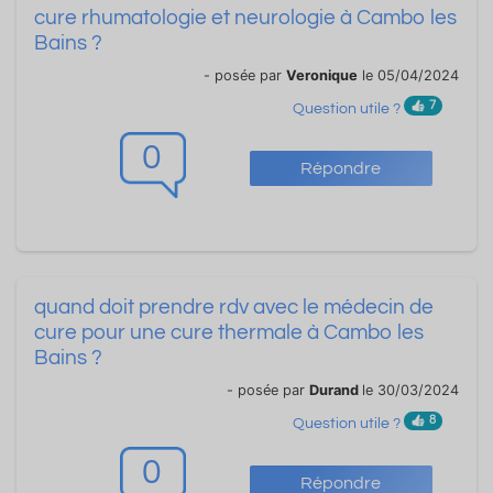
cure rhumatologie et neurologie à Cambo les
Bains ?
- posée par
Veronique
le 05/04/2024
7
Question utile ?
0
Répondre
quand doit prendre rdv avec le médecin de
cure pour une cure thermale à Cambo les
Bains ?
- posée par
Durand
le 30/03/2024
8
Question utile ?
0
Répondre