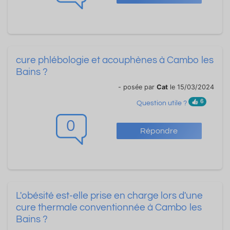
cure phlébologie et acouphènes à Cambo les
Bains ?
- posée par
Cat
le 15/03/2024
6
Question utile ?
0
Répondre
L'obésité est-elle prise en charge lors d'une
cure thermale conventionnée à Cambo les
Bains ?