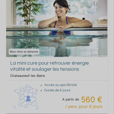
Bien-être et détente
La mini cure pour retrouver énergie
vitalité et soulager les tensions
Chateauneuf-les-Bains
Accès au spa illimité
Durée de
6
jours
560 €
A partir de
/ pers.
pour
6
jours