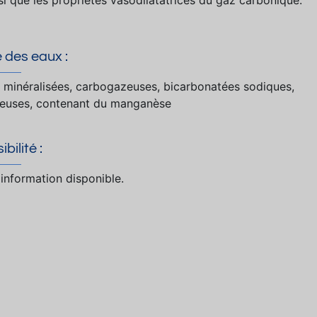
 des eaux :
 minéralisées, carbogazeuses, bicarbonatées sodiques,
neuses, contenant du manganèse
bilité :
information disponible.