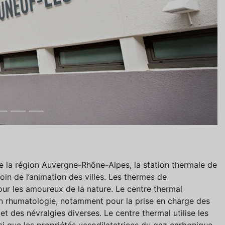
la région Auvergne-Rhône-Alpes, la station thermale de
oin de l’animation des villes. Les thermes de
our les amoureux de la nature. Le centre thermal
 en rhumatologie, notamment pour la prise en charge des
t des névralgies diverses. Le centre thermal utilise les
si que les propriétés vasodilatatrices du gaz carbonique.