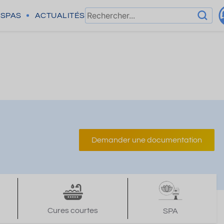
SPAS
ACTUALITÉS
Demander une documentation
Cures courtes
SPA