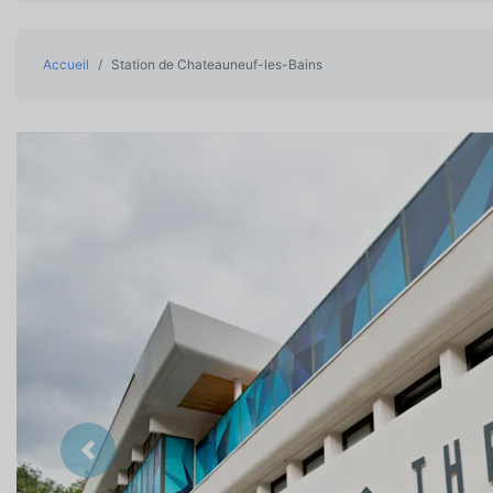
Accueil
Station de Chateauneuf-les-Bains
Précedent