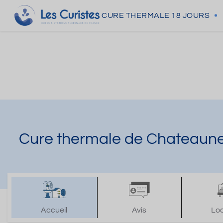
CURE THERMALE
18 JOURS
Cure thermale de Chateaune
Accueil
Avis
Lo