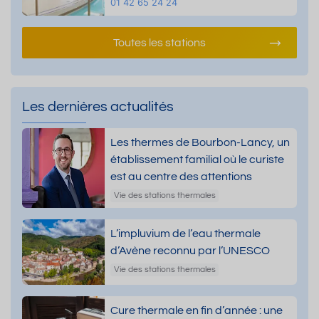
01 42 65 24 24
Toutes les stations
Les dernières actualités
Les thermes de Bourbon-Lancy, un
établissement familial où le curiste
est au centre des attentions
Vie des stations thermales
L’impluvium de l’eau thermale
d’Avène reconnu par l’UNESCO
Vie des stations thermales
Cure thermale en fin d’année : une