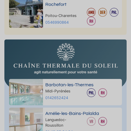
Rochefort
Poitou-Charentes
0546990864
Barbotan-les-Thermes
Midi-Pyrénées
0142652424
Amélie-les-Bains-Palalda
Languedoc-
Roussillon