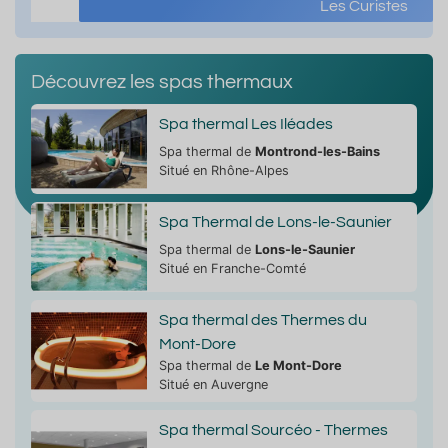
Les Curistes
Découvrez les spas thermaux
Spa thermal Les Iléades
Spa thermal de
Montrond-les-Bains
Situé en Rhône-Alpes
Spa Thermal de Lons-le-Saunier
Spa thermal de
Lons-le-Saunier
Situé en Franche-Comté
Spa thermal des Thermes du
Mont-Dore
Spa thermal de
Le Mont-Dore
Situé en Auvergne
Spa thermal Sourcéo - Thermes