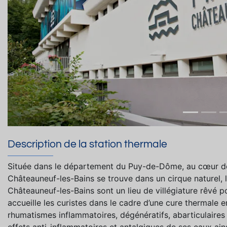
Description de la station thermale
Située dans le département du Puy-de-Dôme, au cœur de 
Châteauneuf-les-Bains se trouve dans un cirque naturel, l
Châteauneuf-les-Bains sont un lieu de villégiature rêvé p
accueille les curistes dans le cadre d’une cure thermale
rhumatismes inflammatoires, dégénératifs, abarticulaires e
effets anti-inflammatoires et antalgiques de ses eaux ain