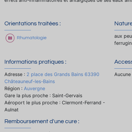
Orientations traitées :
Nature
aux peu
Rhumatologie
ferrugi
Informations pratiques :
Accessi
Adresse :
2 place des Grands Bains 63390
Aucune 
Châteauneuf-les-Bains
Région :
Auvergne
Gare la plus proche : Saint-Gervais
Aéroport le plus proche : Clermont-Ferrand -
Aulnat
Remboursement d'une cure :