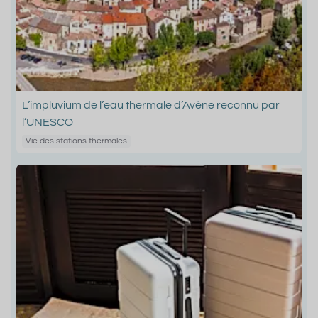
L’impluvium de l’eau thermale d’Avène reconnu par
l’UNESCO
Vie des stations thermales