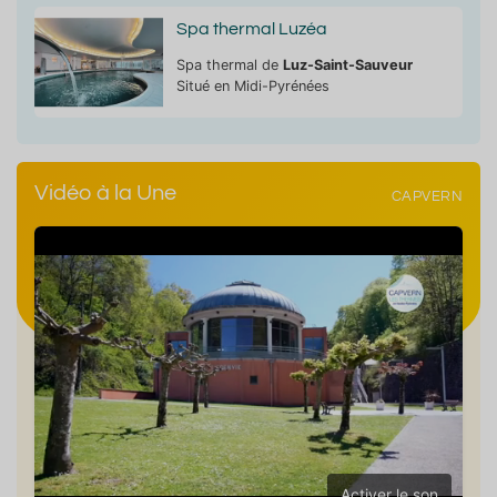
Spa thermal Luzéa
Spa thermal de
Luz-Saint-Sauveur
Situé en Midi-Pyrénées
Vidéo à la Une
CAPVERN
Activer le son