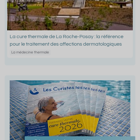
La cure thermale de La Roche-Posay : la référence
pour le traitement des affections dermatologiques
La médecine thermale