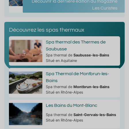
Découvrir la dernière édition du magazine
Les Curistes
Découvrez les spas thermaux
Spa thermal des Thermes de
Saubusse
Spa thermal de
Saubusse-les-Bains
Situé en Aquitaine
Spa Thermal de Montbrun-les-
Bains
Spa thermal de
Montbrun-les-Bains
Situé en Rhône-Alpes
Les Bains du Mont-Blanc
Spa thermal de
Saint-Gervais-les-Bains
Situé en Rhône-Alpes