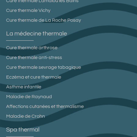
Cure thermale Lamalou les Bains
Cure thermale Vichy
Cure thermale de La Roche Posay
La médecine thermale
Cure thermale arthrose
Cure thermale anti-stress
Cure thermale sevrage tabagique
Eczéma et cure thermale
Asthme infantile
Maladie de Raynaud
Affections cutanées et thermalisme
Maladie de Crohn
Spa thermal