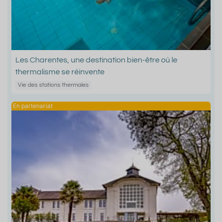
Les Charentes, une destination bien-être où le
thermalisme se réinvente
Vie des stations thermales