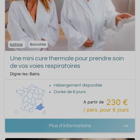
Asthme
Bronchite
Une mini cure thermale pour prendre soin
de vos voies respiratoires
Digne-les-Bains
Hébergement disponible
Durée de
6
jours
230 €
A partir de
/ pers.
pour
6
jours
Plus d'informations