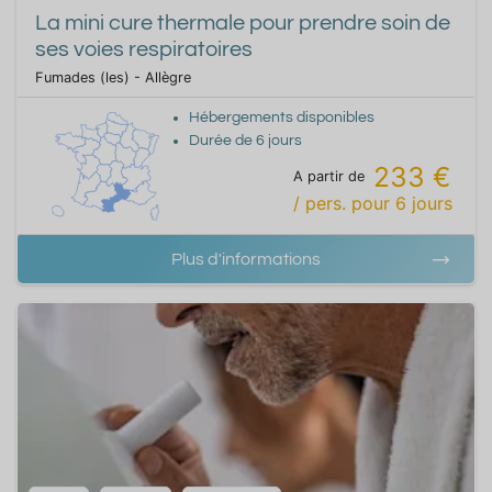
La mini cure thermale pour prendre soin de
ses voies respiratoires
Fumades (les) - Allègre
Hébergements disponibles
Durée de
6
jours
233 €
A partir de
/ pers.
pour
6
jours
Plus d'informations