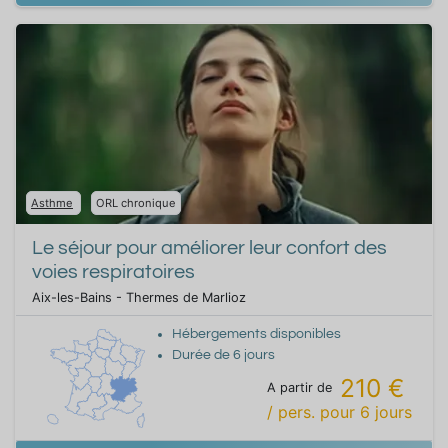
Asthme
ORL chronique
Le séjour pour améliorer leur confort des
voies respiratoires
Aix-les-Bains - Thermes de Marlioz
Hébergements disponibles
Durée de
6
jours
210 €
A partir de
/ pers.
pour
6
jours