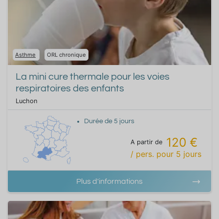
Asthme
ORL chronique
La mini cure thermale pour les voies
respiratoires des enfants
Luchon
Durée de
5
jours
120 €
A partir de
/ pers.
pour
5
jours
Plus d'informations