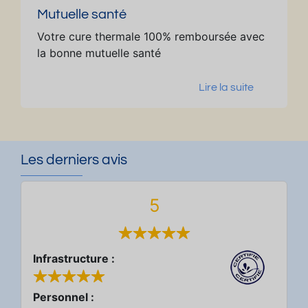
dé
Mutuelle santé
te
Votre cure thermale 100% remboursée avec
nt
la bonne mutuelle santé
e.
Lire la suite
Les derniers avis
5
Infrastructure :
Personnel :