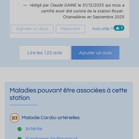
rédigé par
Claude GAINE
le 31/12/2025 qui nous a
certifié avoir été curiste de la station Royat-
Chamalières en Septembre 2025
3
Signaler un abus
Répondre
Avis utile ?
Lire les 122 avis
Ajouter un avis
Maladies pouvant être associées à cette
station
Maladie Cardio-artérielles
Artérite
Syndrome de Raynaud