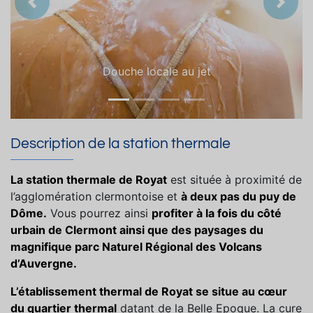
Précedent
Suiva
Douche locale au jet
Description de la station thermale
La station thermale de Royat
est située à proximité de
l’agglomération clermontoise et
à deux pas du puy de
Dôme.
Vous pourrez ainsi
profiter à la fois du côté
urbain de Clermont ainsi que des paysages du
magnifique parc Naturel Régional des Volcans
d’Auvergne.
L’établissement thermal de Royat se situe au cœur
du quartier thermal
datant de la Belle Epoque. La cure