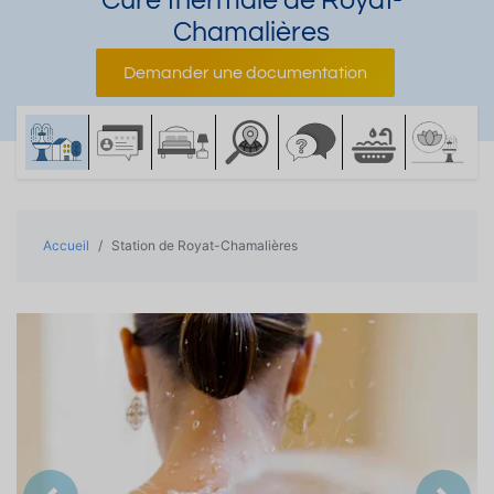
Cure thermale de Royat-
Chamalières
Demander une documentation
Accueil
Station de Royat-Chamalières