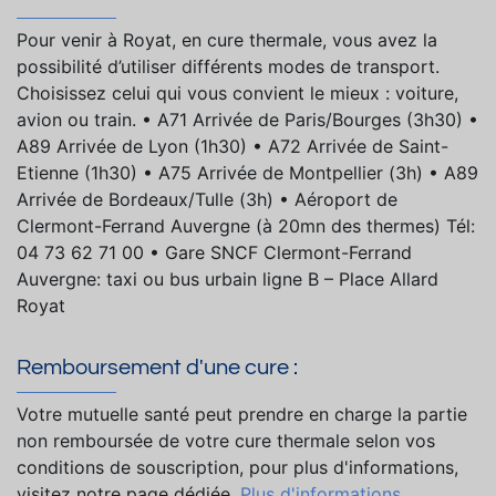
Pour venir à Royat, en cure thermale, vous avez la
possibilité d’utiliser différents modes de transport.
Choisissez celui qui vous convient le mieux : voiture,
avion ou train. • A71 Arrivée de Paris/Bourges (3h30) •
A89 Arrivée de Lyon (1h30) • A72 Arrivée de Saint-
Etienne (1h30) • A75 Arrivée de Montpellier (3h) • A89
Arrivée de Bordeaux/Tulle (3h) • Aéroport de
Clermont-Ferrand Auvergne (à 20mn des thermes) Tél:
04 73 62 71 00 • Gare SNCF Clermont-Ferrand
Auvergne: taxi ou bus urbain ligne B – Place Allard
Royat
Remboursement d'une cure :
Votre mutuelle santé peut prendre en charge la partie
non remboursée de votre cure thermale selon vos
conditions de souscription, pour plus d'informations,
visitez notre page dédiée.
Plus d'informations