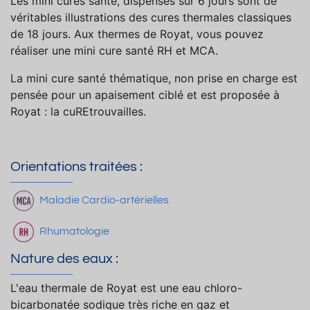
Les mini cures santé, dispensés sur 6 jours sont de
véritables illustrations des cures thermales classiques
de 18 jours. Aux thermes de Royat, vous pouvez
réaliser une mini cure santé RH et MCA.
La mini cure santé thématique, non prise en charge est
pensée pour un apaisement ciblé et est proposée à
Royat : la cuREtrouvailles.
Orientations traitées :
Maladie Cardio-artérielles
Rhumatologie
Nature des eaux :
L'eau thermale de Royat est une eau chloro-
bicarbonatée sodique très riche en gaz et