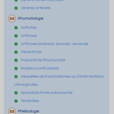
Ulcères artériels
Rhumatologie
Arthrites
Arthrose
Arthrose lombaire, dorsale, cervicale
Périarthrite
Polyarthrite Rhumatoide
Raideurs articulaires
Séquelles de traumatismes ou d’interventions
chirurgicales
Spondylarthrite ankylosante
Tendinites
Phlébologie