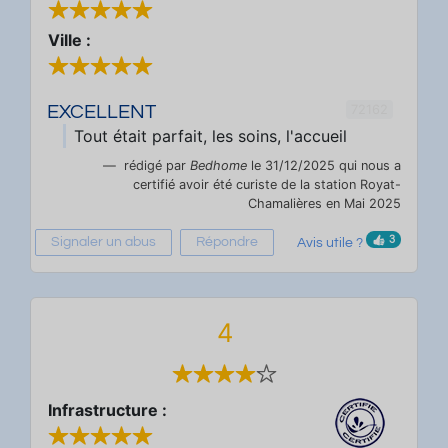
Ville :
72162
EXCELLENT
Tout était parfait, les soins, l'accueil
rédigé par
Bedhome
le 31/12/2025 qui nous a
certifié avoir été curiste de la station Royat-
Chamalières en Mai 2025
3
Signaler un abus
Répondre
Avis utile ?
4
Infrastructure :