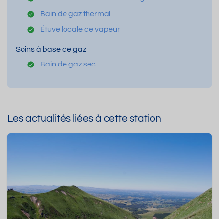
Bain de gaz thermal
Étuve locale de vapeur
Soins à base de gaz
Bain de gaz sec
Les actualités liées à cette station