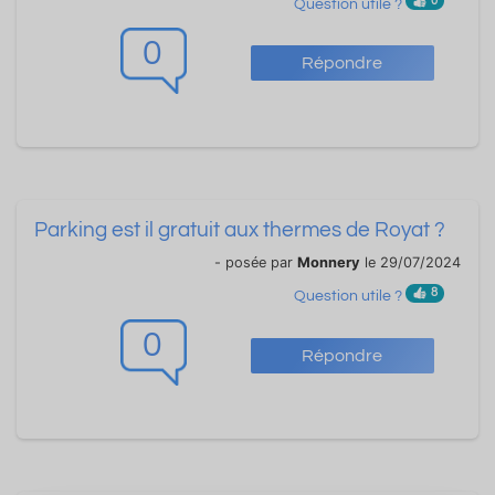
0
Question utile ?
0
Répondre
Parking est il gratuit aux thermes de Royat ?
- posée par
Monnery
le 29/07/2024
8
Question utile ?
0
Répondre