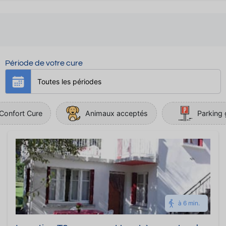
Période de votre cure
Confort Cure
Animaux acceptés
Parking 
à 6 min.