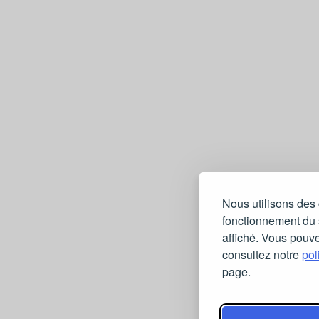
Nous utilisons des 
fonctionnement du s
affiché. Vous pouve
consultez notre
pol
page.