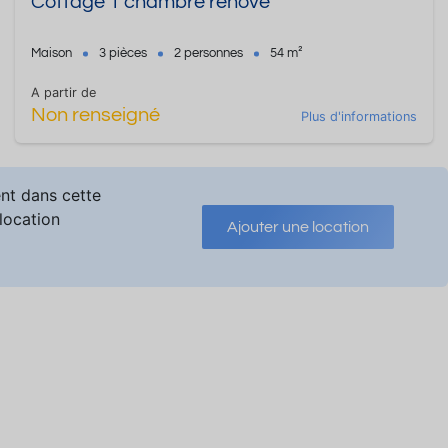
Cottage 1 chambre rénové
Maison
3 pièces
2 personnes
54 m²
A partir de
Non renseigné
Plus d'informations
ent dans cette
 location
Ajouter une location