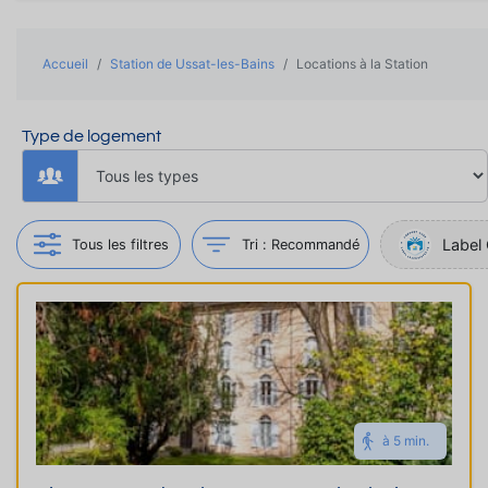
Accueil
Station de Ussat-les-Bains
Locations à la Station
Type de logement
Label 
Tous les filtres
Tri :
Recommandé
à 5 min.