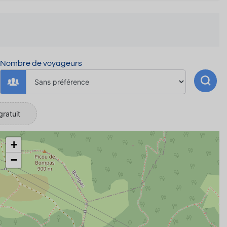
Nombre de voyageurs
gratuit
+
−