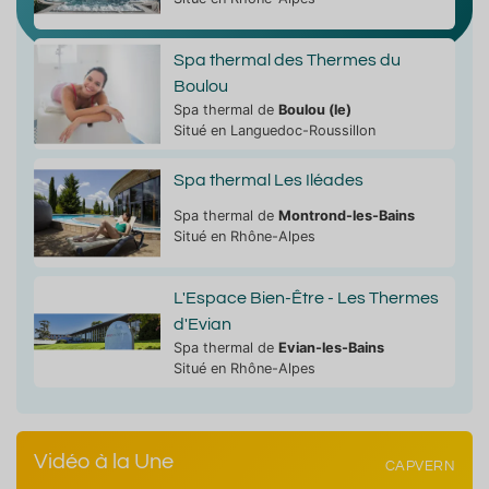
Spa thermal des Thermes du
Boulou
Spa thermal de
Boulou (le)
Situé en Languedoc-Roussillon
Spa thermal Les Iléades
Spa thermal de
Montrond-les-Bains
Situé en Rhône-Alpes
L'Espace Bien-Être - Les Thermes
d'Evian
Spa thermal de
Evian-les-Bains
Situé en Rhône-Alpes
Vidéo à la Une
CAPVERN