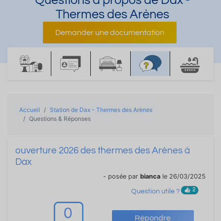
Questions à propos de Dax -
Thermes des Arènes
Demander une documentation
Accueil
Station de Dax - Thermes des Arènes
Questions & Réponses
ouverture 2026 des thermes des Arènes à
Dax
- posée par
bianca
le 26/03/2025
2
Question utile ?
0
Répondre