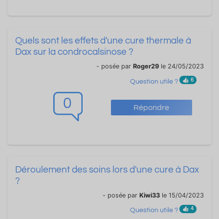
Quels sont les effets d'une cure thermale à
Dax sur la condrocalsinose ?
- posée par
Roger29
le 24/05/2023
6
Question utile ?
0
Répondre
Déroulement des soins lors d'une cure à Dax
?
- posée par
Kiwi33
le 15/04/2023
4
Question utile ?