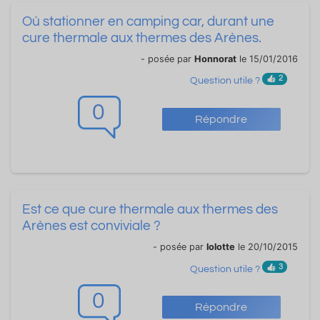
Où stationner en camping car, durant une
cure thermale aux thermes des Arènes.
- posée par
Honnorat
le 15/01/2016
2
Question utile ?
0
Répondre
Est ce que cure thermale aux thermes des
Arènes est conviviale ?
- posée par
lolotte
le 20/10/2015
3
Question utile ?
0
Répondre