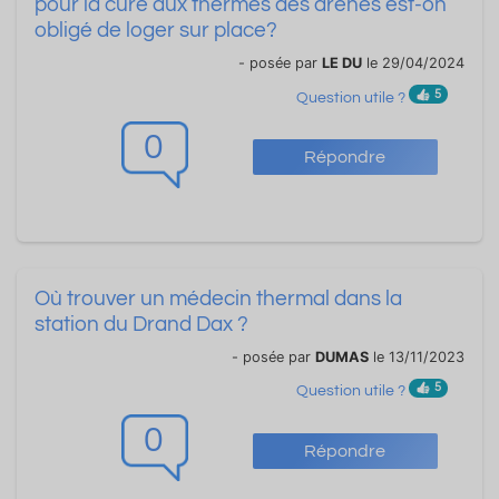
pour la cure aux thermes des arènes est-on
obligé de loger sur place?
- posée par
LE DU
le 29/04/2024
5
Question utile ?
0
Répondre
Où trouver un médecin thermal dans la
station du Drand Dax ?
- posée par
DUMAS
le 13/11/2023
5
Question utile ?
0
Répondre