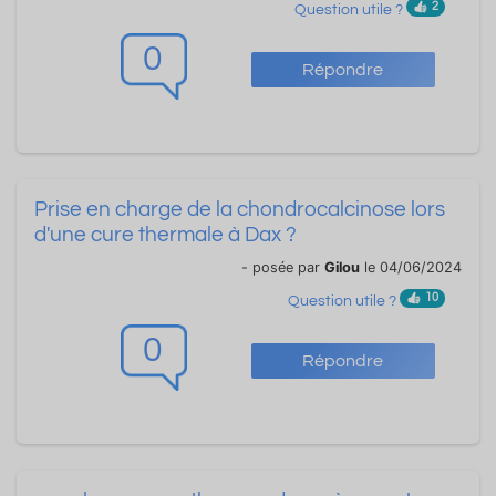
2
Question utile ?
0
Répondre
Prise en charge de la chondrocalcinose lors
d'une cure thermale à Dax ?
- posée par
Gilou
le 04/06/2024
10
Question utile ?
0
Répondre