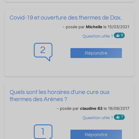
Covid-19 et ouverture des thermes de Dax.
- posée par
Michelle
le 15/03/2021
9
Question utile ?
2
Répondre
Quels sont les horaires d'une cure aux
thermes des Arènes ?
- posée par
claudine 83
le 19/09/2017
7
Question utile ?
1
Répondre