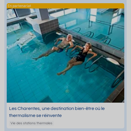
Les Charentes, une destination bien-être où le
thermalisme se réinvente
Vie des stations thermales