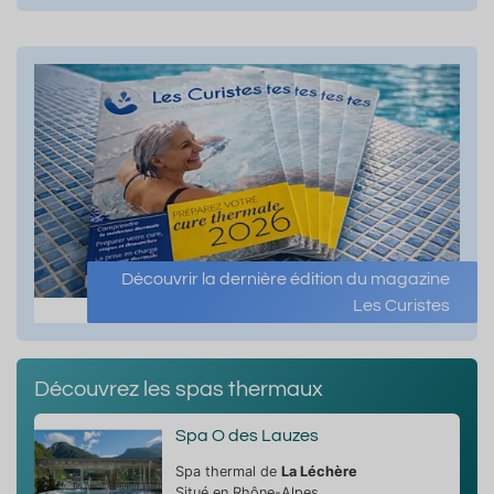
Découvrir la dernière édition du magazine
Les Curistes
Découvrez les spas thermaux
Spa O des Lauzes
Spa thermal de
La Léchère
Situé en Rhône-Alpes