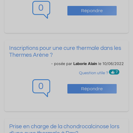
0
Répondre
Inscriptions pour une cure thermale dans les
Thermes Arène ?
- posée par
Laborie Alain
le 10/06/2022
7
Question utile ?
0
Répondre
Prise en charge de la chondrocalcinose lors