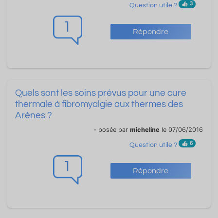
3
Question utile ?
1
Répondre
Quels sont les soins prévus pour une cure
thermale à fibromyalgie aux thermes des
Arènes ?
- posée par
micheline
le 07/06/2016
6
Question utile ?
1
Répondre