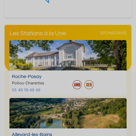
Les Stations à la Une
SPONSORISÉ
Roche-Posay
Poitou-Charentes
05 49 19 49 49
Allevard-les-Bains