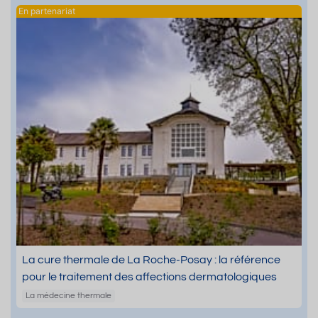
La cure thermale de La Roche-Posay : la référence
pour le traitement des affections dermatologiques
La médecine thermale