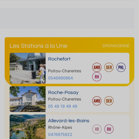
Les Stations à la Une
SPONSORISÉ
Rochefort
Poitou-Charentes
0546990864
Roche-Posay
Poitou-Charentes
05 49 19 49 49
Allevard-les-Bains
Rhône-Alpes
0476975622