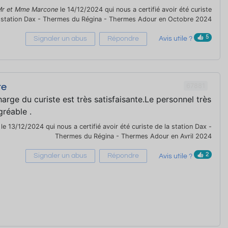
Mr et Mme Marcone
le 14/12/2024 qui nous a certifié avoir été curiste
a station Dax - Thermes du Régina - Thermes Adour en Octobre 2024
5
Signaler un abus
Répondre
Avis utile ?
67881
re
harge du curiste est très satisfaisante.Le personnel très
gréable .
le 13/12/2024 qui nous a certifié avoir été curiste de la station Dax -
Thermes du Régina - Thermes Adour en Avril 2024
2
Signaler un abus
Répondre
Avis utile ?