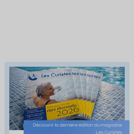
Découvrir la dernière édition du magazine
Les Curistes