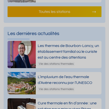
Toutes les stations
Les dernières actualités
Les thermes de Bourbon-Lancy, un
établissement familial où le curiste
est au centre des attentions
Vie des stations thermales
L’impluvium de l’eau thermale
d’Avène reconnu par l’UNESCO
Vie des stations thermales
Cure thermale en fin d’année : une