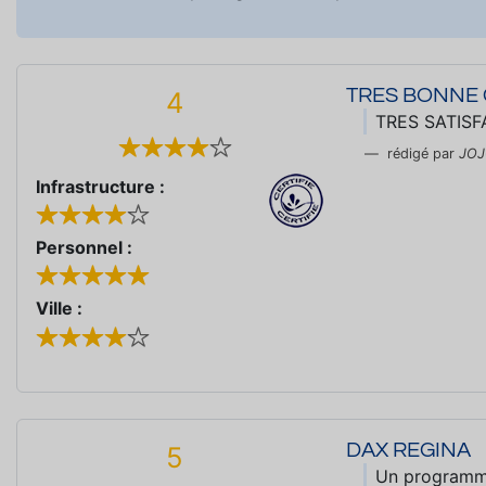
TRES BONNE
4
TRES SATISF
rédigé par
JO
Infrastructure :
Personnel :
Ville :
DAX REGINA
5
Un programme