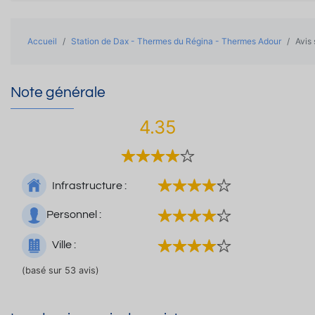
Accueil
Station de Dax - Thermes du Régina - Thermes Adour
Avis 
Note générale
4.35
Infrastructure :
Personnel :
Ville :
(basé sur 53 avis)