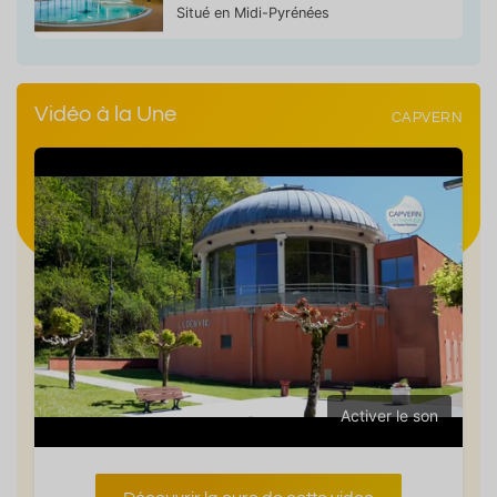
Situé en Midi-Pyrénées
Vidéo à la Une
CAPVERN
Activer le son