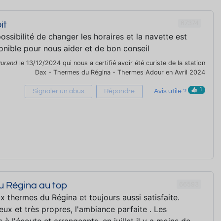
67374
it
possibilité de changer les horaires et la navette est
onible pour nous aider et de bon conseil
urand
le 13/12/2024 qui nous a certifié avoir été curiste de la station
Dax - Thermes du Régina - Thermes Adour en Avril 2024
1
Signaler un abus
Répondre
Avis utile ?
66593
u Régina au top
 thermes du Régina et toujours aussi satisfaite.
ux et très propres, l'ambiance parfaite . Les