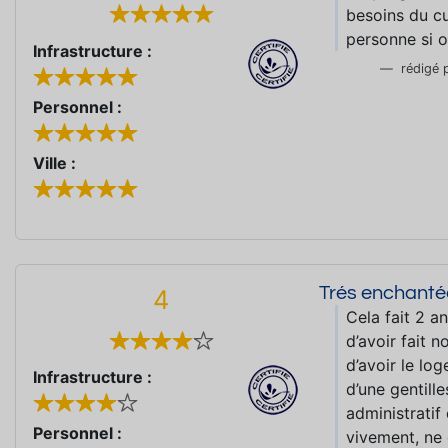
besoins du cu
personne si o
Infrastructure :
rédigé 
Personnel :
Ville :
Trés enchantée
4
Cela fait 2 
d’avoir fait 
d’avoir le lo
Infrastructure :
d’une gentille
administratif
Personnel :
vivement, ne 