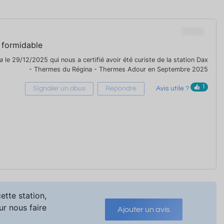
71555
 formidable
a
le 29/12/2025 qui nous a certifié avoir été curiste de la station Dax
- Thermes du Régina - Thermes Adour en Septembre 2025
1
Signaler un abus
Répondre
Avis utile ?
ette station,
ur nous faire
Ajouter un avis