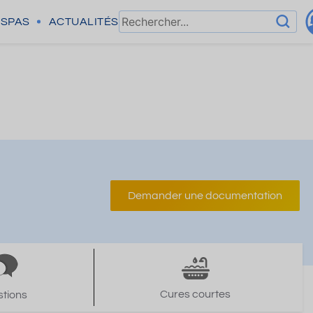
SPAS
ACTUALITÉS
Demander une documentation
Cures courtes
tions