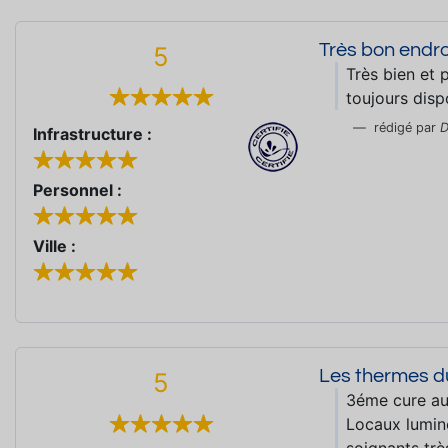
Très bon endro
5
Très bien et 
toujours disp
rédigé par
D
Infrastructure :
Personnel :
Ville :
Les thermes d
5
3éme cure aux
Locaux lumine