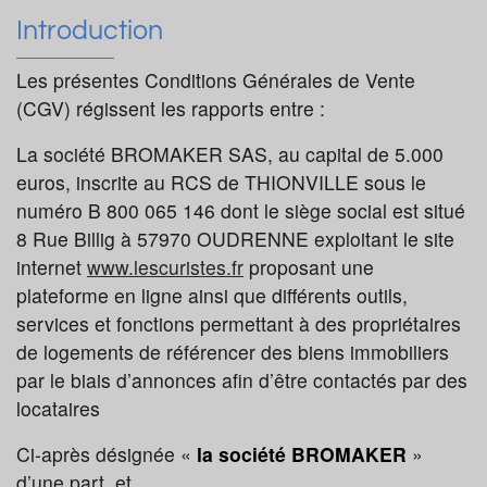
Introduction
Les présentes Conditions Générales de Vente
(CGV) régissent les rapports entre :
La société BROMAKER SAS, au capital de 5.000
euros, inscrite au RCS de THIONVILLE sous le
numéro B 800 065 146 dont le siège social est situé
8 Rue Billig à 57970 OUDRENNE exploitant le site
internet
www.lescuristes.fr
proposant une
plateforme en ligne ainsi que différents outils,
services et fonctions permettant à des propriétaires
de logements de référencer des biens immobiliers
par le biais d’annonces afin d’être contactés par des
locataires
Ci-après désignée «
la société
BROMAKER
»
d’une part, et