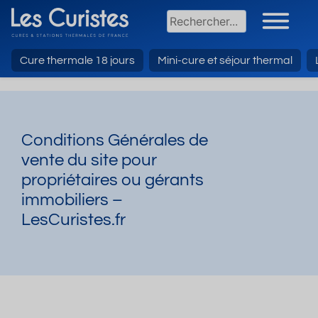
Cure thermale 18 jours
Mini-cure et séjour thermal
Conditions Générales de
vente du site pour
propriétaires ou gérants
immobiliers –
LesCuristes.fr