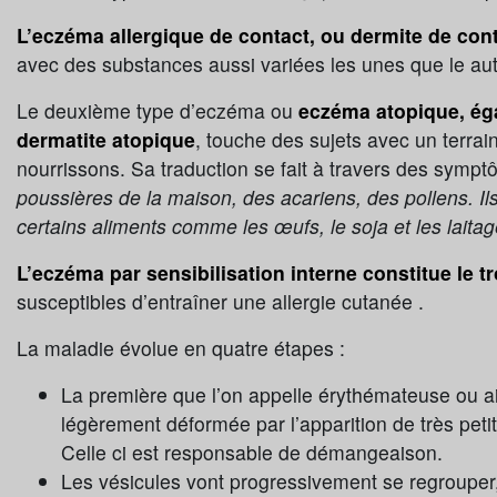
L’eczéma allergique de contact, ou dermite de cont
avec des substances aussi variées les unes que le aut
Le deuxième type d’eczéma ou
eczéma atopique, éga
dermatite atopique
, touche des sujets avec un terrain
nourrissons. Sa traduction se fait à travers des sym
poussières de la maison, des acariens, des pollens. I
certains aliments comme les œufs, le soja et les laita
L’eczéma par sensibilisation interne constitue le t
susceptibles d’entraîner une allergie cutanée .
La maladie évolue en quatre étapes :
La première que l’on appelle érythémateuse ou a
légèrement déformée par l’apparition de très petit
Celle ci est responsable de démangeaison.
Les vésicules vont progressivement se regrouper