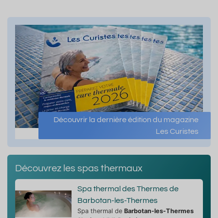
Découvrir la dernière édition du magazine
Les Curistes
Découvrez les spas thermaux
Spa thermal des Thermes de
Barbotan-les-Thermes
Spa thermal de
Barbotan-les-Thermes