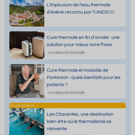
L’impluvium de l’eau thermale
d’Avène reconnu par l’UNESCO
Cure thermale en fin d’année : une
solution pour mieux vivre l’hiver
La médecine thermale
Cure thermale et maladie de
Parkinson : quels bienfaits pour les
patients ?
La médecine thermale
Les Charentes, une destination
bien-être où le thermalisme se
réinvente