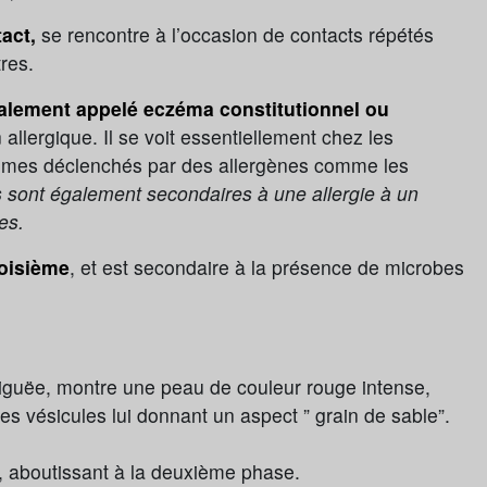
act,
se rencontre à l’occasion de contacts répétés
res.
lement appelé eczéma constitutionnel ou
 allergique. Il se voit essentiellement chez les
ptômes déclenchés par des allergènes comme les
ls sont également secondaires à une allergie à un
ges.
roisième
, et est secondaire à la présence de microbes
iguëe, montre une peau de couleur rouge intense,
es vésicules lui donnant un aspect ” grain de sable”.
, aboutissant à la deuxième phase.