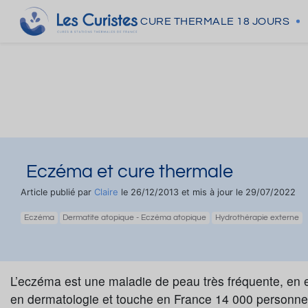
CURE THERMALE
18 JOURS
Eczéma et cure thermale
Claire
Article publié par
le 26/12/2013 et mis à jour le 29/07/2022
Eczéma
Dermatite atopique - Eczéma atopique
Hydrothérapie externe
L’eczéma est une maladie de peau très fréquente, en e
en dermatologie et touche en France 14 000 personnes