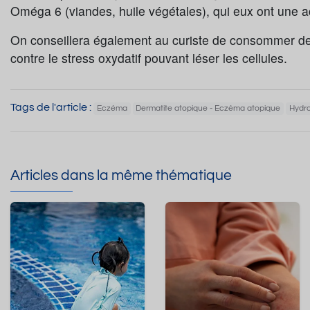
Oméga 6 (viandes, huile végétales), qui eux ont une a
On conseillera également au curiste de consommer des 
contre le stress oxydatif pouvant léser les cellules.
Tags de l'article :
Eczéma
Dermatite atopique - Eczéma atopique
Hydro
Articles dans la même thématique