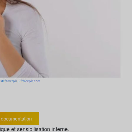
 stefamerpik – fr.freepik.com
documentation
que et sensibilisation interne.