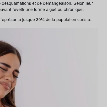
 desquamations et de démangeaison. Selon leur
ouvant revêtir une forme aiguë ou chronique.
l représente jusque 30% de la population curiste.