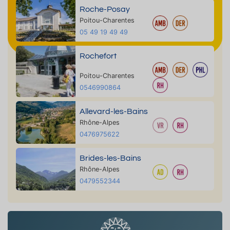
Roche-Posay
Poitou-Charentes
05 49 19 49 49
Rochefort
Poitou-Charentes
0546990864
Allevard-les-Bains
Rhône-Alpes
0476975622
Brides-les-Bains
Rhône-Alpes
0479552344