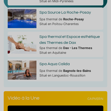
Situé en Midi-Pyrénées
Spa Source La Roche-Posay
Spa thermal de
Roche-Posay
Situé en Poitou-Charentes
Spa thermal et Espace esthétique
des Thermes de Dax
Spa thermal de
Dax - Les Thermes
Situé en Aquitaine
Spa Aqua Calida
Spa thermal de
Bagnols-les-Bains
Situé en Languedoc-Roussillon
Vidéo à la Une
CAPVERN