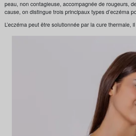
peau, non contagieuse, accompagnée de rougeurs, de
cause, on distingue trois principaux types d’eczéma p
L’eczéma peut être solutionnée par la cure thermale, i