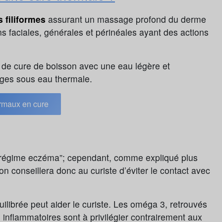
 filiformes
assurant un massage profond du derme
s faciales, générales et périnéales ayant des actions
 de cure de boisson avec une eau légère et
ages sous eau thermale.
rmaux en cure
 “régime eczéma”; cependant, comme expliqué plus
on conseillera donc au curiste d’éviter le contact avec
uilibrée peut aider le curiste. Les oméga 3, retrouvés
i inflammatoires sont à privilégier contrairement aux