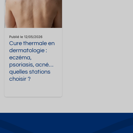
Publié le 12/05/2026
Cure thermale en
dermatologie :
eczéma,
psoriasis, acné…
quelles stations
choisir ?