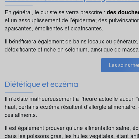
En général, le curiste se verra prescrire :
des douches
et un assouplissement de l’épiderme; des pulvérisation
apaisantes, émollientes et cicatrisantes.
Il bénéficiera également de bains locaux ou généraux,
détoxificante et riche en sélenium, ainsi que de mass
Les soins the
Diététique et eczéma
Il n’existe malheureusement à l’heure actuelle aucun
haut, certains eczéma résultent d’allergie alimentaire, 
ces aliments.
Il est également prouver qu’une alimentation saine, éq
dans les poissons gras, les huiles végétales, étant ant