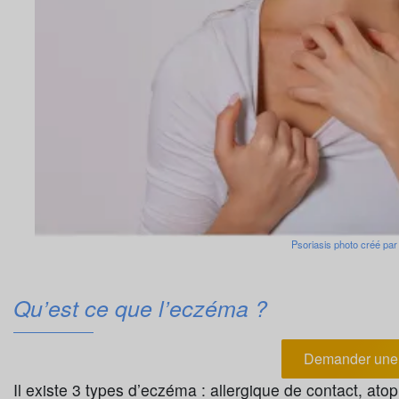
Psoriasis photo créé par
Qu’est ce que l’eczéma ?
Demander une 
Il existe 3 types d’eczéma : allergique de contact, atopi