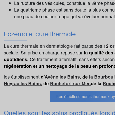
La rupture des vésicules, constitue la 3ème phas
La quatrième phase est sans doute la plus connue.
une peau de couleur rouge qui va évoluer normalem
Eczéma et cure thermale
La cure thermale en dermatologie
fait partie des
12 or
sociale. Sa prise en charge repose sur
la qualité des
quotidiens.
Ce traitement alternatif, sans effets secon
régénération et un nettoyage de la peau en profon
les établissement
d’
Avène les Bains
, de
la Bourboul
Neyrac les Bains
, de
Rochefort sur Mer
,de la
Roch
Les établissements thermaux aya
Quelles sont les soins prodigués lors 