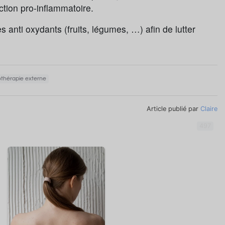
ction pro-inflammatoire.
anti oxydants (fruits, légumes, …) afin de lutter
thérapie externe
Article publié par
Claire
497