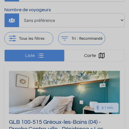
Nombre de voyageurs
Tous les filtres
Tri :
Recommandé
Liste
Carte
à 1 min.
GLB 100-515 Gréoux-les-Bains (04) -