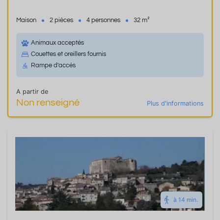
Maison
2 pièces
4 personnes
32 m²
Animaux acceptés
Couettes et oreillers fournis
Rampe d'accès
A partir de
Non renseigné
Plus d'informations
à 14 min.