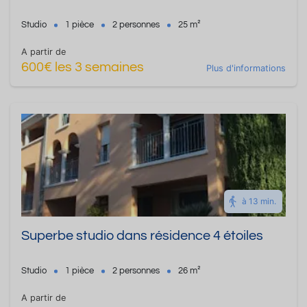
Studio
1 pièce
2 personnes
25 m²
A partir de
600€ les 3 semaines
Plus d'informations
à 13 min.
Superbe studio dans résidence 4 étoiles
Studio
1 pièce
2 personnes
26 m²
A partir de