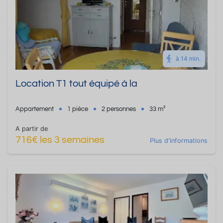
à 14 min.
Location T1 tout équipé à la
Appartement
1 pièce
2 personnes
33 m²
A partir de
716€ les 3 semaines
Plus d'informations