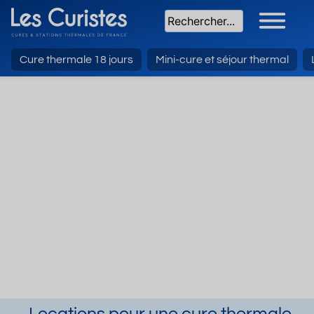
Cure thermale 18 jours
Mini-cure et séjour thermal