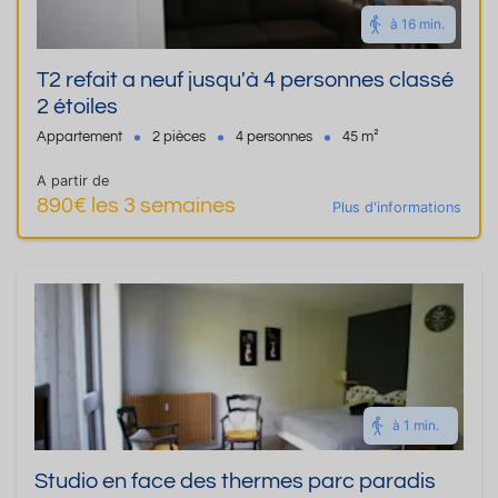
à 16 min.
T2 refait a neuf jusqu'à 4 personnes classé
2 étoiles
Appartement
2 pièces
4 personnes
45 m²
A partir de
890€ les 3 semaines
Plus d'informations
à 1 min.
Studio en face des thermes parc paradis