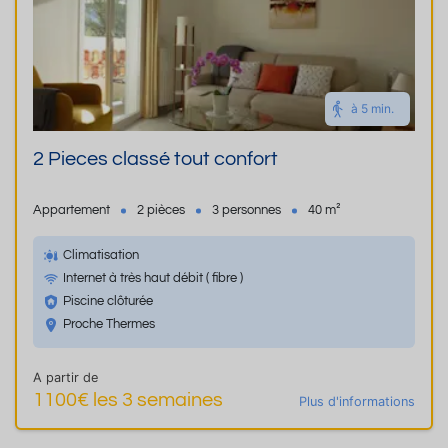
à 5 min.
2 Pieces classé tout confort
Appartement
2 pièces
3 personnes
40 m²
Climatisation
Internet à très haut débit ( fibre )
Piscine clôturée
Proche Thermes
A partir de
1100€ les 3 semaines
Plus d'informations