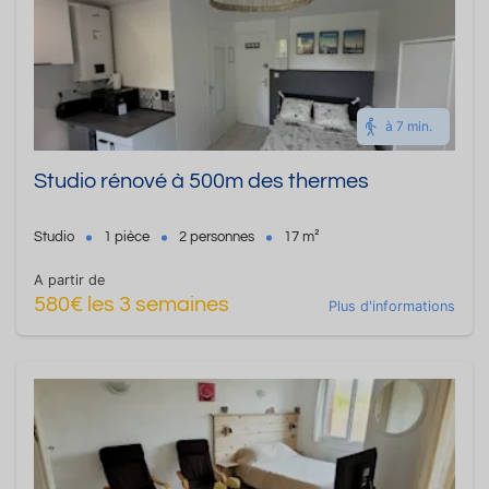
à 7 min.
Studio rénové à 500m des thermes
Studio
1 pièce
2 personnes
17 m²
A partir de
580€ les 3 semaines
Plus d'informations