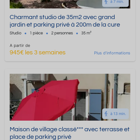
à 7 min.
Charmant studio de 35m2 avec grand
jardin et parking privé à 200m de la cure
Studio
1 pièce
2 personnes
35 m²
A partir de
945€ les 3 semaines
Plus d'informations
à 13 min.
Maison de village classé*** avec terrasse et
place de parking privé