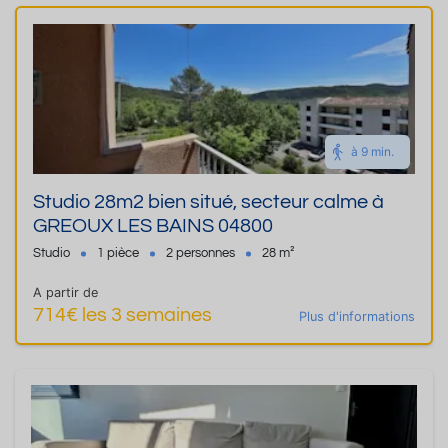
à 9 min.
Studio 28m2 bien situé, secteur calme à
GREOUX LES BAINS 04800
Studio
1 pièce
2 personnes
28 m²
A partir de
714€ les 3 semaines
Plus d'informations