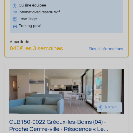
Cuisine équipée
Internet avec réseau Wifi
Lave-linge
Parking privé
A partir de
840€ les 3 semaines
Plus d'informations
à 8 min.
GLB150-0022 Gréoux-les-Bains (04) -
Proche Centre-ville - Résidence « Le