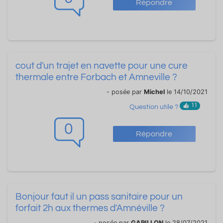
Répondre
cout d'un trajet en navette pour une cure
thermale entre Forbach et Amneville ?
- posée par
Michel
le 14/10/2021
11
Question utile ?
0
Répondre
Bonjour faut il un pass sanitaire pour un
forfait 2h aux thermes d'Amnéville ?
- posée par
GARILLON
le 28/07/2021