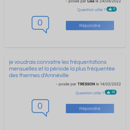
- posée par
Lisa
le 24/04/2022
0
Question utile ?
0
Répondre
je voudrais connaitre les fréquentations
mensuelles et la période la plus fréquentée
des thermes d'Amnéville
- posée par
TRESSON
le 14/02/2022
10
Question utile ?
0
Répondre