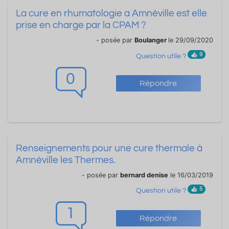
La cure en rhumatologie a Amnéville est elle
prise en charge par la CPAM ?
- posée par
Boulanger
le 29/09/2020
9
Question utile ?
0
Répondre
Renseignements pour une cure thermale à
Amnéville les Thermes.
- posée par
bernard denise
le 16/03/2019
5
Question utile ?
1
Répondre