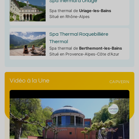
Spa thermal d'Uriage
Spa thermal de
Uriage-les-Bains
Situé en Rhône-Alpes
Spa Thermal Roquebillière
Thermal
Spa thermal de
Berthemont-les-Bains
Situé en Provence-Alpes-Côte d'Azur
Vidéo à la Une
CAPVERN