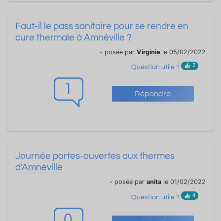
Faut-il le pass sanitaire pour se rendre en
cure thermale à Amnéville ?
- posée par
Virginie
le 05/02/2022
2
Question utile ?
1
Répondre
Journée portes-ouvertes aux thermes
d'Amnéville
- posée par
anita
le 01/02/2022
4
Question utile ?
0