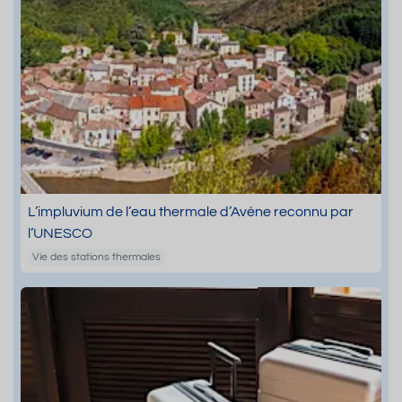
L’impluvium de l’eau thermale d’Avène reconnu par
l’UNESCO
Vie des stations thermales