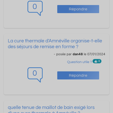
0
Répondre
La cure thermale d'Amnéville organise-t-elle
des séjours de remise en forme ?
- posée par
dan48
le 07/01/2024
0
Question utile ?
0
Répondre
quelle tenue de maillot de bain exigé lors