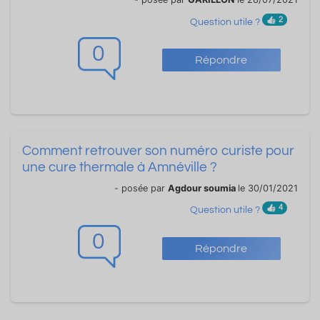
2
Question utile ?
0
Répondre
Comment retrouver son numéro curiste pour
une cure thermale à Amnéville ?
- posée par
Agdour soumia
le 30/01/2021
4
Question utile ?
0
Répondre