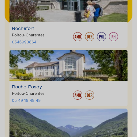
Rochefort
Poitou-Charentes
0546990864
Roche-Posay
Poitou-Charentes
05 49 19 49 49