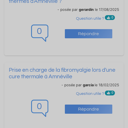
thermes d'Amnéville ?
- posée par
gerardin
le 17/08/2025
0
Question utile ?
0
Répondre
Prise en charge de la fibromyalgie lors d'une
cure thermale à Amnéville
- posée par
garcia
le 18/02/2025
0
Question utile ?
0
Répondre