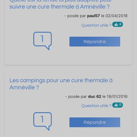
suivre une cure thermale à Amnéville ?
- posée par
paul57
le 02/04/2018
4
Question utile ?
1
Répondre
Les campings pour une cure thermale à
Amnéville ?
- posée par
duc 62
le 19/01/2016
0
Question utile ?
1
Répondre