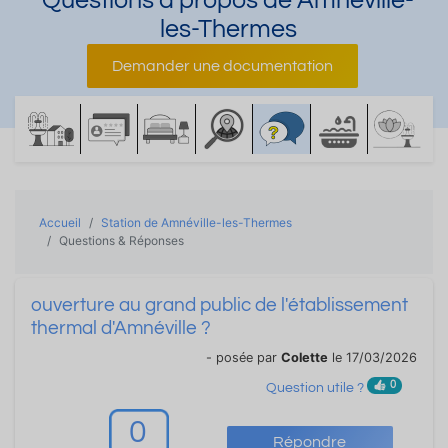
Questions à propos de Amnéville-
les-Thermes
Demander une documentation
Accueil
Station de Amnéville-les-Thermes
Questions & Réponses
ouverture au grand public de l'établissement
thermal d'Amnéville ?
- posée par
Colette
le 17/03/2026
0
Question utile ?
0
Répondre