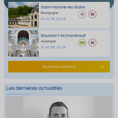
Saint-Honoré-les-Bains
Bourgogne
01 42 65 24 24
Bourbon l`Archambault
Auvergne
01 42 65 24 24
Toutes les stations
Les dernières actualités