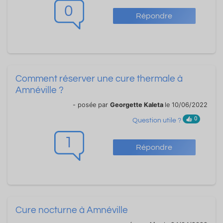
0
Répondre
Comment réserver une cure thermale à
Amnéville ?
- posée par
Georgette Kaleta
le 10/06/2022
0
Question utile ?
1
Répondre
Cure nocturne à Amnéville