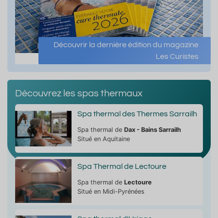
Découvrir la dernière édition du magazine
Les Curistes
Découvrez les spas thermaux
Spa thermal des Thermes Sarrailh
Spa thermal de
Dax - Bains Sarrailh
Situé en Aquitaine
Spa Thermal de Lectoure
Spa thermal de
Lectoure
Situé en Midi-Pyrénées