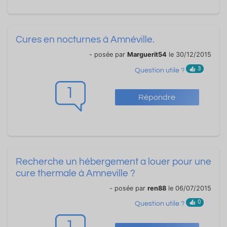
Cures en nocturnes à Amnéville.
- posée par
Marguerit54
le 30/12/2015
3
Question utile ?
1
Répondre
Recherche un hébergement a louer pour une
cure thermale à Amneville ?
- posée par
ren88
le 06/07/2015
0
Question utile ?
1