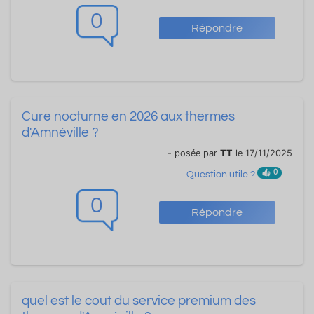
0
Répondre
Cure nocturne en 2026 aux thermes
d'Amnéville ?
- posée par
TT
le 17/11/2025
0
Question utile ?
0
Répondre
quel est le cout du service premium des