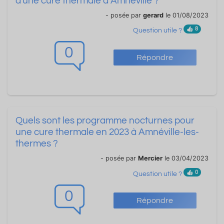
d'une cure thermale à Amnéville ?
- posée par
gerard
le 01/08/2023
8
Question utile ?
0
Répondre
Quels sont les programme nocturnes pour
une cure thermale en 2023 à Amnéville-les-
thermes ?
- posée par
Mercier
le 03/04/2023
0
Question utile ?
0
Répondre