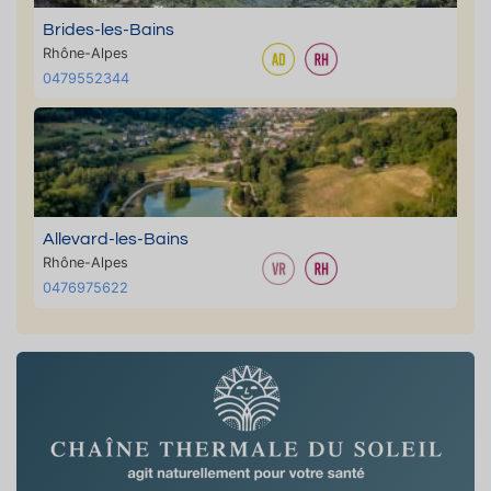
Brides-les-Bains
Rhône-Alpes
0479552344
Allevard-les-Bains
Rhône-Alpes
0476975622