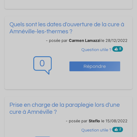
Quels sont les dates d'ouverture de la cure à
Amnéville-les-thermes ?
- posée par
Carmen Lamazzi
le 28/12/2022
8
Question utile ?
0
Répondre
Prise en charge de la paraplegie lors d'une
cure à Amnéville ?
- posée par
Steflo
le 15/08/2022
2
Question utile ?