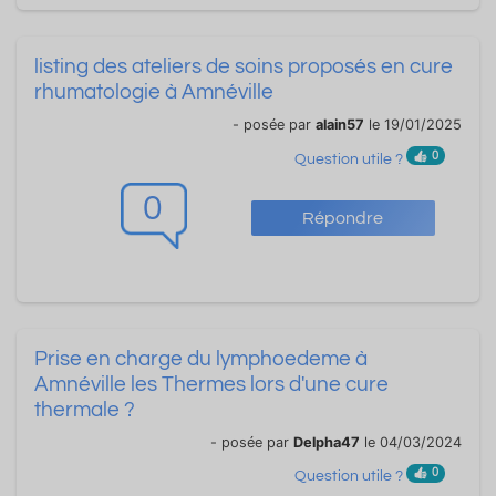
listing des ateliers de soins proposés en cure
rhumatologie à Amnéville
- posée par
alain57
le 19/01/2025
0
Question utile ?
0
Répondre
Prise en charge du lymphoedeme à
Amnéville les Thermes lors d'une cure
thermale ?
- posée par
Delpha47
le 04/03/2024
0
Question utile ?