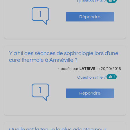
4
Question utile ?
1
Répondre
Y a t il des séances de sophrologie lors d'une
cure thermale à Amnéville ?
- posée par
LATRIVE
le 20/10/2018
1
Question utile ?
1
Répondre
Quelle est la tenue la plus adaptée pour