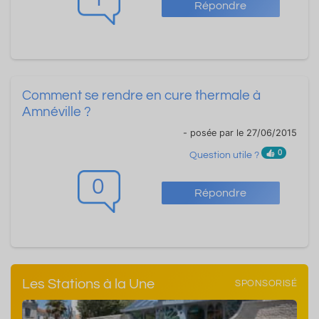
Répondre
Comment se rendre en cure thermale à
Amnéville ?
- posée par
le 27/06/2015
0
Question utile ?
0
Répondre
Les Stations à la Une
SPONSORISÉ