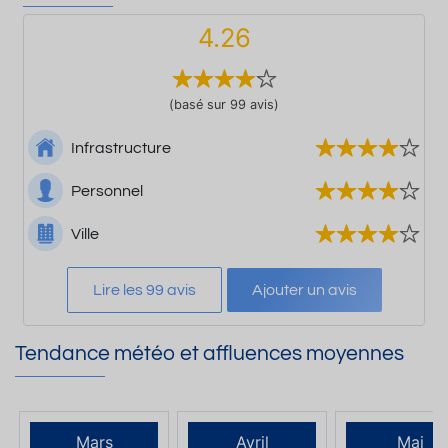
4.26
(basé sur 99 avis)
Infrastructure
Personnel
Ville
Lire les 99 avis
Ajouter un avis
Tendance météo et affluences moyennes
Mars
Avril
Mai