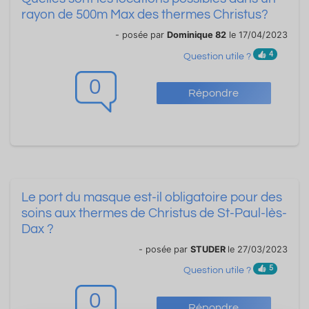
rayon de 500m Max des thermes Christus?
- posée par
Dominique 82
le 17/04/2023
4
Question utile ?
0
Répondre
Le port du masque est-il obligatoire pour des
soins aux thermes de Christus de St-Paul-lès-
Dax ?
- posée par
STUDER
le 27/03/2023
5
Question utile ?
0
Répondre