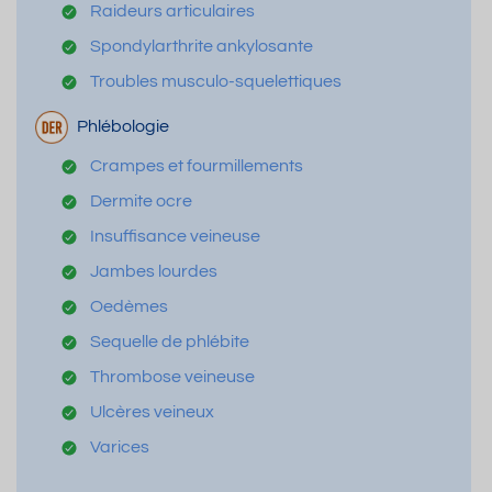
Raideurs articulaires
Spondylarthrite ankylosante
Troubles musculo-squelettiques
Phlébologie
Crampes et fourmillements
Dermite ocre
Insuffisance veineuse
Jambes lourdes
Oedèmes
Sequelle de phlébite
Thrombose veineuse
Ulcères veineux
Varices