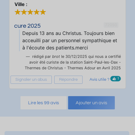
Ville :
72050
cure 2025
Depuis 13 ans au Christus. Toujours bien
acceuilli par un personnel sympathique et
à l'écoute des patients.merci
rédigé par
brot
le 30/12/2025 qui nous a certifié
avoir été curiste de la station Saint-Paul-les-Dax -
Thermes de Christus - Thermes Adour en Avril 2025
1
Signaler un abus
Répondre
Avis utile ?
Lire les 99 avis
Ajouter un avis