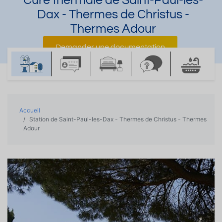
Cure thermale de Saint-Paul-les-
Dax - Thermes de Christus -
Thermes Adour
Demander une documentation
Accueil
Station de Saint-Paul-les-Dax - Thermes de Christus - Thermes
Adour