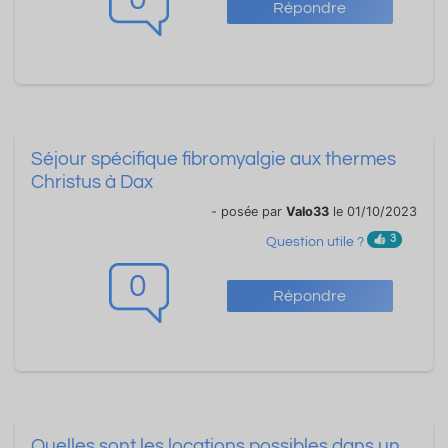
Répondre
Séjour spécifique fibromyalgie aux thermes
Christus à Dax
- posée par
Valo33
le 01/10/2023
3
Question utile ?
0
Répondre
Quelles sont les locations possibles dans un