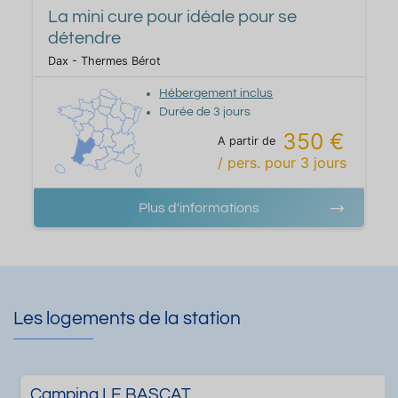
La mini cure pour idéale pour se
détendre
Dax - Thermes Bérot
Hébergement inclus
Durée de
3
jours
350 €
A partir de
/ pers.
pour
3
jours
Plus d'informations
Les logements de la station
Camping LE BASCAT