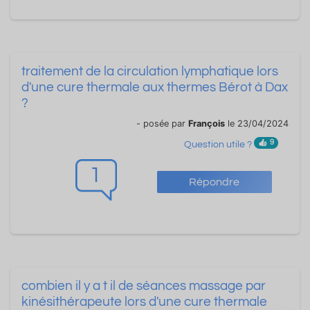
traitement de la circulation lymphatique lors
d'une cure thermale aux thermes Bérot à Dax
?
- posée par
François
le 23/04/2024
9
Question utile ?
1
Répondre
combien il y a t il de séances massage par
kinésithérapeute lors d'une cure thermale