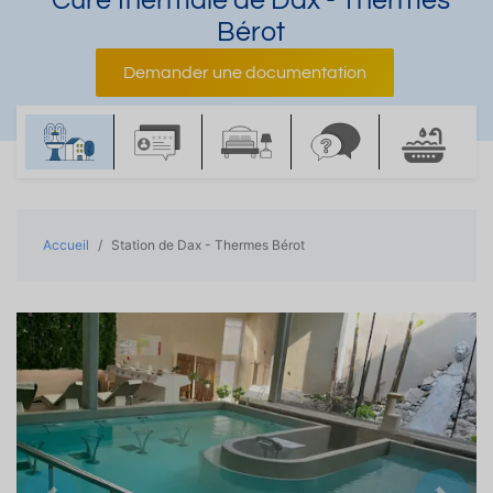
Cure thermale de Dax - Thermes
Bérot
Demander une documentation
Accueil
Station de Dax - Thermes Bérot