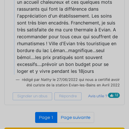
un accueil chaleureux et ces quelques mots
rassurants qui font la différence dans
l'appréciation d'un établissement. Les soins
sont très bien encadrés. Franchement, je suis
très satisfaite de ma cure thermale à Evian. A
recommander pour tous ceux qui souffrent de
rhumatismes ! Ville d'Evian très touristique en
bordure du lac Léman...magnifique...seul
bémol....les prix pratiqués sont souvent
excessifs....prévoir un bon budget pour se
loger et y vivre pendant les 18jours
rédigé par
Nathy
le 27/06/2022 qui nous a certifié avoir
été curiste de la station Evian-les-Bains en Avril 2022
12
Signaler un abus
Répondre
Avis utile ?
Page 1
Page suivante