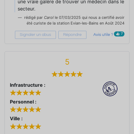
une vraie galère de trouver un médecin dans le
secteur.
rédigé par
Carol
le 07/03/2025 qui nous a certifié avoir
été curiste de la station Evian-les-Bains en Août 2024
7
Signaler un abus
Répondre
Avis utile ?
5
Infrastructure :
Personnel :
Ville :