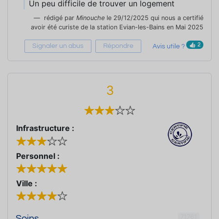
Un peu difficile de trouver un logement
rédigé par
Minouche
le 29/12/2025 qui nous a certifié
avoir été curiste de la station Evian-les-Bains en Mai 2025
2
Signaler un abus
Répondre
Avis utile ?
3
Infrastructure :
Personnel :
Ville :
71761
Soins