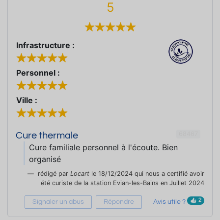
5
Infrastructure :
Personnel :
Ville :
68467
Cure thermale
Cure familiale personnel à l'écoute. Bien
organisé
rédigé par
Locart
le 18/12/2024 qui nous a certifié avoir
été curiste de la station Evian-les-Bains en Juillet 2024
2
Signaler un abus
Répondre
Avis utile ?