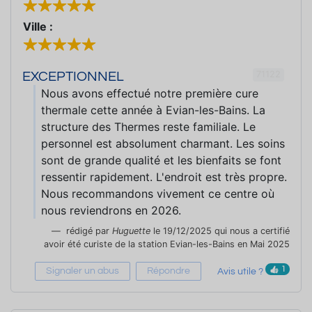
Ville :
71122
EXCEPTIONNEL
Nous avons effectué notre première cure
thermale cette année à Evian-les-Bains. La
structure des Thermes reste familiale. Le
personnel est absolument charmant. Les soins
sont de grande qualité et les bienfaits se font
ressentir rapidement. L'endroit est très propre.
Nous recommandons vivement ce centre où
nous reviendrons en 2026.
rédigé par
Huguette
le 19/12/2025 qui nous a certifié
avoir été curiste de la station Evian-les-Bains en Mai 2025
1
Signaler un abus
Répondre
Avis utile ?