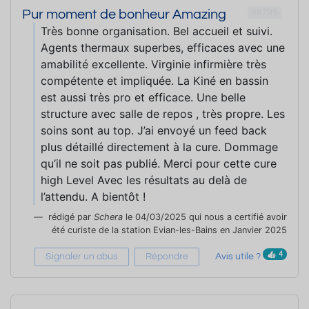
68795
Pur moment de bonheur Amazing
Très bonne organisation. Bel accueil et suivi.
Agents thermaux superbes, efficaces avec une
amabilité excellente. Virginie infirmière très
compétente et impliquée. La Kiné en bassin
est aussi très pro et efficace. Une belle
structure avec salle de repos , très propre. Les
soins sont au top. J’ai envoyé un feed back
plus détaillé directement à la cure. Dommage
qu’il ne soit pas publié. Merci pour cette cure
high Level Avec les résultats au delà de
l’attendu. A bientôt !
rédigé par
Schera
le 04/03/2025 qui nous a certifié avoir
été curiste de la station Evian-les-Bains en Janvier 2025
4
Signaler un abus
Répondre
Avis utile ?