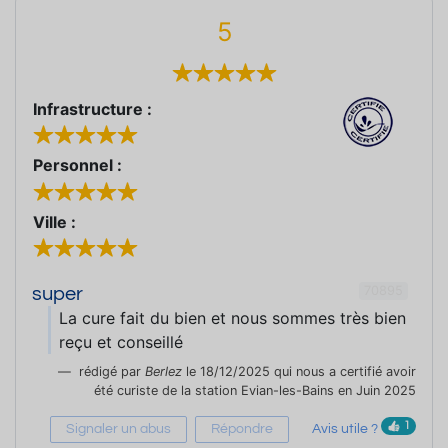
5
Infrastructure :
Personnel :
Ville :
70895
super
La cure fait du bien et nous sommes très bien
reçu et conseillé
rédigé par
Berlez
le 18/12/2025 qui nous a certifié avoir
été curiste de la station Evian-les-Bains en Juin 2025
1
Signaler un abus
Répondre
Avis utile ?