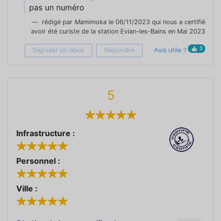
pas un numéro
rédigé par
Mamimoka
le 06/11/2023 qui nous a certifié
avoir été curiste de la station Evian-les-Bains en Mai 2023
3
Signaler un abus
Répondre
Avis utile ?
5
Infrastructure :
Personnel :
Ville :