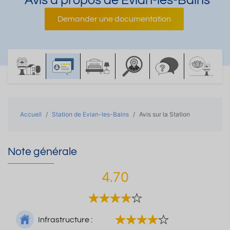
Avis à propos de Evian-les-Bains
Demander une documentation
Accueil
Station de Evian-les-Bains
Avis sur la Station
Note générale
4.70
Infrastructure :