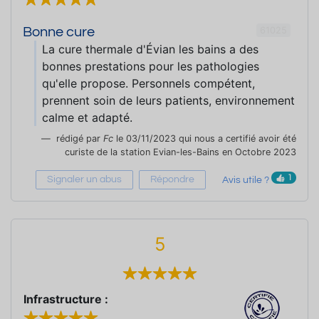
61025
Bonne cure
La cure thermale d'Évian les bains a des
bonnes prestations pour les pathologies
qu'elle propose. Personnels compétent,
prennent soin de leurs patients, environnement
calme et adapté.
rédigé par
Fc
le 03/11/2023 qui nous a certifié avoir été
curiste de la station Evian-les-Bains en Octobre 2023
1
Signaler un abus
Répondre
Avis utile ?
5
Infrastructure :