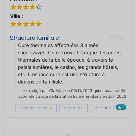
Ville :
62596
Structure familiale
Cure thermales effectuées 3 année
successives. On retrouve l époque des cures
thermales de la belle époque, à travers le
palais lumières, le casino, les grands hôtels,
etc. L espace cure est une structure à
dimension familiale.
rédigé par
Christine
le 06/11/2023 qui nous a certifié
avoir été curiste de la station Evian-les-Bains en Juin 2023
1
Signaler un abus
Répondre
Avis utile ?
5