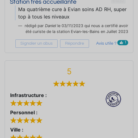
61032
Station trés accueillante
Ma quatrième cure à Evian soins AD RH, super
top à tous les niveaux
rédigé par
Daniel
le 03/11/2023 qui nous a certifié avoir
été curiste de la station Evian-les-Bains en Juillet 2023
1
Signaler un abus
Répondre
Avis utile ?
5
Infrastructure :
Personnel :
Ville :