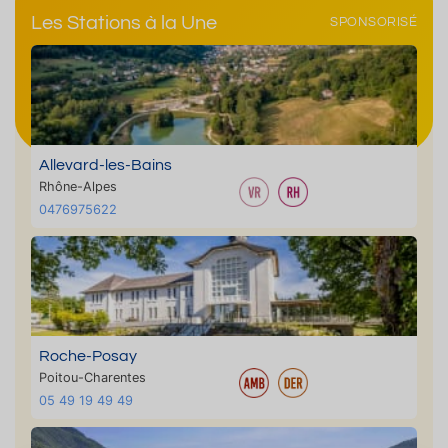
Les Stations à la Une
SPONSORISÉ
Allevard-les-Bains
Rhône-Alpes
0476975622
Roche-Posay
Poitou-Charentes
05 49 19 49 49