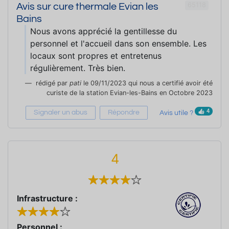
65118
Avis sur cure thermale Evian les
Bains
Nous avons apprécié la gentillesse du
personnel et l'accueil dans son ensemble. Les
locaux sont propres et entretenus
régulièrement. Très bien.
rédigé par
pati
le 09/11/2023 qui nous a certifié avoir été
curiste de la station Evian-les-Bains en Octobre 2023
4
Signaler un abus
Répondre
Avis utile ?
4
Infrastructure :
Personnel :