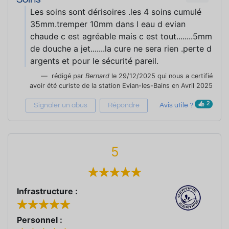
Les soins sont dérisoires .les 4 soins cumulé
35mm.tremper 10mm dans l eau d evian
chaude c est agréable mais c est tout........5mm
de douche a jet.......la cure ne sera rien .perte d
argents et pour le sécurité pareil.
rédigé par
Bernard
le 29/12/2025 qui nous a certifié
avoir été curiste de la station Evian-les-Bains en Avril 2025
2
Signaler un abus
Répondre
Avis utile ?
5
Infrastructure :
Personnel :