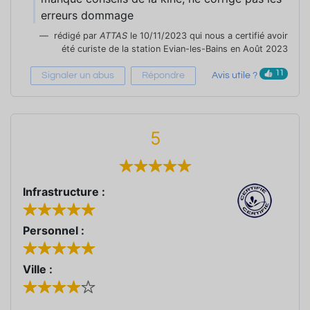
erreurs dommage
rédigé par
ATTAS
le 10/11/2023 qui nous a certifié avoir
été curiste de la station Evian-les-Bains en Août 2023
11
Signaler un abus
Répondre
Avis utile ?
5
Infrastructure :
Personnel :
Ville :