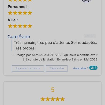
Personnel :
Ville :
60206
Cure Évian
Très humain, très peu d'attente. Soins adaptés.
Très propre.
rédigé par
Carolus
le 03/11/2023 qui nous a certifié avoir
été curiste de la station Evian-les-Bains en Mai 2022
3
Signaler un abus
Répondre
Avis utile ?
5