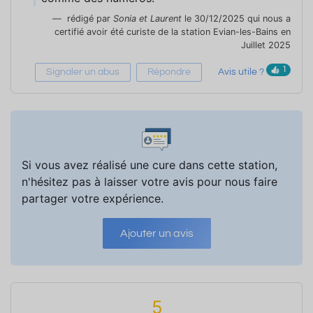
rédigé par
Sonia et Laurent
le 30/12/2025 qui nous a
certifié avoir été curiste de la station Evian-les-Bains en
Juillet 2025
1
Signaler un abus
Répondre
Avis utile ?
Si vous avez réalisé une cure dans cette station,
n'hésitez pas à laisser votre avis pour nous faire
partager votre expérience.
Ajouter un avis
5