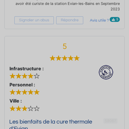
avoir été curiste de la station Evian-les-Bains en Septembre
2023
5
Signaler un abus
Répondre
Avis utile ?
5
Infrastructure :
Personnel :
Ville :
58067
Les bienfaits de la cure thermale
d'Evian