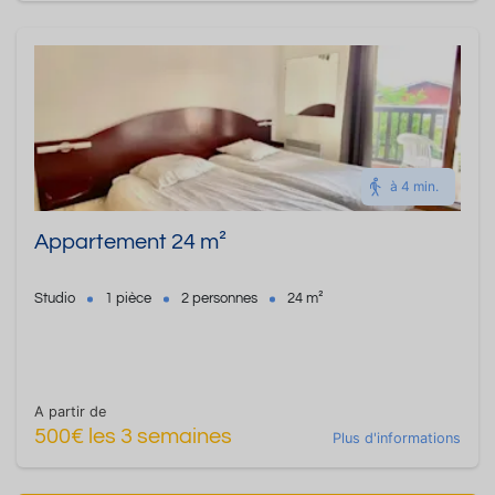
à 4 min.
Appartement 24 m²
Studio
1 pièce
2 personnes
24 m²
A partir de
500€ les 3 semaines
Plus d'informations