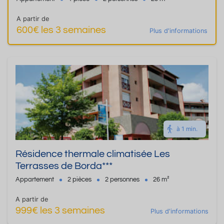
A partir de
600€ les 3 semaines
Plus d'informations
à 1 min.
Résidence thermale climatisée Les
Terrasses de Borda***
Appartement
2 pièces
2 personnes
26 m²
A partir de
999€ les 3 semaines
Plus d'informations