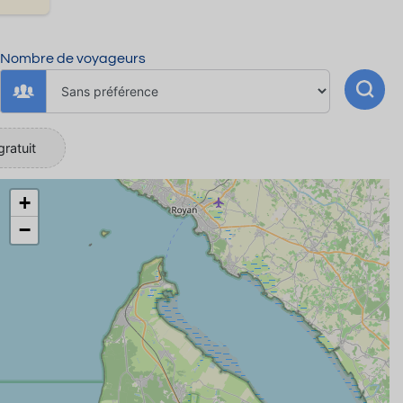
Nombre de voyageurs
gratuit
+
−