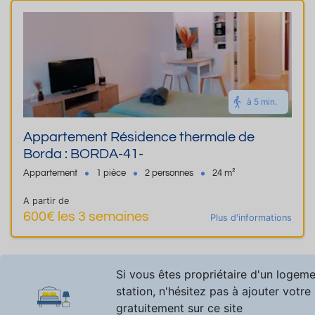
à 5 min.
Appartement Résidence thermale de
Borda : BORDA-41-
Appartement
1 pièce
2 personnes
24 m²
A partir de
600€ les 3 semaines
Plus d'informations
Si vous êtes propriétaire d'un logem
station, n'hésitez pas à ajouter votre
gratuitement sur ce site