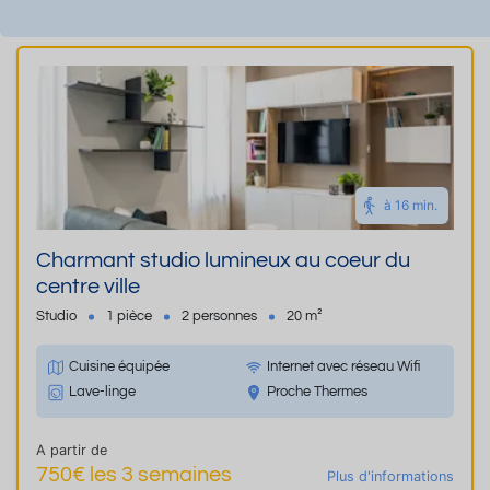
à 16 min.
Charmant studio lumineux au coeur du
centre ville
Studio
1 pièce
2 personnes
20 m²
Cuisine équipée
Internet avec réseau Wifi
Lave-linge
Proche Thermes
A partir de
750€ les 3 semaines
Plus d'informations