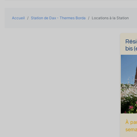
Accueil
Station de Dax - Thermes Borda
Locations à la Station
Rési
bis 
À pa
sema