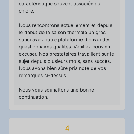
caractéristique souvent associée au
chlore.
Nous rencontrons actuellement et depuis
le début de la saison thermale un gros
souci avec notre plateforme d'envoi des
questionnaires qualités. Veuillez nous en
excuser. Nos prestataires travaillent sur le
sujet depuis plusieurs mois, sans succès.
Nous avons bien sûre pris note de vos
remarques ci-dessus.
Nous vous souhaitons une bonne
continuation.
4