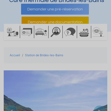
Cure thermale de Brides-les-Bains
Demander une pré-réservation
Demander une documentation
Accueil
Station de Brides-les-Bains