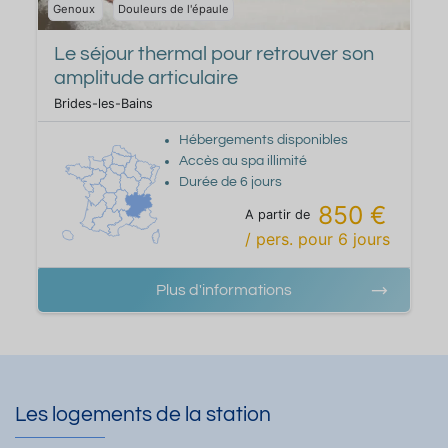
Genoux
Douleurs de l'épaule
Le séjour thermal pour retrouver son
amplitude articulaire
Brides-les-Bains
Hébergements disponibles
Accès au spa illimité
Durée de
6
jours
850 €
A partir de
/ pers.
pour
6
jours
Plus d'informations
Les logements de la station