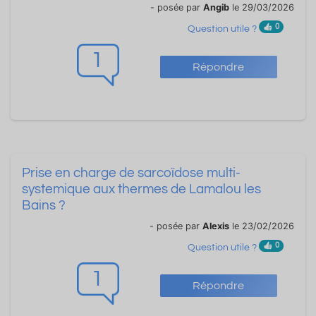
- posée par
Angib
le 29/03/2026
0
Question utile ?
1
Répondre
Prise en charge de sarcoïdose multi-
systemique aux thermes de Lamalou les
Bains ?
- posée par
Alexis
le 23/02/2026
0
Question utile ?
1
Répondre