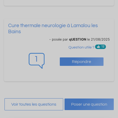
Cure thermale neurologie à Lamalou les
Bains
- posée par
qUESTION
le 21/08/2025
12
Question utile ?
1
Répondre
Voir toutes les questions
Poser une question