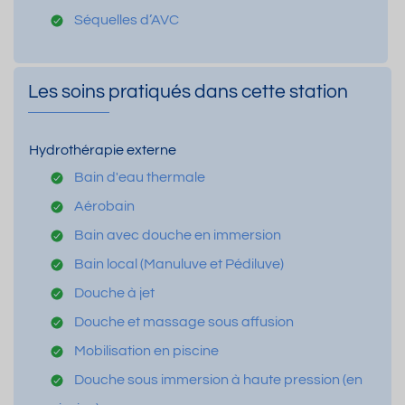
Séquelles d’AVC
Les soins pratiqués dans cette station
Hydrothérapie externe
Bain d'eau thermale
Aérobain
Bain avec douche en immersion
Bain local (Manuluve et Pédiluve)
Douche à jet
Douche et massage sous affusion
Mobilisation en piscine
Douche sous immersion à haute pression (en