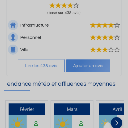
(basé sur 438 avis)
Infrastructure
Personnel
Ville
Lire les 438 avis
Ajouter un avis
Tendance météo et affluences moyennes
Février
Mars
Avril