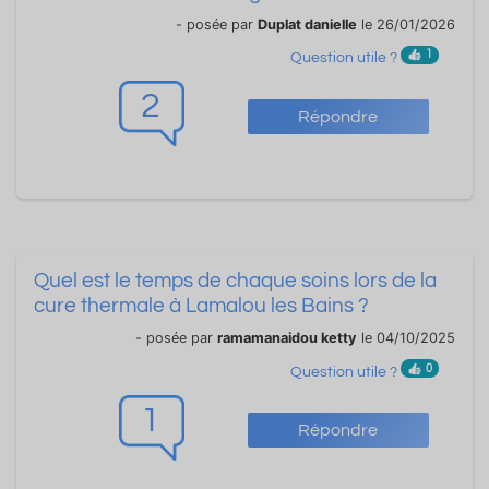
- posée par
Duplat danielle
le 26/01/2026
1
Question utile ?
2
Répondre
Quel est le temps de chaque soins lors de la
cure thermale à Lamalou les Bains ?
- posée par
ramamanaidou ketty
le 04/10/2025
0
Question utile ?
1
Répondre