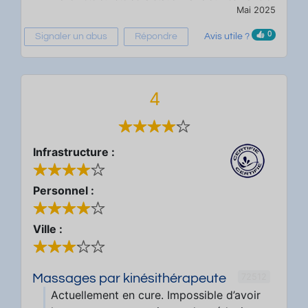
Mai 2025
0
Signaler un abus
Répondre
Avis utile ?
4
Infrastructure :
Personnel :
Ville :
72512
Massages par kinésithérapeute
Actuellement en cure. Impossible d’avoir