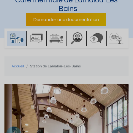
Cure thermale de Lamalou-Les-
Bains
Demander une documentation
Accueil
Station de Lamalou-Les-Bains