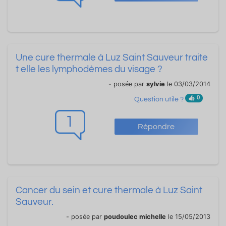
Une cure thermale à Luz Saint Sauveur traite
t elle les lymphodèmes du visage ?
- posée par
sylvie
le 03/03/2014
0
Question utile ?
1
Répondre
Cancer du sein et cure thermale à Luz Saint
Sauveur.
- posée par
poudoulec michelle
le 15/05/2013