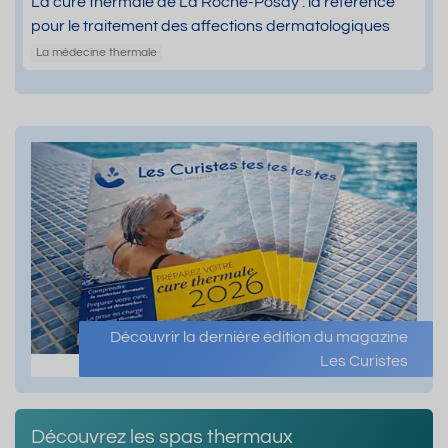
La cure thermale de La Roche-Posay : la référence
pour le traitement des affections dermatologiques
La médecine thermale
Découvrir la dernière édition du magazine
Les Curistes
Découvrez les spas thermaux