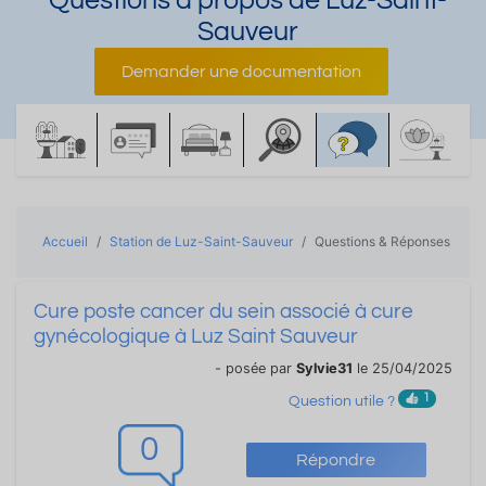
Questions à propos de Luz-Saint-
Sauveur
Demander une documentation
Accueil
Station de Luz-Saint-Sauveur
Questions & Réponses
Cure poste cancer du sein associé à cure
gynécologique à Luz Saint Sauveur
- posée par
Sylvie31
le 25/04/2025
1
Question utile ?
0
Répondre