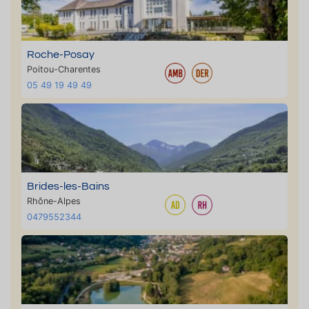
Roche-Posay
Poitou-Charentes
05 49 19 49 49
Brides-les-Bains
Rhône-Alpes
0479552344