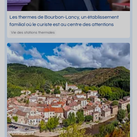
Les thermes de Bourbon-Lancy, un établissement
familial où le curiste est au centre des attentions
Vie des stations thermales