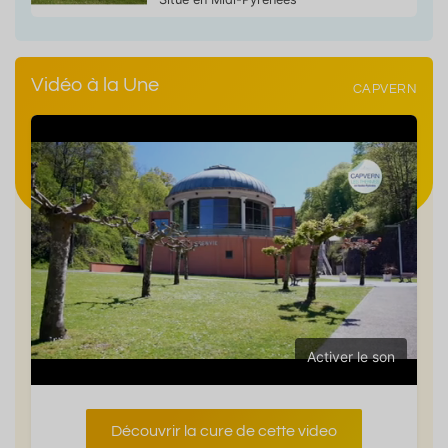
Vidéo à la Une
CAPVERN
Activer le son
Découvrir la cure de cette video