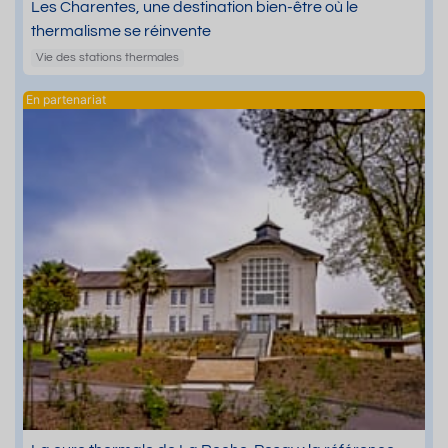
Les Charentes, une destination bien-être où le
thermalisme se réinvente
Vie des stations thermales