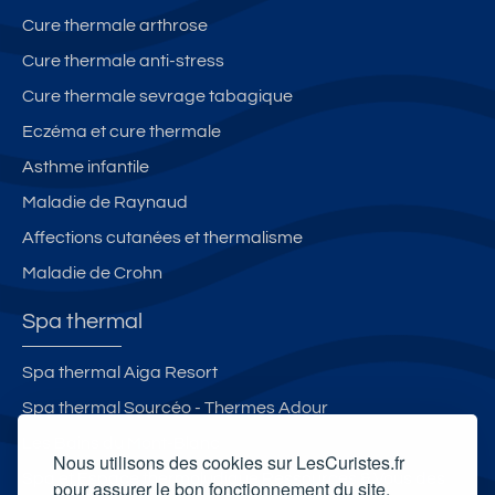
Cure thermale arthrose
Cure thermale anti-stress
Cure thermale sevrage tabagique
Eczéma et cure thermale
Asthme infantile
Maladie de Raynaud
Affections cutanées et thermalisme
Maladie de Crohn
Spa thermal
Spa thermal Aiga Resort
Spa thermal Sourcéo - Thermes Adour
Les Bains du Mont-Blanc
Nous utilisons des cookies sur LesCuristes.fr
Spa et Espace thermoludique Ressources & Vous des
pour assurer le bon fonctionnement du site,