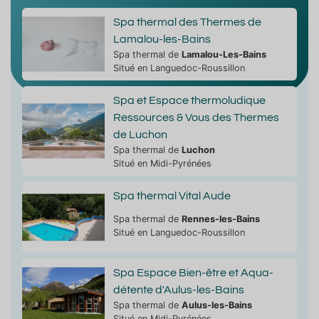
Spa thermal des Thermes de
Lamalou-les-Bains
Spa thermal de
Lamalou-Les-Bains
Situé en Languedoc-Roussillon
Spa et Espace thermoludique
Ressources & Vous des Thermes
de Luchon
Spa thermal de
Luchon
Situé en Midi-Pyrénées
Spa thermal Vital Aude
Spa thermal de
Rennes-les-Bains
Situé en Languedoc-Roussillon
Spa Espace Bien-être et Aqua-
détente d'Aulus-les-Bains
Spa thermal de
Aulus-les-Bains
Situé en Midi-Pyrénées