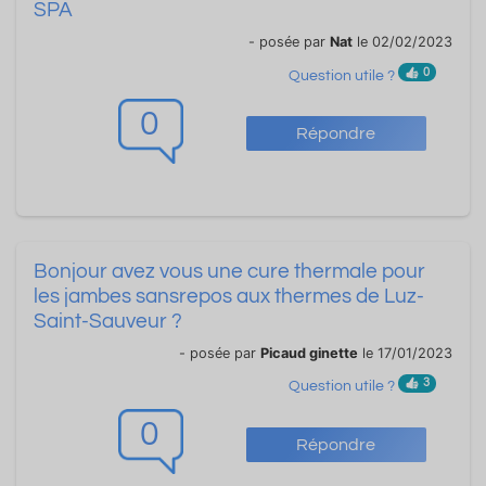
SPA
- posée par
Nat
le 02/02/2023
0
Question utile ?
0
Répondre
Bonjour avez vous une cure thermale pour
les jambes sansrepos aux thermes de Luz-
Saint-Sauveur ?
- posée par
Picaud ginette
le 17/01/2023
3
Question utile ?
0
Répondre