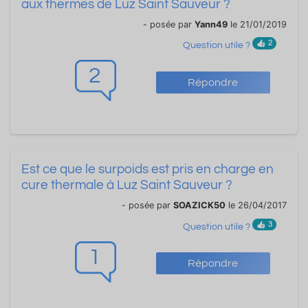
aux thermes de Luz Saint Sauveur ?
- posée par
Yann49
le 21/01/2019
2
Question utile ?
2
Répondre
Est ce que le surpoids est pris en charge en
cure thermale à Luz Saint Sauveur ?
- posée par
SOAZICK50
le 26/04/2017
3
Question utile ?
1
Répondre