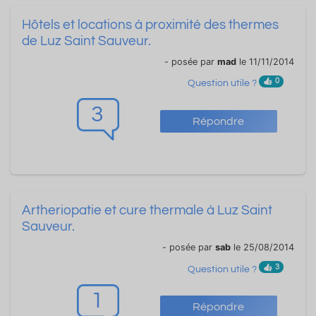
Hôtels et locations à proximité des thermes
de Luz Saint Sauveur.
- posée par
mad
le 11/11/2014
0
Question utile ?
3
Répondre
Artheriopatie et cure thermale à Luz Saint
Sauveur.
- posée par
sab
le 25/08/2014
3
Question utile ?
1
Répondre