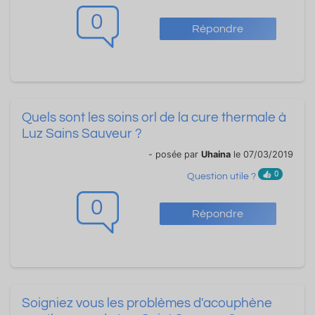
0
Répondre
Quels sont les soins orl de la cure thermale à
Luz Sains Sauveur ?
- posée par
Uhaina
le 07/03/2019
0
Question utile ?
0
Répondre
Soigniez vous les problèmes d'acouphène