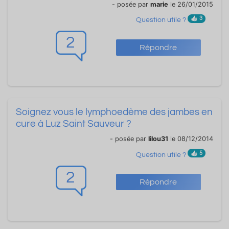
- posée par
marie
le 26/01/2015
3
Question utile ?
2
Répondre
Soignez vous le lymphoedème des jambes en
cure à Luz Saint Sauveur ?
- posée par
lilou31
le 08/12/2014
5
Question utile ?
2
Répondre