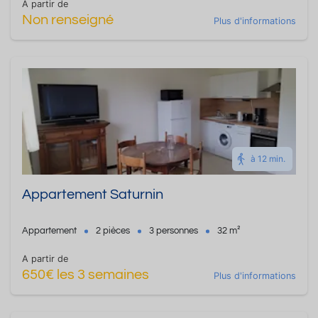
A partir de
Non renseigné
Plus d'informations
à 12 min.
Appartement Saturnin
Appartement
2 pièces
3 personnes
32 m²
A partir de
650€ les 3 semaines
Plus d'informations