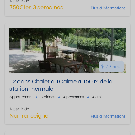
A partir de
750€ les 3 semaines
Plus d'informations
à 3 min.
T2 dans Chalet au Calme a 150 M de la
station thermale
Appartement
3 pièces
4 personnes
42 m²
A partir de
Non renseigné
Plus d'informations