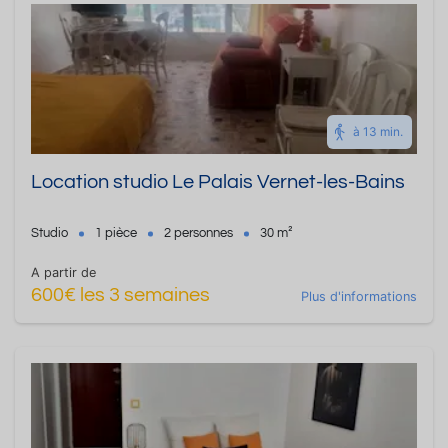
à 13 min.
Location studio Le Palais Vernet-les-Bains
Studio
1 pièce
2 personnes
30 m²
A partir de
600€ les 3 semaines
Plus d'informations