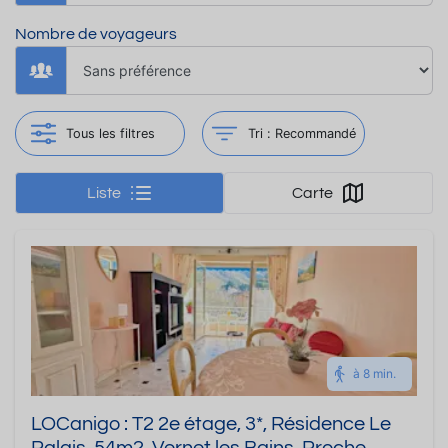
Nombre de voyageurs
Tous les filtres
Tri :
Recommandé
Liste
Carte
à 8 min.
LOCanigo : T2 2e étage, 3*, Résidence Le