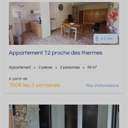
à 2 min.
Appartement T2 proche des thermes
Appartement
2 pièces
2 personnes
58 m²
A partir de
700€ les 3 semaines
Plus d'informations