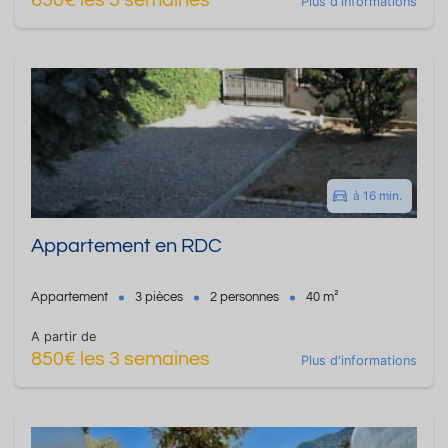
650€ les 3 semaines
Plus d'informations
à 16 min.
Appartement en RDC
Appartement
3 pièces
2 personnes
40 m²
A partir de
850€ les 3 semaines
Plus d'informations