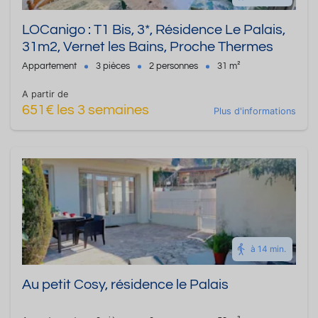
LOCanigo : T1 Bis, 3*, Résidence Le Palais,
31m2, Vernet les Bains, Proche Thermes
Appartement
3 pièces
2 personnes
31 m²
A partir de
651€ les 3 semaines
Plus d'informations
à 14 min.
Au petit Cosy, résidence le Palais