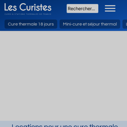
Cure thermale 18 jours
Mini-cure et séjour thermal