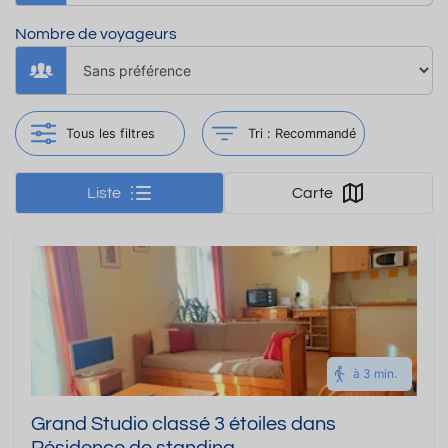
Nombre de voyageurs
Tous les filtres
Tri :
Recommandé
Liste
Carte
à 3 min.
Grand Studio classé 3 étoiles dans