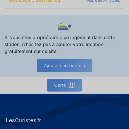
800€ les 3 semaines
Plus d'informations
Si vous êtes propriétaire d'un logement dans cette
station, n'hésitez pas à ajouter votre location
gratuitement sur ce site
Ajouter une location
Carte
LesCuristes.fr