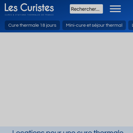
Cure thermale 18 jours
Mini-cure et séjour thermal