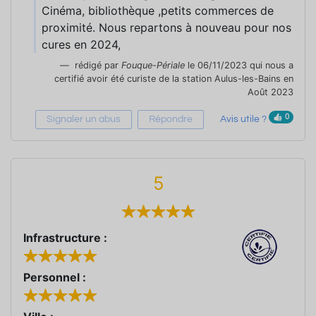
Cinéma, bibliothèque ,petits commerces de
proximité. Nous repartons à nouveau pour nos
cures en 2024,
rédigé par
Fouque-Périale
le 06/11/2023 qui nous a
certifié avoir été curiste de la station Aulus-les-Bains en
Août 2023
0
Signaler un abus
Répondre
Avis utile ?
5
Infrastructure :
Personnel :