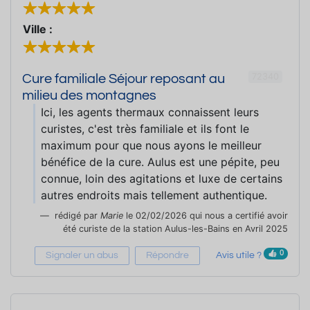
Ville :
72340
Cure familiale Séjour reposant au
milieu des montagnes
Ici, les agents thermaux connaissent leurs
curistes, c'est très familiale et ils font le
maximum pour que nous ayons le meilleur
bénéfice de la cure. Aulus est une pépite, peu
connue, loin des agitations et luxe de certains
autres endroits mais tellement authentique.
rédigé par
Marie
le 02/02/2026 qui nous a certifié avoir
été curiste de la station Aulus-les-Bains en Avril 2025
0
Signaler un abus
Répondre
Avis utile ?