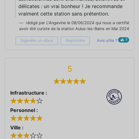
délicates : un vrai bonheur ! Je recommande
vraiment cette station sans prétention.
rédigé par
L'Angevine
le 08/06/2024 qui nous a certifié
avoir été curiste de la station Aulus-les-Bains en Mai 2024
3
Signaler un abus
Répondre
Avis utile ?
5
Infrastructure :
Personnel :
Ville :