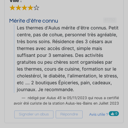
Ville :
61732
Mérite d'être connu
Les thermes d'Aulus mérite d'être connus. Petit
centre, pas de cohue, personnel très agréable,
très bons soins. Résidence des 3 césars aux
thermes avec accès direct, simple mais
suffisant pour 3 semaines. Des activités
gratuites ou peu chères sont organisées par
les thermes, cours de cuisine, formation sur le
cholestérol, le diabète, l'alimentation, le stress,
etc .... 2 boutiques Épiceries, pain, cadeaux,
journaux. Je recommande.
rédigé par
Aulus 45
le 05/11/2023 qui nous a certifié
avoir été curiste de la station Aulus-les-Bains en Juillet 2023
0
Signaler un abus
Répondre
Avis utile ?