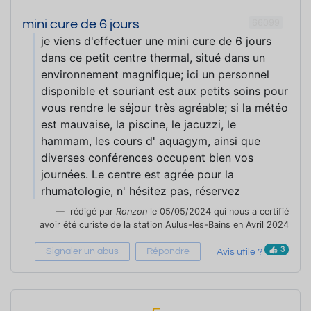
66099
mini cure de 6 jours
je viens d'effectuer une mini cure de 6 jours
dans ce petit centre thermal, situé dans un
environnement magnifique; ici un personnel
disponible et souriant est aux petits soins pour
vous rendre le séjour très agréable; si la météo
est mauvaise, la piscine, le jacuzzi, le
hammam, les cours d' aquagym, ainsi que
diverses conférences occupent bien vos
journées. Le centre est agrée pour la
rhumatologie, n' hésitez pas, réservez
rédigé par
Ronzon
le 05/05/2024 qui nous a certifié
avoir été curiste de la station Aulus-les-Bains en Avril 2024
3
Signaler un abus
Répondre
Avis utile ?