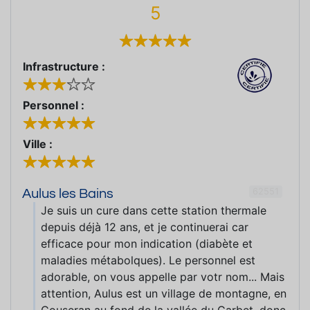
5
Infrastructure :
Personnel :
Ville :
62551
Aulus les Bains
Je suis un cure dans cette station thermale
depuis déjà 12 ans, et je continuerai car
efficace pour mon indication (diabète et
maladies métabolques). Le personnel est
adorable, on vous appelle par votr nom... Mais
attention, Aulus est un village de montagne, en
Couseran au fond de la vallée du Garbet, donc