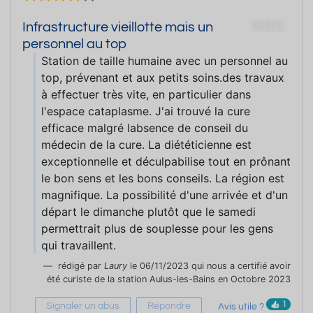
62344
Infrastructure vieillotte mais un
personnel au top
Station de taille humaine avec un personnel au
top, prévenant et aux petits soins.des travaux
à effectuer très vite, en particulier dans
l'espace cataplasme. J'ai trouvé la cure
efficace malgré labsence de conseil du
médecin de la cure. La diététicienne est
exceptionnelle et déculpabilise tout en prônant
le bon sens et les bons conseils. La région est
magnifique. La possibilité d'une arrivée et d'un
départ le dimanche plutôt que le samedi
permettrait plus de souplesse pour les gens
qui travaillent.
rédigé par
Laury
le 06/11/2023 qui nous a certifié avoir
été curiste de la station Aulus-les-Bains en Octobre 2023
1
Signaler un abus
Répondre
Avis utile ?