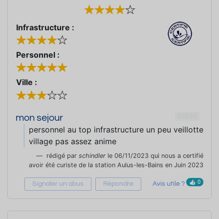
Infrastructure :
Personnel :
Ville :
62950
mon sejour
personnel au top infrastructure un peu veillotte
village pas assez anime
rédigé par
schindler
le 06/11/2023 qui nous a certifié
avoir été curiste de la station Aulus-les-Bains en Juin 2023
0
Signaler un abus
Répondre
Avis utile ?