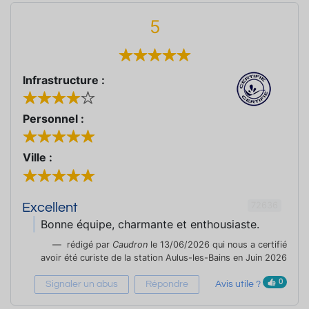
5
Infrastructure :
Personnel :
Ville :
72636
Excellent
Bonne équipe, charmante et enthousiaste.
rédigé par
Caudron
le 13/06/2026 qui nous a certifié
avoir été curiste de la station Aulus-les-Bains en Juin 2026
0
Signaler un abus
Répondre
Avis utile ?