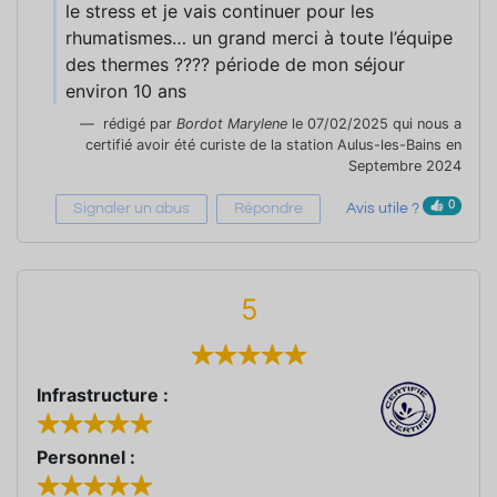
le stress et je vais continuer pour les
rhumatismes… un grand merci à toute l’équipe
des thermes ???? période de mon séjour
environ 10 ans
rédigé par
Bordot Marylene
le 07/02/2025 qui nous a
certifié avoir été curiste de la station Aulus-les-Bains en
Septembre 2024
0
Signaler un abus
Répondre
Avis utile ?
5
Infrastructure :
Personnel :