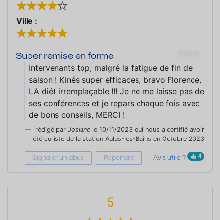
Ville :
65215
Super remise en forme
Intervenants top, malgré la fatigue de fin de
saison ! Kinés super efficaces, bravo Florence,
LA diét irremplaçable !!! Je ne me laisse pas de
ses conférences et je repars chaque fois avec
de bons conseils, MERCI !
rédigé par
Josiane
le 10/11/2023 qui nous a certifié avoir
été curiste de la station Aulus-les-Bains en Octobre 2023
4
Signaler un abus
Répondre
Avis utile ?
5