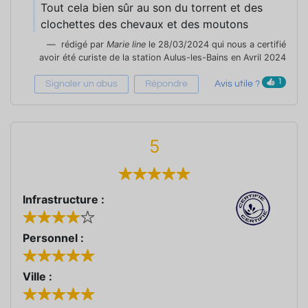
Tout cela bien sûr au son du torrent et des
clochettes des chevaux et des moutons
rédigé par
Marie line
le 28/03/2024 qui nous a certifié
avoir été curiste de la station Aulus-les-Bains en Avril 2024
1
Signaler un abus
Répondre
Avis utile ?
5
Infrastructure :
Personnel :
Ville :