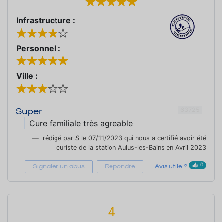
Infrastructure :
Personnel :
Ville :
63725
Super
Cure familiale très agreable
rédigé par
S
le 07/11/2023 qui nous a certifié avoir été
curiste de la station Aulus-les-Bains en Avril 2023
0
Signaler un abus
Répondre
Avis utile ?
4