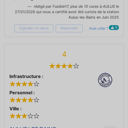
rédigé par
Fusible17, plus de 10 cures à AULUS
le
27/01/2026 qui nous a certifié avoir été curiste de la station
Aulus-les-Bains en Juin 2025
0
Signaler un abus
Répondre
Avis utile ?
4
Infrastructure :
Personnel :
Ville :