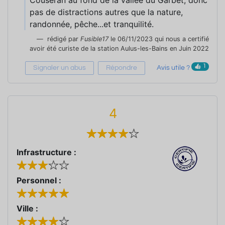
pas de distractions autres que la nature,
randonnée, pêche...et tranquilité.
rédigé par
Fusible17
le 06/11/2023 qui nous a certifié
avoir été curiste de la station Aulus-les-Bains en Juin 2022
1
Signaler un abus
Répondre
Avis utile ?
4
Infrastructure :
Personnel :
Ville :