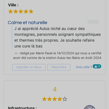
Ville :
67959
Calme et naturelle
J ai apprécié Aulus niché au cœur des
montagnes, personnels soignant sympathiques
et thermes très propres. Je souhaite refaire
une cure là bas
rédigé par
Marie Paule
le 14/12/2024 qui nous a certifié
avoir été curiste de la station Aulus-les-Bains en Août 2024
2
Signaler un abus
Répondre
Avis utile ?
4
Infrastructure :