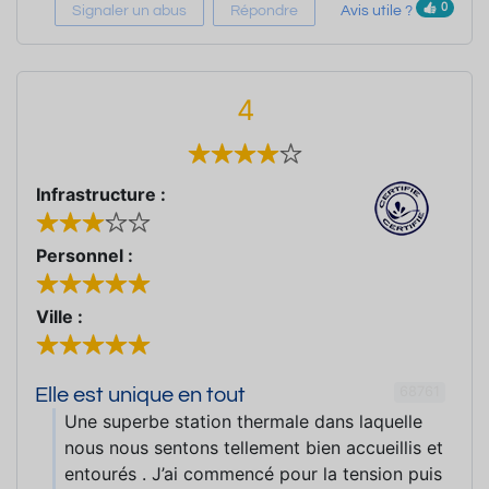
0
Signaler un abus
Répondre
Avis utile ?
4
Infrastructure :
Personnel :
Ville :
68761
Elle est unique en tout
Une superbe station thermale dans laquelle
nous nous sentons tellement bien accueillis et
entourés . J’ai commencé pour la tension puis