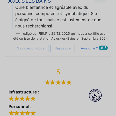
71821
AULUS LES BAINS
Cure bienfaitrice et agréable avec du
personnel compétent et symphatique! Site
éloigné de tout mais c est justement ce que
nous recherchions!
rédigé par
REMI
le 29/12/2025 qui nous a certifié avoir
été curiste de la station Aulus-les-Bains en Septembre 2024
1
Signaler un abus
Répondre
Avis utile ?
5
Infrastructure :
Personnel :