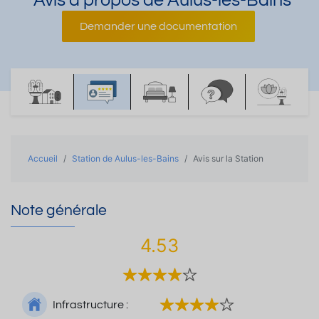
Avis à propos de Aulus-les-Bains
Demander une documentation
Accueil
Station de Aulus-les-Bains
Avis sur la Station
Note générale
4.53
Infrastructure :