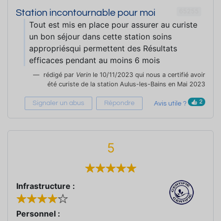
65255
Station incontournable pour moi
Tout est mis en place pour assurer au curiste
un bon séjour dans cette station soins
appropriésqui permettent des Résultats
efficaces pendant au moins 6 mois
rédigé par
Verin
le 10/11/2023 qui nous a certifié avoir
été curiste de la station Aulus-les-Bains en Mai 2023
2
Signaler un abus
Répondre
Avis utile ?
5
Infrastructure :
Personnel :