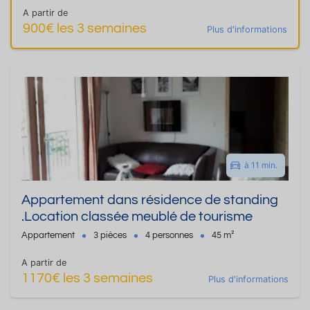
A partir de
900€ les 3 semaines
Plus d'informations
à 11 min.
Appartement dans résidence de standing
.Location classée meublé de tourisme
Appartement
3 pièces
4 personnes
45 m²
A partir de
1170€ les 3 semaines
Plus d'informations