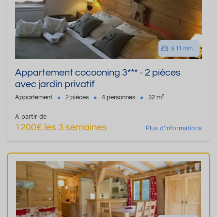
à 11 min.
Appartement cocooning 3*** - 2 pièces
avec jardin privatif
Appartement
2 pièces
4 personnes
32 m²
A partir de
1200€ les 3 semaines
Plus d'informations