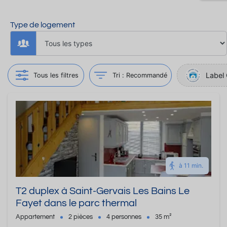
Type de logement
Label 
Tous les filtres
Tri :
Recommandé
à 11 min.
T2 duplex à Saint-Gervais Les Bains Le
Fayet dans le parc thermal
Appartement
2 pièces
4 personnes
35 m²