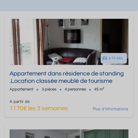
à 11 min.
Appartement dans résidence de standing
.Location classée meublé de tourisme
Appartement
3 pièces
4 personnes
45 m²
A partir de
1170€ les 3 semaines
Plus d'informations