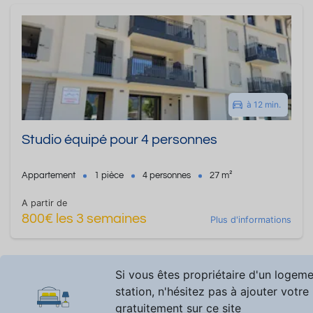
à 12 min.
Studio équipé pour 4 personnes
Appartement
1 pièce
4 personnes
27 m²
A partir de
800€ les 3 semaines
Plus d'informations
Si vous êtes propriétaire d'un logem
station, n'hésitez pas à ajouter votre
gratuitement sur ce site