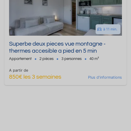
à 11 min.
Superbe deux pieces vue montagne -
thermes accesible a pied en 5 min
Appartement
2 pièces
3 personnes
40 m²
A partir de
850€ les 3 semaines
Plus d'informations