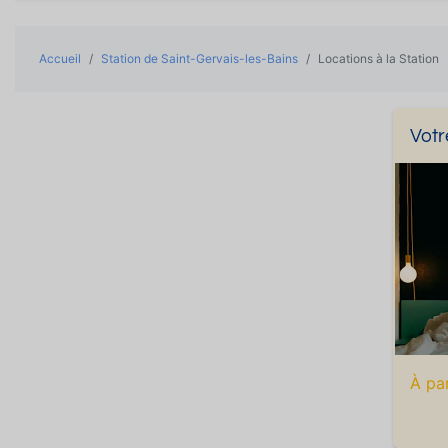
Accueil
Station de Saint-Gervais-les-Bains
Locations à la Station
Votr
À pa