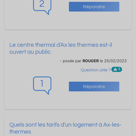
2
Répondre
Le centre thermal d'Ax les thermes est-il
ouvert au public
- posée par
ROUGER
le 25/02/2023
5
Question utile ?
1
Répondre
Quels sont les tarifs d'un logement à Ax-les-
thermes