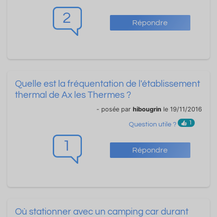
2
Répondre
Quelle est la fréquentation de l'établissement
thermal de Ax les Thermes ?
- posée par
hibougrin
le 19/11/2016
1
Question utile ?
1
Répondre
Où stationner avec un camping car durant