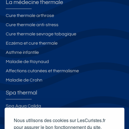
La médecine thermale
Cure thermale arthrose
Cure thermale anti-stress
Cure thermale sevrage tabagique
Eczéma et cure thermale
Asthme infantile
Maladie de Raynaud
Affections cutanées et thermalisme
Maladie de Crohn
Spa thermal
Spa Aqua Calida
Spa Thermal Philae
Nous utilisons des cookies sur LesCuristes.fr
Spa thermal des Thermes du Mont-Dore
pour assurer le bon fonctionnement du site,