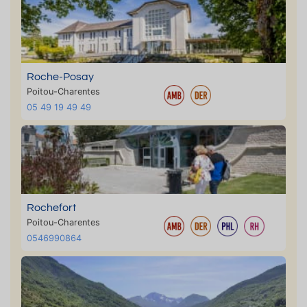
Roche-Posay
Poitou-Charentes
05 49 19 49 49
Rochefort
Poitou-Charentes
0546990864