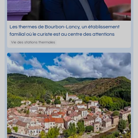
Les thermes de Bourbon-Lancy, un établissement
familial où le curiste est au centre des attentions
Vie des stations thermales