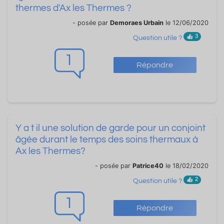
thermes d'Ax les Thermes ?
- posée par
Demoraes Urbain
le 12/06/2020
3
Question utile ?
1
Répondre
Y a t il une solution de garde pour un conjoint
âgée durant le temps des soins thermaux à
Ax les Thermes?
- posée par
Patrice40
le 18/02/2020
2
Question utile ?
1
Répondre