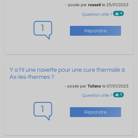
- posée par
russeil
le 25/01/2023
4
Question utile ?
1
Répondre
Y a t'il une navette pour une cure thermale à
Ax-les-thermes ?
- posée par
Tufano
le 07/01/2023
5
Question utile ?
1
Répondre