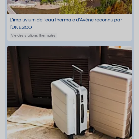
L’impluvium de l’eau thermale d’Avène reconnu par
l’UNESCO
Vie des stations thermales