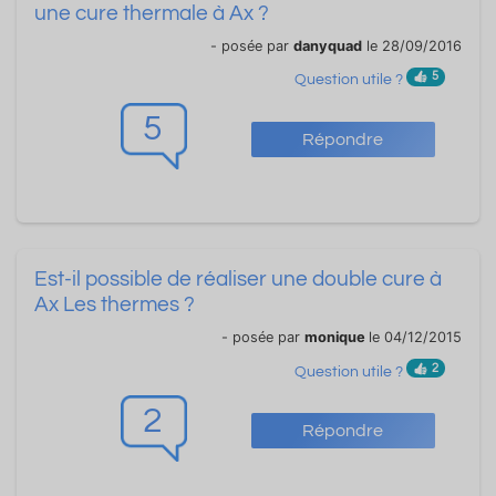
une cure thermale à Ax ?
- posée par
danyquad
le 28/09/2016
5
Question utile ?
5
Répondre
Est-il possible de réaliser une double cure à
Ax Les thermes ?
- posée par
monique
le 04/12/2015
2
Question utile ?
2
Répondre