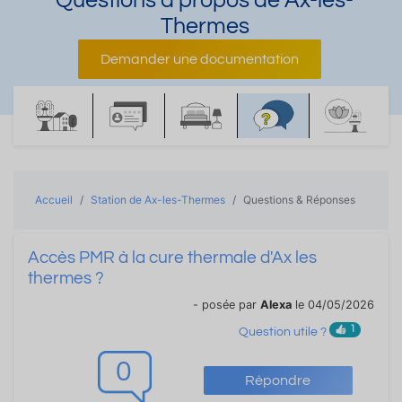
Questions à propos de Ax-les-
Thermes
Demander une documentation
Accueil
Station de Ax-les-Thermes
Questions & Réponses
Accès PMR à la cure thermale d'Ax les
thermes ?
- posée par
Alexa
le 04/05/2026
1
Question utile ?
0
Répondre