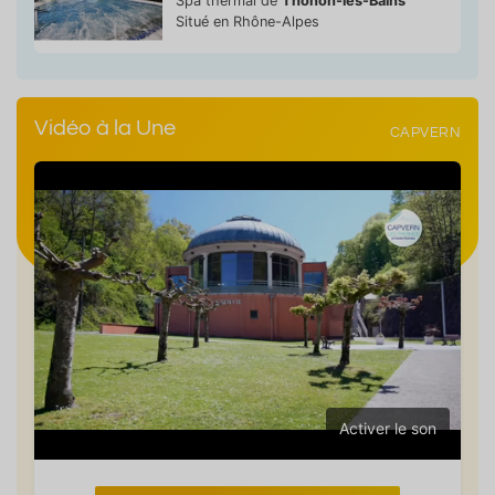
Spa thermal de
Thonon-les-Bains
Situé en Rhône-Alpes
Vidéo à la Une
CAPVERN
Activer le son