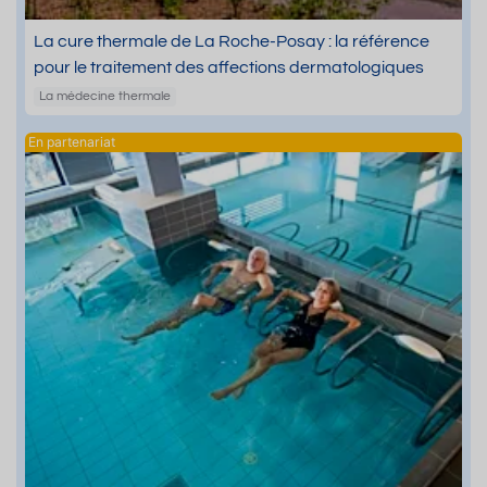
La cure thermale de La Roche-Posay : la référence
pour le traitement des affections dermatologiques
La médecine thermale