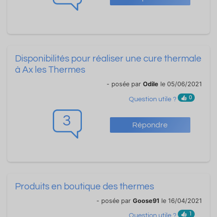
Disponibilités pour réaliser une cure thermale
à Ax les Thermes
- posée par
Odile
le 05/06/2021
0
Question utile ?
3
Répondre
Produits en boutique des thermes
- posée par
Goose91
le 16/04/2021
1
Question utile ?