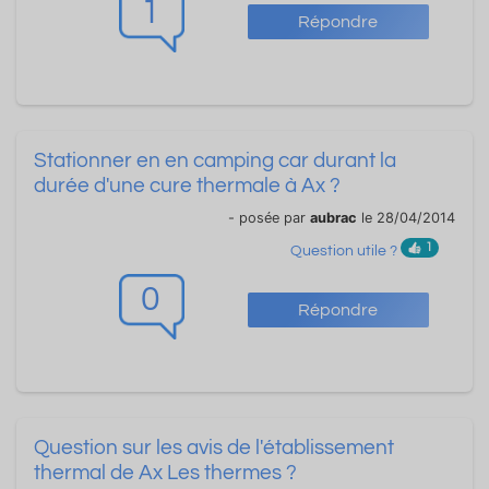
1
Répondre
Stationner en en camping car durant la
durée d'une cure thermale à Ax ?
- posée par
aubrac
le 28/04/2014
1
Question utile ?
0
Répondre
Question sur les avis de l'établissement
thermal de Ax Les thermes ?