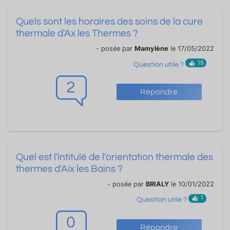
Quels sont les horaires des soins de la cure
thermale d'Ax les Thermes ?
- posée par
Mamylène
le 17/05/2022
15
Question utile ?
2
Répondre
Quel est l'intitulé de l'orientation thermale des
thermes d'Aix les Bains ?
- posée par
BRIALY
le 10/01/2022
1
Question utile ?
0
Répondre