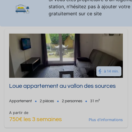
station, n'hésitez pas à ajouter votre
gratuitement sur ce site
à 14 min.
Loue appartement au vallon des sources
Appartement
2 pièces
2 personnes
31 m²
A partir de
750€ les 3 semaines
Plus d'informations