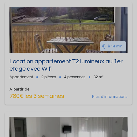
à 14 min.
Location appartement T2 lumineux au 1er
étage avec Wifi
Appartement
2 pièces
4 personnes
32 m²
A partir de
780€ les 3 semaines
Plus d'informations