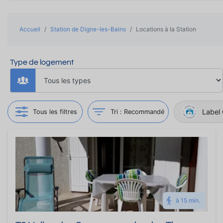
Accueil
Station de Digne-les-Bains
Locations à la Station
Type de logement
Label 
Tous les filtres
Tri :
Recommandé
à 15 min.