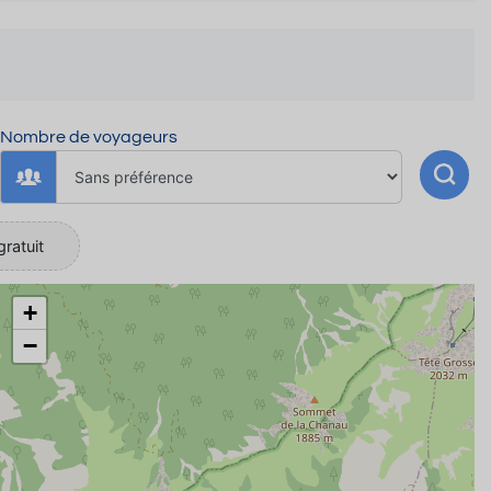
Nombre de voyageurs
gratuit
+
−