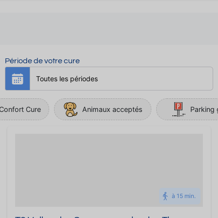
Période de votre cure
Confort Cure
Animaux acceptés
Parking 
à 15 min.