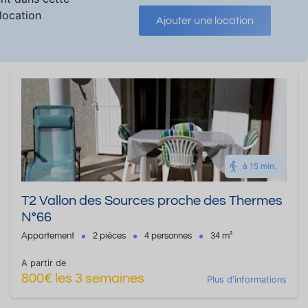
 location
Ajouter une location
à 15 min.
T2 Vallon des Sources proche des Thermes
N°66
Appartement
2 pièces
4 personnes
34 m²
A partir de
800€ les 3 semaines
Plus d'informations