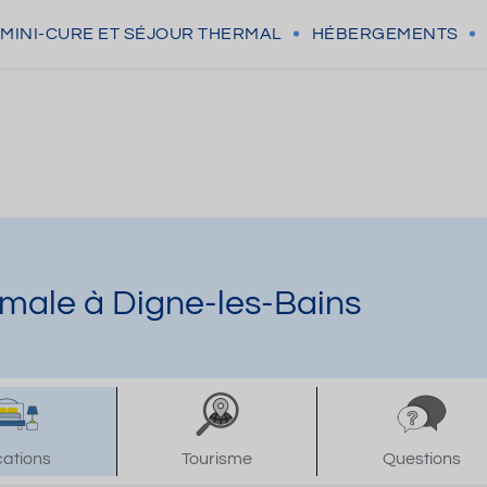
MINI-CURE
ET SÉJOUR THERMAL
HÉBERGEMENTS
rmale à Digne-les-Bains
cations
Tourisme
Questions