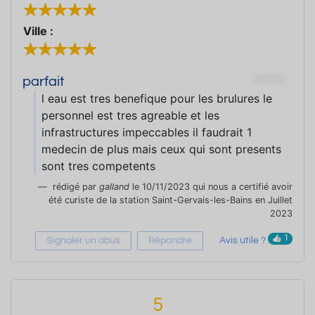
Ville :
65202
parfait
l eau est tres benefique pour les brulures le
personnel est tres agreable et les
infrastructures impeccables il faudrait 1
medecin de plus mais ceux qui sont presents
sont tres competents
rédigé par
galland
le 10/11/2023 qui nous a certifié avoir
été curiste de la station Saint-Gervais-les-Bains en Juillet
2023
1
Signaler un abus
Répondre
Avis utile ?
5