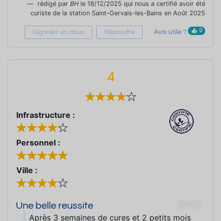
rédigé par
BH
le 18/12/2025 qui nous a certifié avoir été
curiste de la station Saint-Gervais-les-Bains en Août 2025
0
Signaler un abus
Répondre
Avis utile ?
4
Infrastructure :
Personnel :
Ville :
69937
Une belle reussite
Après 3 semaines de cures et 2 petits mois