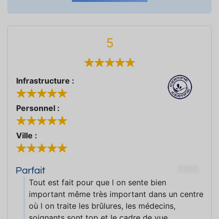
5
Infrastructure :
Personnel :
Ville :
71097
Parfait
Tout est fait pour que l on sente bien
important même très important dans un centre
où l on traite les brûlures, les médecins,
soignants sont top et le cadre de vue