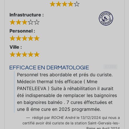
Infrastructure :
Personnel :
Ville :
67388
EFFICACE EN DERMATOLOGIE
Personnel tres abordable et prés du curiste.
Médecin thermal trés efficace ( Mme
PANTELEEVA ) Suite à réhabilitation il aurait
été indispensable de remplacer les baignoires
en baignoires balnéo . 7 cures éffectuées et
une 8 éme cure en 2025 programmée.
rédigé par
ROCHE André
le 13/12/2024 qui nous a
certifié avoir été curiste de la station Saint-Gervais-les-
Bains en Avril 2024