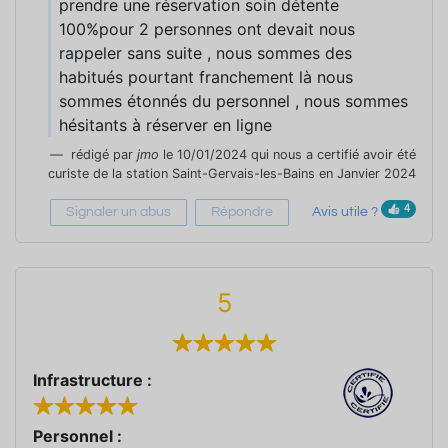
prendre une réservation soin détente
100%pour 2 personnes ont devait nous
rappeler sans suite , nous sommes des
habitués pourtant franchement là nous
sommes étonnés du personnel , nous sommes
hésitants à réserver en ligne
rédigé par
jmo
le 10/01/2024 qui nous a certifié avoir été
curiste de la station Saint-Gervais-les-Bains en Janvier 2024
4
Signaler un abus
Répondre
Avis utile ?
5
Infrastructure :
Personnel :