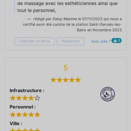
de massage avec les esthéticiennes ainsi que
tout le personnel,
rédigé par
Deluy Maxime
le 07/11/2023 qui nous a
certifié avoir été curiste de la station Saint-Gervais-les-
Bains en Novembre 2023
0
Signaler un abus
Répondre
Avis utile ?
5
Infrastructure :
Personnel :
Ville :