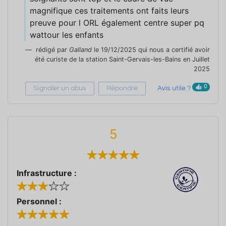
magnifique ces traitements ont faits leurs
preuve pour l ORL également centre super pq
wattour les enfants
rédigé par
Galland
le 19/12/2025 qui nous a certifié avoir
été curiste de la station Saint-Gervais-les-Bains en Juillet
2025
0
Signaler un abus
Répondre
Avis utile ?
5
Infrastructure :
Personnel :