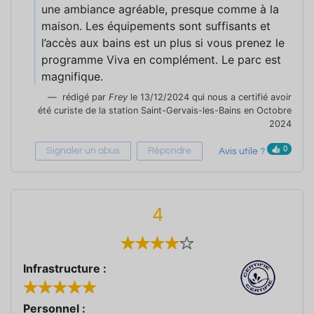
une ambiance agréable, presque comme à la
maison. Les équipements sont suffisants et
l’accès aux bains est un plus si vous prenez le
programme Viva en complément. Le parc est
magnifique.
rédigé par
Frey
le 13/12/2024 qui nous a certifié avoir
été curiste de la station Saint-Gervais-les-Bains en Octobre
2024
0
Signaler un abus
Répondre
Avis utile ?
4
Infrastructure :
Personnel :