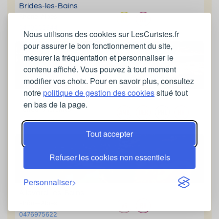
Brides-les-Bains
Rhône-Alpes
0479552344
Nous utilisons des cookies sur LesCuristes.fr
pour assurer le bon fonctionnement du site,
mesurer la fréquentation et personnaliser le
contenu affiché. Vous pouvez à tout moment
modifier vos choix. Pour en savoir plus, consultez
notre
politique de gestion des cookies
situé tout
Rochefort
en bas de la page.
Poitou-Charentes
0546990864
Tout accepter
Refuser les cookies non essentiels
Personnaliser
Allevard-les-Bains
Rhône-Alpes
0476975622