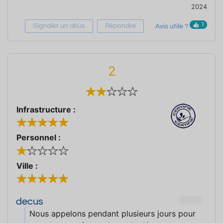
2024
1
Signaler un abus
Répondre
Avis utile ?
2
Infrastructure :
Personnel :
Ville :
65819
decus
Nous appelons pendant plusieurs jours pour