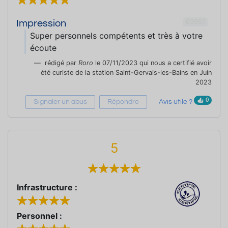
63961
Impression
Super personnels compétents et très à votre
écoute
rédigé par
Roro
le 07/11/2023 qui nous a certifié avoir
été curiste de la station Saint-Gervais-les-Bains en Juin
2023
0
Signaler un abus
Répondre
Avis utile ?
5
Infrastructure :
Personnel :