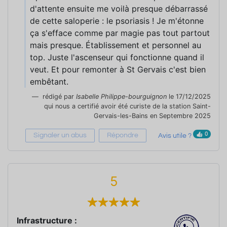
d'attente ensuite me voilà presque débarrassé
de cette saloperie : le psoriasis ! Je m'étonne
ça s'efface comme par magie pas tout partout
mais presque. Établissement et personnel au
top. Juste l'ascenseur qui fonctionne quand il
veut. Et pour remonter à St Gervais c'est bien
embêtant.
rédigé par
Isabelle Philippe-bourguignon
le 17/12/2025
qui nous a certifié avoir été curiste de la station Saint-
Gervais-les-Bains en Septembre 2025
0
Signaler un abus
Répondre
Avis utile ?
5
Infrastructure :