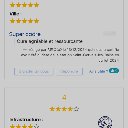
Ville :
67278
Super cadre
Cure agréable et ressourçante
rédigé par
MILOUD
le 13/12/2024 qui nous a certifié
avoir été curiste de la station Saint-Gervais-les-Bains en
Juillet 2024
0
Signaler un abus
Répondre
Avis utile ?
4
Infrastructure :