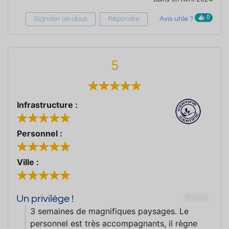
0
Signaler un abus
Répondre
Avis utile ?
5
Infrastructure :
Personnel :
Ville :
67334
Un privilège !
3 semaines de magnifiques paysages. Le
personnel est très accompagnants, il règne