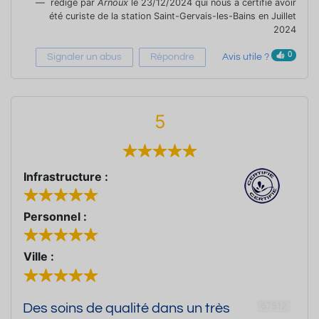
rédigé par
Arnoux
le 23/12/2024 qui nous a certifié avoir
été curiste de la station Saint-Gervais-les-Bains en Juillet
2024
0
Signaler un abus
Répondre
Avis utile ?
5
Infrastructure :
Personnel :
Ville :
67512
Des soins de qualité dans un très