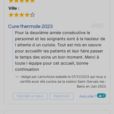
Ville :
63805
Cure thermale 2023
Pour la deuxième année consécutive le
personnel et les soignants sont à la hauteur de
l attente d un curiste. Tout est mis en oeuvre
pour accueillir les patients et leur faire passer
le temps des soins un bon moment. Merci à
toute l équipe pour cet accueil, bonne
continuation
rédigé par
Laricchiuta Isabelle
le 07/11/2023 qui nous a
certifié avoir été curiste de la station Saint-Gervais-les-
Bains en Juin 2023
0
Signaler un abus
Répondre
Avis utile ?