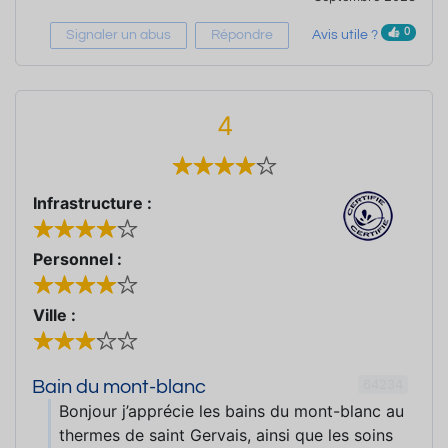
0
Signaler un abus
Répondre
Avis utile ?
4
Infrastructure :
Personnel :
Ville :
64234
Bain du mont-blanc
Bonjour j’apprécie les bains du mont-blanc au
thermes de saint Gervais, ainsi que les soins