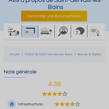
Avis à propos de Saint-Gervais-les-
Bains
Demander une documentation
Accueil
Station de Saint-Gervais-les-Bains
Avis sur la Station
Note générale
4.36
Infrastructure :