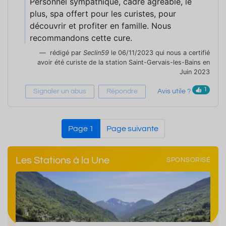
Personnel sympathique, cadre agréable, le
plus, spa offert pour les curistes, pour
découvrir et profiter en famille. Nous
recommandons cette cure.
rédigé par
Seclin59
le 06/11/2023 qui nous a certifié
avoir été curiste de la station Saint-Gervais-les-Bains en
Juin 2023
1
Signaler un abus
Répondre
Avis utile ?
Page 1
Page suivante
Les Stations à la Une
SPONSORISÉ