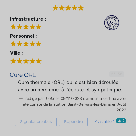
Infrastructure :
Personnel :
Ville :
65156
Cure ORL
Cure thermale (ORL) qui s'est bien déroulée
avec un personnel à l'écoute et sympathique.
rédigé par
Tintin
le 09/11/2023 qui nous a certifié avoir
été curiste de la station Saint-Gervais-les-Bains en Août
2023
0
Signaler un abus
Répondre
Avis utile ?