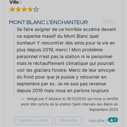
Ville :
71023
MONT BLANC L'ENCHANTEUR
Se faire soigner de ce horrible eczéma devant
ce superbe massif du Mont Blanc quel
bonheur! Y rencontrer des amis pour la vie en
plus depuis 2019, merci ! Mon problème
personnel n'est pas la station ni le personnel
mais le réchauffement climatique qui pourrait
voir les glaciers fondre. Merci de leur envoyer
du froid pour que je puisse y retourner en
septembre par ex. Je ne suis pas revenue
depuis 2019 mais nous en parlons toujours
rédigé par
F.Mutaux
le 18/12/2025 qui nous a certifié
avoir été curiste de la station Saint-Gervais-les-Bains en
Septembre 2023
0
Signaler un abus
Répondre
Avis utile ?