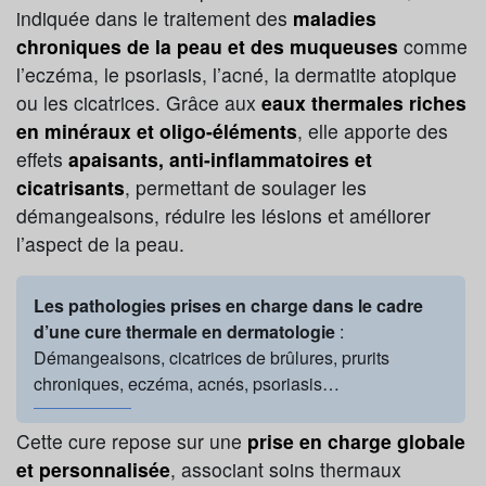
indiquée dans le traitement des
maladies
chroniques de la peau et des muqueuses
comme
l’eczéma, le psoriasis, l’acné, la dermatite atopique
ou les cicatrices. Grâce aux
eaux thermales riches
en minéraux et oligo-éléments
, elle apporte des
effets
apaisants, anti-inflammatoires et
cicatrisants
, permettant de soulager les
démangeaisons, réduire les lésions et améliorer
l’aspect de la peau.
Les pathologies prises en charge dans le cadre
d’une cure thermale en dermatologie
:
Démangeaisons, cicatrices de brûlures, prurits
chroniques, eczéma, acnés, psoriasis…
Cette cure repose sur une
prise en charge globale
et personnalisée
, associant soins thermaux