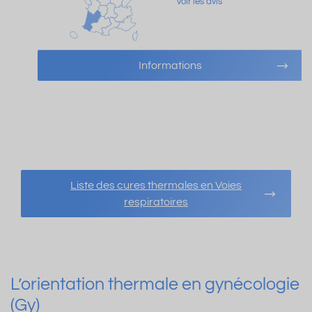
Voir les avis
Informations
Liste des cures thermales en Voies
respiratoires
L’orientation thermale en gynécologie
(Gy)