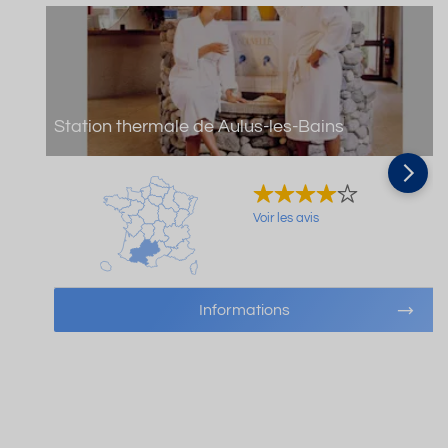
Station thermale de Aulus-les-Bains
Voir les avis
Informations