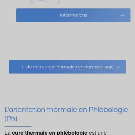
Informations
Liste des cures thermales en dermatologie
L’orientation thermale en Phlébologie
(Ph)
La
cure thermale en phlébologie
est une