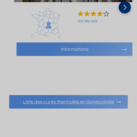
Voir les avis
Informations
Liste des cures thermales en Gynécologie