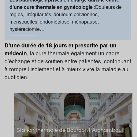
d’une cure thermale en gynécologie
:Douleurs de
règles, irrégularités, douleurs pelviennes,
menstruelles, endométriose, ménopause,
hystérectomie…
D’une durée de 18 jours et prescrite par un
médecin
, la cure thermale également un cadre
d’échange et de soutien entre patientes, contribuant
à rompre l’isolement et à mieux vivre la maladie au
quotidien.
Station thermale de Bourbon l`Archambault