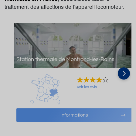
traitement des affections de l’appareil locomoteur.
Station thermale de Montrond-les-Bains
Voir les avis
Informations