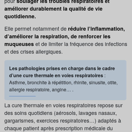
pour
soulager les troubles respiratoires et
améliorer durablement la qualité de vie
quotidienne.
Elle permet notamment de
réduire l’inflammation,
d’améliorer la respiration, de renforcer les
muqueuses
et de limiter la fréquence des infections
et des crises allergiques.
Les pathologies prises en charge dans le cadre
d’une cure thermale en voies respiratoires
:
Asthme, bronchite à répétition, rhinite, sinusite, otite,
allergie respiratoire, angine… .
La cure thermale en voies respiratoires repose sur
des soins quotidiens (aérosols, lavages nasaux,
gargarismes, exercices respiratoires…) adaptés à
chaque patient après prescription médicale du