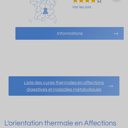
Voir les avis
Informations
Liste des cures thermales en affections
digestives et maladies métaboliques
L’orientation thermale en Affections