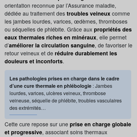
orientation reconnue par l’Assurance maladie,
dédiée au traitement des
troubles veineux
comme
les jambes lourdes, varices, œdèmes, thromboses
ou séquelles de phlébite. Grâce aux
propriétés des
eaux thermales riches en minéraux
, elle permet
d’
améliorer la circulation sanguine
, de favoriser le
retour veineux et de
réduire durablement les
douleurs et inconforts
.
Les pathologies prises en charge dans le cadre
d’une cure thermale en phlébologie
: Jambes
lourdes, varices, ulcères veineux, thrombose
veineuse, séquelle de phlébite, troubles vasculaires
des extrémités…
Cette cure repose sur une
prise en charge globale
et progressive
, associant soins thermaux