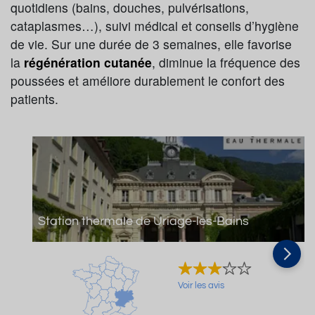
quotidiens (bains, douches, pulvérisations,
cataplasmes…), suivi médical et conseils d’hygiène
de vie. Sur une durée de 3 semaines, elle favorise
la
régénération cutanée
, diminue la fréquence des
poussées et améliore durablement le confort des
patients.
Station thermale de Uriage-les-Bains
Voir les avis