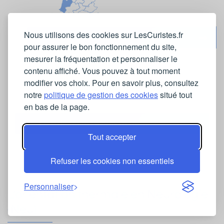
Nous utilisons des cookies sur LesCuristes.fr
Informations
pour assurer le bon fonctionnement du site,
mesurer la fréquentation et personnaliser le
contenu affiché. Vous pouvez à tout moment
modifier vos choix. Pour en savoir plus, consultez
notre
politique de gestion des cookies
situé tout
en bas de la page.
Liste des cures thermales en phlébologie
Tout accepter
Refuser les cookies non essentiels
Personnaliser
L’orientation thermale en Neurologie
(Neu)