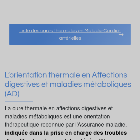
Liste des cures thermales en Maladie Cardio-
artérielles
L’orientation thermale en Affections
digestives et maladies métaboliques
(AD)
La cure thermale en affections digestives et
maladies métaboliques est une orientation
thérapeutique reconnue par l’Assurance maladie,
indiquée dans la prise en charge des troubles