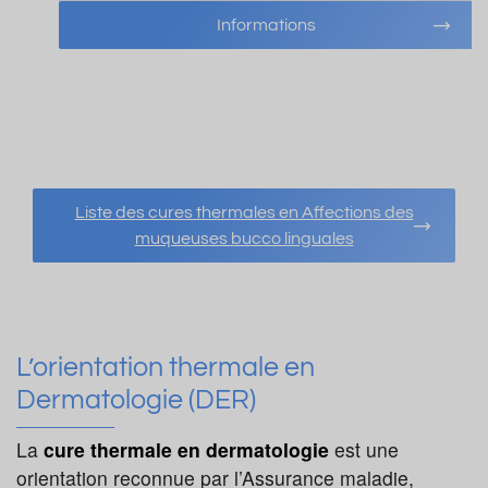
Informations
Liste des cures thermales en Affections des
muqueuses bucco linguales
L’orientation thermale en
Dermatologie (DER)
La
cure thermale en dermatologie
est une
orientation reconnue par l’Assurance maladie,