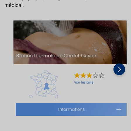
médical.
Station thermale de Chatel-Guyon
Voir les avis
Informations