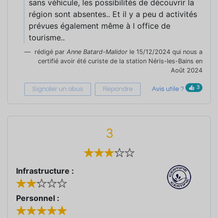
sans véhicule, les possibilités de découvrir la
région sont absentes.. Et il y a peu d activités
prévues également même à l office de
tourisme..
rédigé par
Anne Batard-Malidor
le 15/12/2024 qui nous a
certifié avoir été curiste de la station Néris-les-Bains en
Août 2024
3
Signaler un abus
Répondre
Avis utile ?
3
Infrastructure :
Personnel :