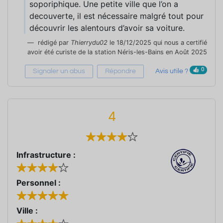
soporiphique. Une petite ville que l’on a
decouverte, il est nécessaire malgré tout pour
découvrir les alentours d’avoir sa voiture.
rédigé par
Thierrydu02
le 18/12/2025 qui nous a certifié
avoir été curiste de la station Néris-les-Bains en Août 2025
0
Signaler un abus
Répondre
Avis utile ?
4
Infrastructure :
Personnel :
Ville :