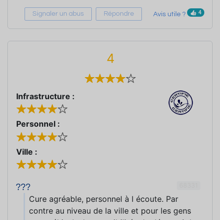
4
Signaler un abus
Répondre
Avis utile ?
4
Infrastructure :
Personnel :
Ville :
68331
???
Cure agréable, personnel à l écoute. Par
contre au niveau de la ville et pour les gens