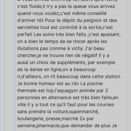
c'est fluide,il n'y a pas la queue vous arrivez
quand vous voulez,c'est même conseillé
d'arriver tôt Pour le dépôt du peignoir et des
serviettes tout est contrôlé à la sortie,c'est
parfait Les soins très bien faits ,c'est apaisant,
on a bien le temps de se rincer après les
illutations pas comme à vichy J'ai beau
chercher,je ne trouve rien de négatif Il y a
aussi un choix de suppléments, par exemple
de la danse en ligne,on a beaucoup
ri,d'ailleurs, on rit beaucoup dans cette station
,la bonne humeur est au rdv La piscine
thermale est top,l'aquagym animée par 2
personnes en alternance est très bien faite,en
ville il y a tout ce qu'il faut pour les courses
sans prendre la voiture,supermarché,
boulangerie, presse,marché 2x par
semaine,pharmacie,que demander de plus Je