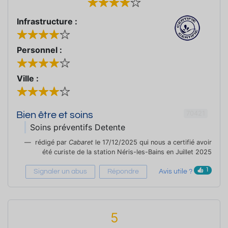
Infrastructure :
Personnel :
Ville :
70421
Bien être et soins
Soins préventifs Detente
rédigé par
Cabaret
le 17/12/2025 qui nous a certifié avoir
été curiste de la station Néris-les-Bains en Juillet 2025
1
Signaler un abus
Répondre
Avis utile ?
5