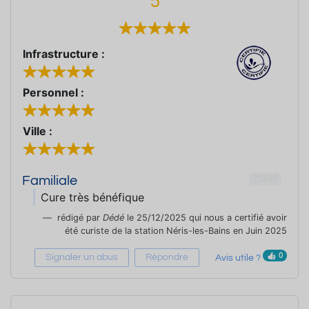
5
Infrastructure :
Personnel :
Ville :
71245
Familiale
Cure très bénéfique
rédigé par
Dédé
le 25/12/2025 qui nous a certifié avoir
été curiste de la station Néris-les-Bains en Juin 2025
0
Signaler un abus
Répondre
Avis utile ?