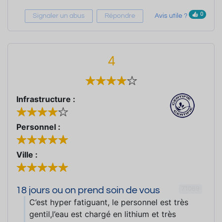
0
Signaler un abus
Répondre
Avis utile ?
4
Infrastructure :
Personnel :
Ville :
71069
18 jours ou on prend soin de vous
C’est hyper fatiguant, le personnel est très
gentil,l’eau est chargé en lithium et très