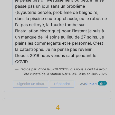
je pense pas d'investissement où peu. Il ne se
passe pas un jour sans un problème
(tuyauterie percée, problème de baignoire,
dans la piscine eau trop chaude, ou le robot ne
l'a pas nettoyé, la foudre tombe sur
l'installation électrique) pour l'instant je suis à
un manque de 14 soins au lieu de 27 soins. Je
plains les commerçants et le personnel. C'est
la catastrophe. Je ne pense pas revenir.
Depuis 2018 nous venons sauf pendant le
COVID
rédigé par
Vince
le 02/07/2025 qui nous a certifié avoir
été curiste de la station Néris-les-Bains en Juin 2025
9
Signaler un abus
Répondre
Avis utile ?
4