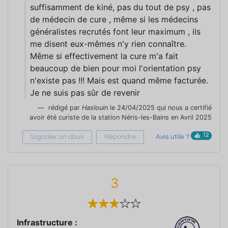
suffisamment de kiné, pas du tout de psy , pas
de médecin de cure , même si les médecins
généralistes recrutés font leur maximum , ils
me disent eux-mêmes n'y rien connaître.
Même si effectivement la cure m'a fait
beaucoup de bien pour moi l'orientation psy
n'existe pas !!! Mais est quand même facturée.
Je ne suis pas sûr de revenir
rédigé par
Haslouin
le 24/04/2025 qui nous a certifié
avoir été curiste de la station Néris-les-Bains en Avril 2025
12
Signaler un abus
Répondre
Avis utile ?
3
Infrastructure :