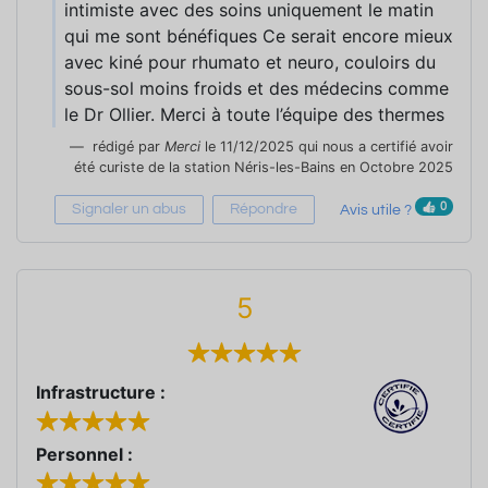
intimiste avec des soins uniquement le matin
qui me sont bénéfiques Ce serait encore mieux
avec kiné pour rhumato et neuro, couloirs du
sous-sol moins froids et des médecins comme
le Dr Ollier. Merci à toute l’équipe des thermes
rédigé par
Merci
le 11/12/2025 qui nous a certifié avoir
été curiste de la station Néris-les-Bains en Octobre 2025
0
Signaler un abus
Répondre
Avis utile ?
5
Infrastructure :
Personnel :