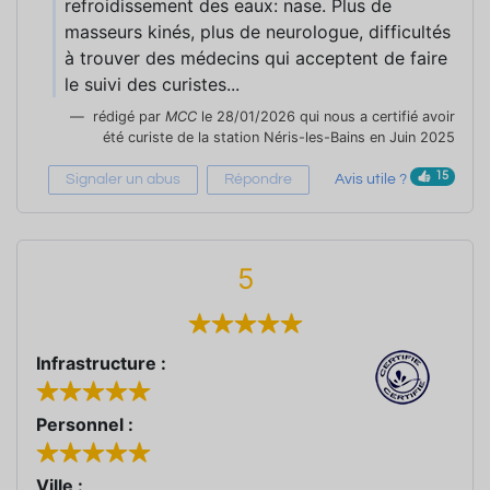
refroidissement des eaux: nase. Plus de
masseurs kinés, plus de neurologue, difficultés
à trouver des médecins qui acceptent de faire
le suivi des curistes...
rédigé par
MCC
le 28/01/2026 qui nous a certifié avoir
été curiste de la station Néris-les-Bains en Juin 2025
15
Signaler un abus
Répondre
Avis utile ?
5
Infrastructure :
Personnel :
Ville :