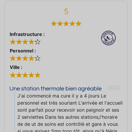
5
Infrastructure :
Personnel :
Ville :
72712
Une station thermale bien agréable
J'ai commencé ma cure il y a 4 jours Le
personnel est très souriant L'arrivée et l'accueil
sont parfait pour recevoir son peignoir et ses
2 serviettes Dans les autres stations,l'horaire
de de ut de soins est contrôlé et gare à vous
si vous arrivez 5mn trop tôt ,alors qu'à Néris,