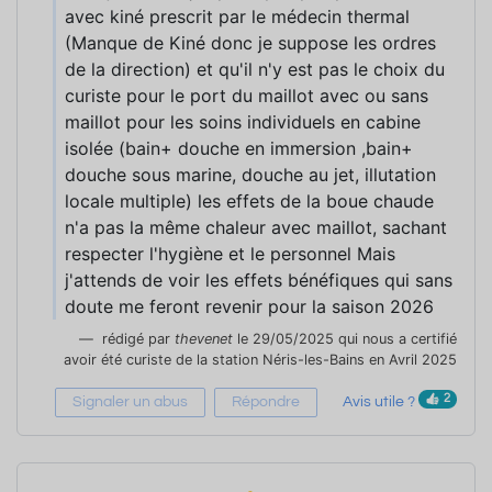
avec kiné prescrit par le médecin thermal
(Manque de Kiné donc je suppose les ordres
de la direction) et qu'il n'y est pas le choix du
curiste pour le port du maillot avec ou sans
maillot pour les soins individuels en cabine
isolée (bain+ douche en immersion ,bain+
douche sous marine, douche au jet, illutation
locale multiple) les effets de la boue chaude
n'a pas la même chaleur avec maillot, sachant
respecter l'hygiène et le personnel Mais
j'attends de voir les effets bénéfiques qui sans
doute me feront revenir pour la saison 2026
rédigé par
thevenet
le 29/05/2025 qui nous a certifié
avoir été curiste de la station Néris-les-Bains en Avril 2025
2
Signaler un abus
Répondre
Avis utile ?