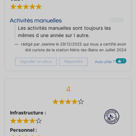
71733
Activités manuelles
Les activités manuelles sont toujours les
mêmes d une année sur l autre.
rédigé par
Jeanine
le 29/12/2025 qui nous a certifié avoir
été curiste de la station Néris-les-Bains en Juillet 2024
1
Signaler un abus
Répondre
Avis utile ?
4
Infrastructure :
Personnel :