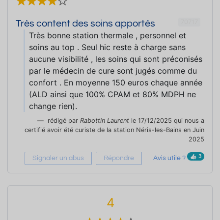
70717
Très content des soins apportés
Très bonne station thermale , personnel et
soins au top . Seul hic reste à charge sans
aucune visibilité , les soins qui sont préconisés
par le médecin de cure sont jugés comme du
confort . En moyenne 150 euros chaque année
(ALD ainsi que 100% CPAM et 80% MDPH ne
change rien).
rédigé par
Rabottin Laurent
le 17/12/2025 qui nous a
certifié avoir été curiste de la station Néris-les-Bains en Juin
2025
3
Signaler un abus
Répondre
Avis utile ?
4