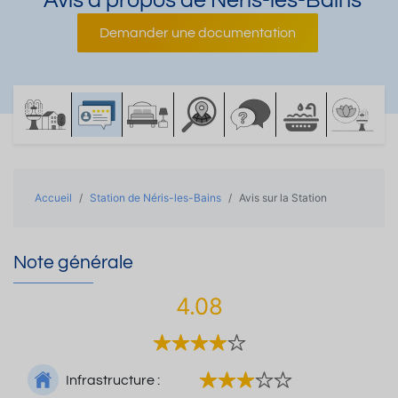
Avis à propos de Néris-les-Bains
Demander une documentation
Accueil
Station de Néris-les-Bains
Avis sur la Station
Note générale
4.08
Infrastructure :