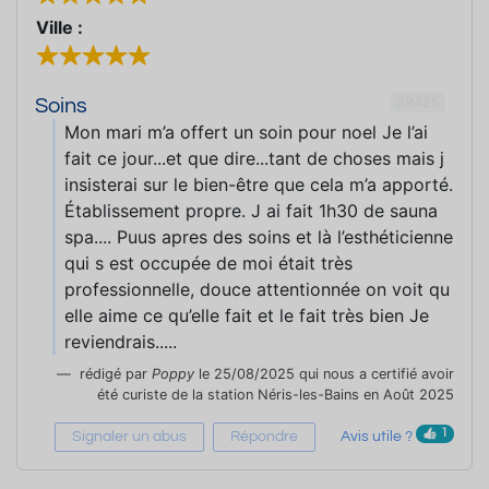
Ville :
69425
Soins
Mon mari m’a offert un soin pour noel Je l’ai
fait ce jour...et que dire...tant de choses mais j
insisterai sur le bien-être que cela m’a apporté.
Établissement propre. J ai fait 1h30 de sauna
spa.... Puus apres des soins et là l’esthéticienne
qui s est occupée de moi était très
professionnelle, douce attentionnée on voit qu
elle aime ce qu’elle fait et le fait très bien Je
reviendrais.....
rédigé par
Poppy
le 25/08/2025 qui nous a certifié avoir
été curiste de la station Néris-les-Bains en Août 2025
1
Signaler un abus
Répondre
Avis utile ?