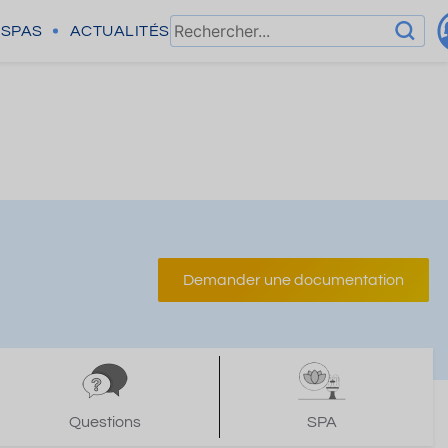
SPAS
ACTUALITÉS
Demander une documentation
Questions
SPA