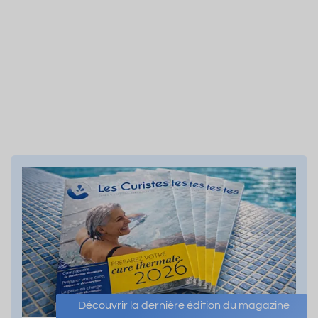
Découvrir la dernière édition du magazine