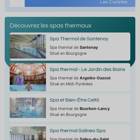
Les Curistes
Découvrez les spas thermaux
Spa Thermal de Santenay
Spa thermal de
Santenay
Situé en Bourgogne
Spa thermal - Le Jardin des Bains
Spa thermal de
Argelès-Gazost
Situé en Midi-Pyrénées
Spa et Bien-Être Celtô
Spa thermal de
Bourbon-Lancy
Situé en Bourgogne
Spa thermal Salinea Spa
Spa thermal de
Salies-du-Salat