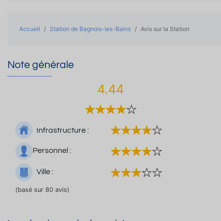
Accueil
Station de Bagnols-les-Bains
Avis sur la Station
Note générale
4.44
Infrastructure :
Personnel :
Ville :
(basé sur 80 avis)