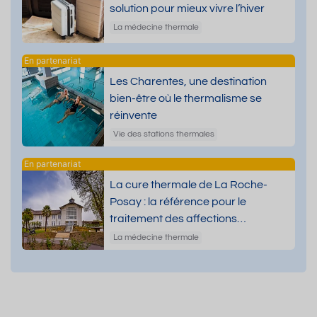
solution pour mieux vivre l’hiver
La médecine thermale
Les Charentes, une destination
bien-être où le thermalisme se
réinvente
Vie des stations thermales
La cure thermale de La Roche-
Posay : la référence pour le
traitement des affections
dermatologiques
La médecine thermale