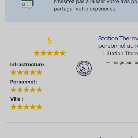
n'hésitez pas à laisser votre avis po
partager votre expérience.
Station Therma
5
personnel au t
Station Ther
rédigé par
Ta
Infrastructure :
Personnel :
Ville :