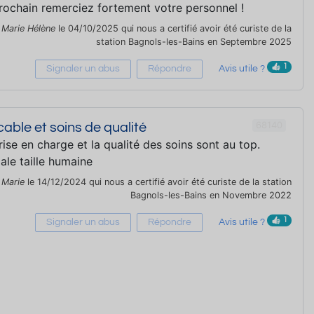
prochain remerciez fortement votre personnel !
r
Marie Hélène
le 04/10/2025 qui nous a certifié avoir été curiste de la
station Bagnols-les-Bains en Septembre 2025
1
Signaler un abus
Répondre
Avis utile ?
68140
able et soins de qualité
prise en charge et la qualité des soins sont au top.
ale taille humaine
r
Marie
le 14/12/2024 qui nous a certifié avoir été curiste de la station
Bagnols-les-Bains en Novembre 2022
1
Signaler un abus
Répondre
Avis utile ?