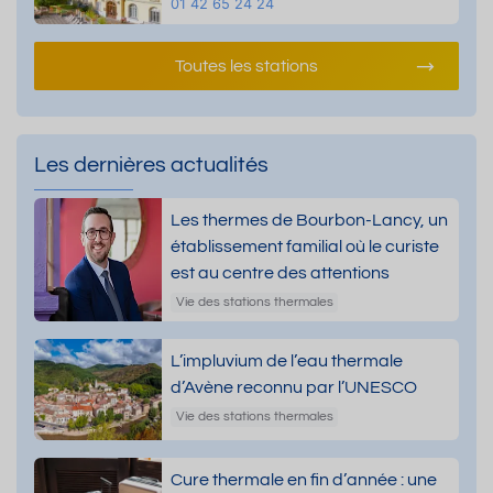
01 42 65 24 24
Toutes les stations
Les dernières actualités
Les thermes de Bourbon-Lancy, un
établissement familial où le curiste
est au centre des attentions
Vie des stations thermales
L’impluvium de l’eau thermale
d’Avène reconnu par l’UNESCO
Vie des stations thermales
Cure thermale en fin d’année : une