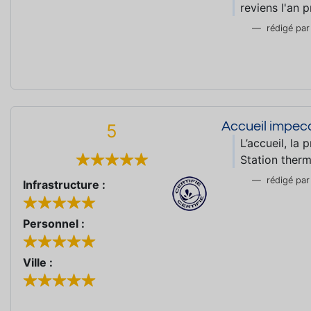
reviens l'an 
rédigé pa
Accueil impecc
5
L’accueil, la 
Station therm
rédigé pa
Infrastructure :
Personnel :
Ville :