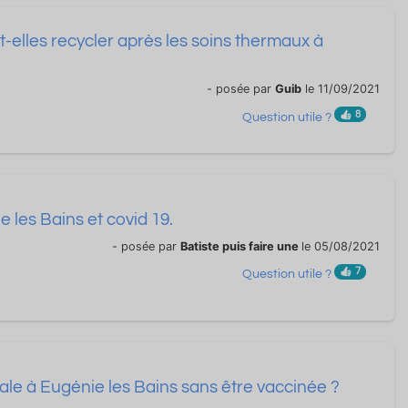
-elles recycler après les soins thermaux à
- posée par
Guib
le 11/09/2021
8
Question utile ?
 les Bains et covid 19.
- posée par
Batiste puis faire une
le 05/08/2021
7
Question utile ?
ale à Eugénie les Bains sans être vaccinée ?