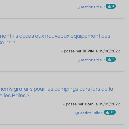
4
Question utile ?
nent-ils accès aux nouveaux équipement des
Bains ?
- posée par
DEPIN
le 09/06/2022
2
Question utile ?
ents gratuits pour les campings cars lors de la
 les Bains ?
- posée par
Corn
le 09/05/2022
12
Question utile ?