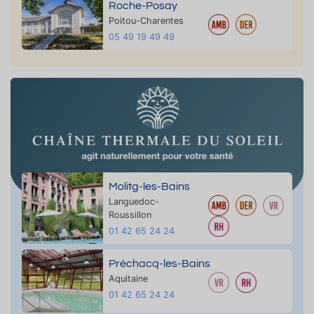
Roche-Posay
Poitou-Charentes
05 49 19 49 49
Molitg-les-Bains
Languedoc-
Roussillon
01 42 65 24 24
Préchacq-les-Bains
Aquitaine
01 42 65 24 24