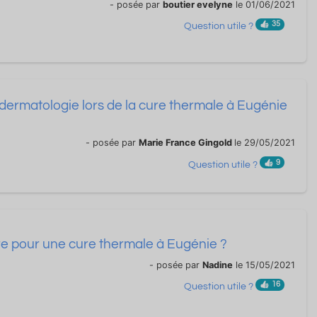
- posée par
boutier evelyne
le 01/06/2021
35
Question utile ?
la dermatologie lors de la cure thermale à Eugénie
- posée par
Marie France Gingold
le 29/05/2021
9
Question utile ?
ire pour une cure thermale à Eugénie ?
- posée par
Nadine
le 15/05/2021
16
Question utile ?