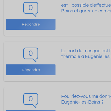
est il possible d'effect
0
Bains et garer un camp
Répondre
Le port du masque est t'
0
thermale à Eugénie les 
Répondre
Pourriez-vous me donner
0
Eugénie-les-Bains ?