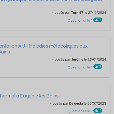
- posée par
Terri 47
le 27/12/2024
1
Question utile ?
ientation AU - Maladies métaboliques aux
Bains
- posée par
Jérôme
le 23/01/2024
9
Question utile ?
hermal à Eugénie les Bains
- posée par
Da costa
le 06/07/2023
7
Question utile ?