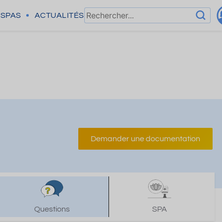
SPAS
ACTUALITÉS
Demander une documentation
Questions
SPA