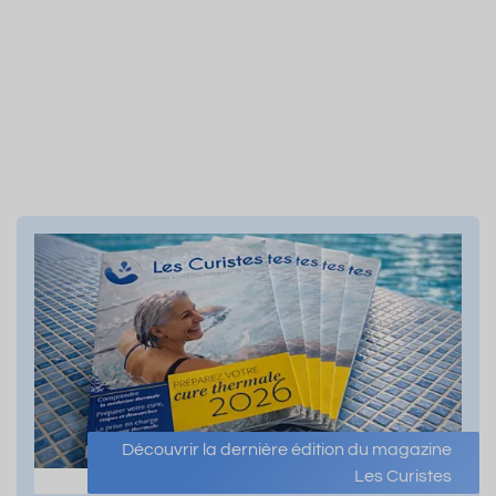
Découvrir la dernière édition du magazine
Les Curistes