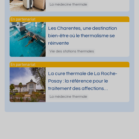
La médecine thermale
Les Charentes, une destination
bien-être où le thermalisme se
réinvente
Vie des stations thermales
La cure thermale de La Roche-
Posay : la référence pour le
traitement des affections
dermatologiques
La médecine thermale