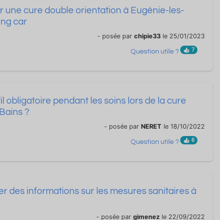
uer une cure double orientation à Eugénie-les-
ing car
- posée par
chipie33
le 25/01/2023
7
Question utile ?
il obligatoire pendant les soins lors de la cure
Bains ?
- posée par
NERET
le 18/10/2022
6
Question utile ?
 des informations sur les mesures sanitaires à
- posée par
gimenez
le 22/09/2022