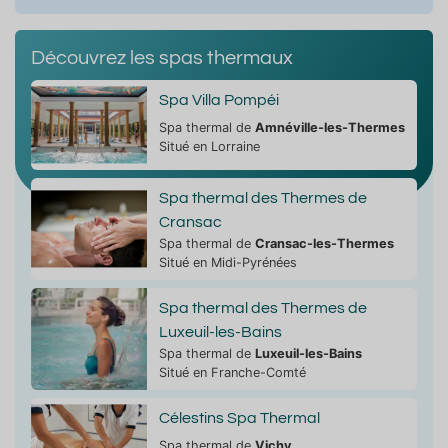
Découvrez les spas thermaux
Spa Villa Pompéi
Spa thermal de
Amnéville-les-Thermes
Situé en Lorraine
Spa thermal des Thermes de
Cransac
Spa thermal de
Cransac-les-Thermes
Situé en Midi-Pyrénées
Spa thermal des Thermes de
Luxeuil-les-Bains
Spa thermal de
Luxeuil-les-Bains
Situé en Franche-Comté
Célestins Spa Thermal
Spa thermal de
Vichy