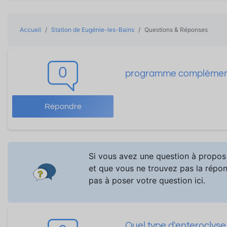
Accueil
Station de Eugénie-les-Bains
Questions & Réponses
0
programme complémentai
Répondre
Si vous avez une question à propos 
et que vous ne trouvez pas la répons
pas à poser votre question ici.
Quel type d'enteroclyse