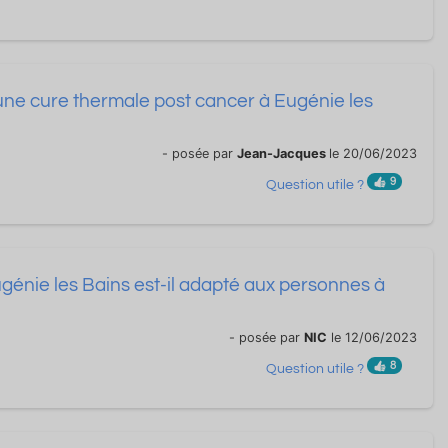
une cure thermale post cancer à Eugénie les
- posée par
Jean-Jacques
le 20/06/2023
9
Question utile ?
génie les Bains est-il adapté aux personnes à
- posée par
NIC
le 12/06/2023
8
Question utile ?