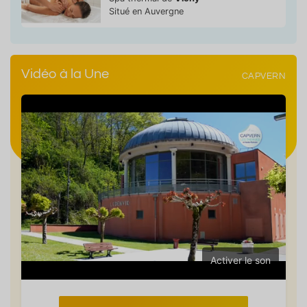
Situé en Auvergne
Vidéo à la Une
CAPVERN
Activer le son