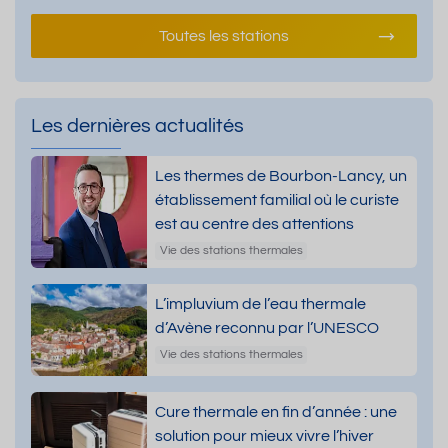
Toutes les stations
Les dernières actualités
Les thermes de Bourbon-Lancy, un
établissement familial où le curiste
est au centre des attentions
Vie des stations thermales
L’impluvium de l’eau thermale
d’Avène reconnu par l’UNESCO
Vie des stations thermales
Cure thermale en fin d’année : une
solution pour mieux vivre l’hiver