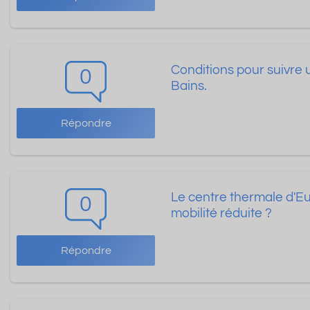
Conditions pour suivre 
0
Bains.
Répondre
Le centre thermale d'Eu
0
mobilité réduite ?
Répondre