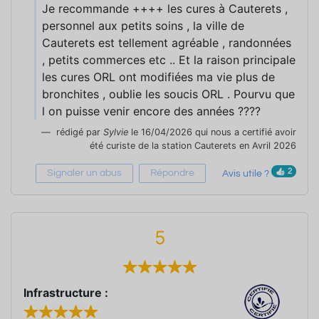
Je recommande ++++ les cures à Cauterets ,
personnel aux petits soins , la ville de
Cauterets est tellement agréable , randonnées
, petits commerces etc .. Et la raison principale
les cures ORL ont modifiées ma vie plus de
bronchites , oublie les soucis ORL . Pourvu que
l on puisse venir encore des années ????
rédigé par
Sylvie
le 16/04/2026 qui nous a certifié avoir
été curiste de la station Cauterets en Avril 2026
2
Signaler un abus
Répondre
Avis utile ?
5
Infrastructure :