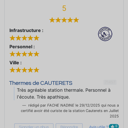
5
Infrastructure :
Personnel :
Ville :
71457
Thermes de CAUTERETS
Très agréable station thermale. Personnel à
l'écoute. Très apathique.
rédigé par
FACHE NADINE
le 29/12/2025 qui nous a
certifié avoir été curiste de la station Cauterets en Juillet
2025
0
Signaler un abus
Répondre
Avis utile ?