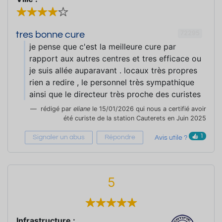
72295
tres bonne cure
je pense que c'est la meilleure cure par
rapport aux autres centres et tres efficace ou
je suis allée auparavant . locaux très propres
rien a redire , le personnel très sympathique
ainsi que le directeur très proche des curistes
rédigé par
eliane
le 15/01/2026 qui nous a certifié avoir
été curiste de la station Cauterets en Juin 2025
1
Signaler un abus
Répondre
Avis utile ?
5
Infrastructure :