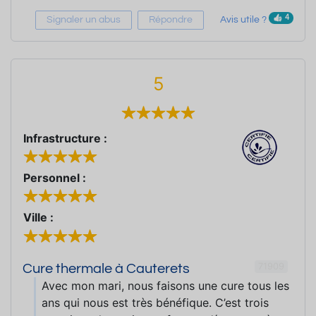
4
Signaler un abus
Répondre
Avis utile ?
5
Infrastructure :
Personnel :
Ville :
71909
Cure thermale à Cauterets
Avec mon mari, nous faisons une cure tous les
ans qui nous est très bénéfique. C’est trois