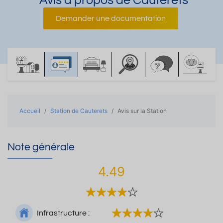
Avis à propos de Cauterets
Demander une documentation
Accueil
Station de Cauterets
Avis sur la Station
Note générale
4.49
Infrastructure :