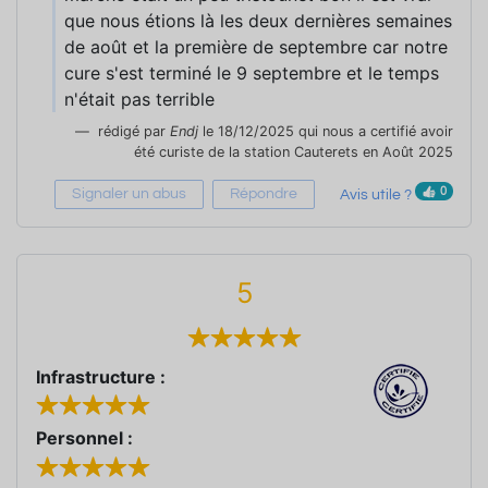
que nous étions là les deux dernières semaines
de août et la première de septembre car notre
cure s'est terminé le 9 septembre et le temps
n'était pas terrible
rédigé par
Endj
le 18/12/2025 qui nous a certifié avoir
été curiste de la station Cauterets en Août 2025
0
Signaler un abus
Répondre
Avis utile ?
5
Infrastructure :
Personnel :