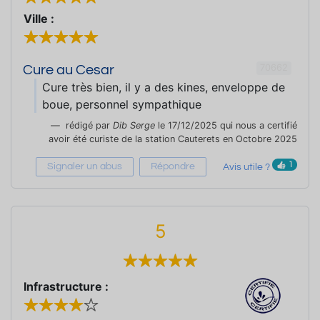
Ville :
70662
Cure au Cesar
Cure très bien, il y a des kines, enveloppe de
boue, personnel sympathique
rédigé par
Dib Serge
le 17/12/2025 qui nous a certifié
avoir été curiste de la station Cauterets en Octobre 2025
1
Signaler un abus
Répondre
Avis utile ?
5
Infrastructure :