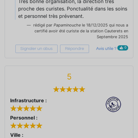
Très bonne organisation, la direction très
proche des curistes. Ponctualité dans les soins
et personnel très prévenant.
rédigé par
Papaminouche
le 18/12/2025 qui nous a
certifié avoir été curiste de la station Cauterets en
Septembre 2025
0
Signaler un abus
Répondre
Avis utile ?
5
Infrastructure :
Personnel :
Ville :