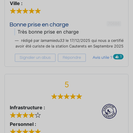
Ville :
70686
Bonne prise en charge
Très bonne prise en charge
rédigé par
lamamiedu33
le 17/12/2025 qui nous a certifié
avoir été curiste de la station Cauterets en Septembre 2025
1
Signaler un abus
Répondre
Avis utile ?
5
Infrastructure :
Personnel :