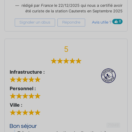
rédigé par
France
le 22/12/2025 qui nous a certifié avoir
été curiste de la station Cauterets en Septembre 2025
0
Signaler un abus
Répondre
Avis utile ?
5
Infrastructure :
Personnel :
Ville :
71049
Bon séjour