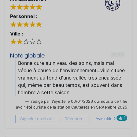
Personnel :
Ville :
72261
Note globale
Bonne cure au niveau des soins, mais mal
vécue à cause de l'environnement...ville située
vraiment au fond d'une vallée très encaissée
qui, même par beau temps, est souvent dans
l'ombre à cette saison.
rédigé par
Yeyette
le 06/01/2026 qui nous a certifié
avoir été curiste de la station Cauterets en Septembre 2025
2
Signaler un abus
Répondre
Avis utile ?