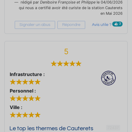
rédigé par
Deniboire Françoise et Philippe
le 04/06/2026
qui nous a certifié avoir été curiste de la station Cauterets
en Mai 2026
3
Signaler un abus
Répondre
Avis utile ?
5
Infrastructure :
Personnel :
Ville :
72437
Le top les thermes de Cauterets