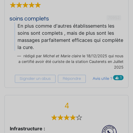
70952
soins complets
En plus comme d'autres établissements les
soins sont complets , mais de plus sont les
massages parfaitement efficaces qui complète
la cure.
rédigé par
Michel et Marie claire
le 18/12/2025 qui nous
a certifié avoir été curiste de la station Cauterets en Juillet
2025
1
Signaler un abus
Répondre
Avis utile ?
4
Infrastructure :