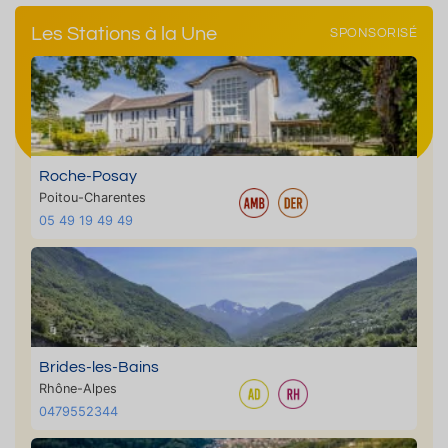
Les Stations à la Une
SPONSORISÉ
Roche-Posay
Poitou-Charentes
05 49 19 49 49
Brides-les-Bains
Rhône-Alpes
0479552344