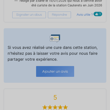
rédigé par
Eliane
le 15/07/2026 qui nous a certifié avoir
été curiste de la station Cauterets en Juin 2026
1
Signaler un abus
Répondre
Avis utile ?
Si vous avez réalisé une cure dans cette station,
n'hésitez pas à laisser votre avis pour nous faire
partager votre expérience.
Ajouter un avis
5