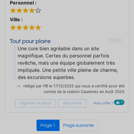
Personnel :
Ville :
70652
Tout pour plaire
Une cure bien agréable dans un site
magnifique. Certes du personnel parfois
revêche, mais une équipe globalement très
impliquée. Une petite ville pleine de charme,
des excursions superbes.
rédigé par
PB
le 17/12/2025 qui nous a certifié avoir été
curiste de la station Cauterets en Août 2025
1
Signaler un abus
Répondre
Avis utile ?
Page 1
Page suivante