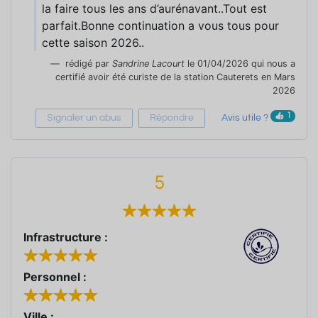
la faire tous les ans d’aurénavant..Tout est
parfait.Bonne continuation a vous tous pour
cette saison 2026..
rédigé par
Sandrine Lacourt
le 01/04/2026 qui nous a
certifié avoir été curiste de la station Cauterets en Mars
2026
1
Signaler un abus
Répondre
Avis utile ?
5
Infrastructure :
Personnel :
Ville :