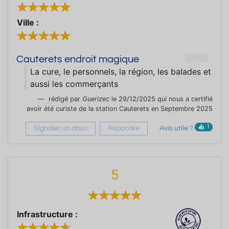
Ville :
71693
Cauterets endroit magique
La cure, le personnels, la région, les balades et
aussi les commerçants
rédigé par
Guerizec
le 29/12/2025 qui nous a certifié
avoir été curiste de la station Cauterets en Septembre 2025
1
Signaler un abus
Répondre
Avis utile ?
5
Infrastructure :