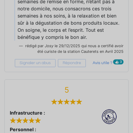
semaines de remise en forme, n’étant pas à
notre domicile, nous consacrons ces trois
semaines à nos soins, à la relaxation et bien
sûr à la dégustation de bons produits locaux.
On soigne, le corps et l’esprit. Tout est
bénéfique y compris le bon air.
rédigé par
Josy
le 29/12/2025 qui nous a certifié avoir
été curiste de la station Cauterets en Avril 2025
3
Signaler un abus
Répondre
Avis utile ?
5
Infrastructure :
Personnel :