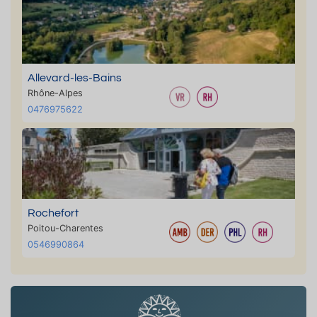
Allevard-les-Bains
Rhône-Alpes
0476975622
Rochefort
Poitou-Charentes
0546990864