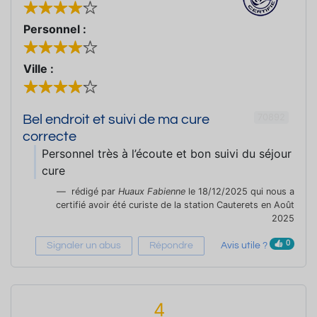
Personnel :
Ville :
70892
Bel endroit et suivi de ma cure
correcte
Personnel très à l’écoute et bon suivi du séjour
cure
rédigé par
Huaux Fabienne
le 18/12/2025 qui nous a
certifié avoir été curiste de la station Cauterets en Août
2025
0
Signaler un abus
Répondre
Avis utile ?
4