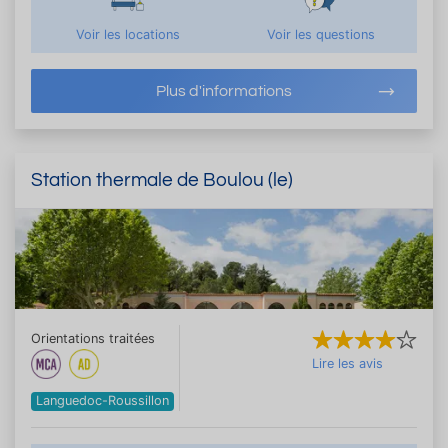
Voir les locations
Voir les questions
Plus d'informations
Station thermale de Boulou (le)
Orientations traitées
Lire les avis
Languedoc-Roussillon