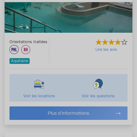
Orientations traitées
Lire les avis
Aquitaine
Voir les locations
Voir les questions
Plus d'informations