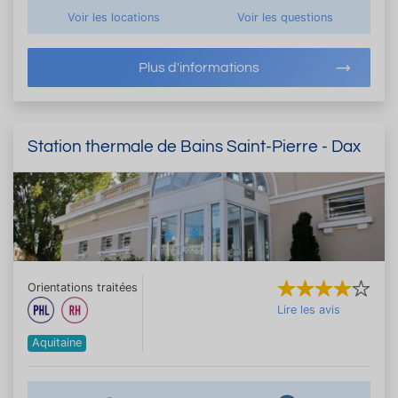
Voir les locations
Voir les questions
Plus d'informations
Station thermale de Bains Saint-Pierre - Dax
Orientations traitées
Lire les avis
Aquitaine