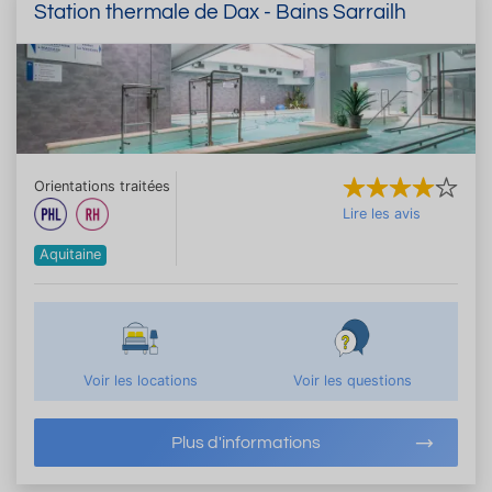
Station thermale de Dax - Bains Sarrailh
Orientations traitées
Lire les avis
Aquitaine
Voir les locations
Voir les questions
Plus d'informations