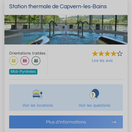
Station thermale de Capvern-les-Bains
Orientations traitées
Lire les avis
Midi-Pyrénées
Voir les locations
Voir les questions
Plus d'informations