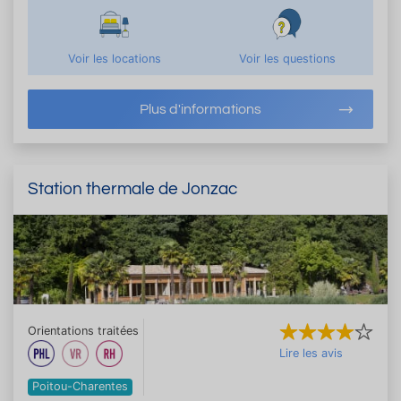
Voir les locations
Voir les questions
Plus d'informations
Station thermale de Jonzac
Orientations traitées
Lire les avis
Poitou-Charentes