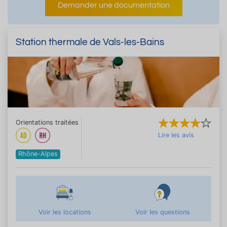
Demander une documentation
Station thermale de Vals-les-Bains
Orientations traitées
Lire les avis
Rhône-Alpes
Voir les locations
Voir les questions