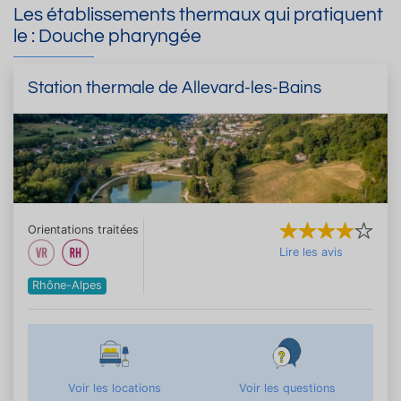
Les établissements thermaux qui pratiquent
le : Douche pharyngée
Station thermale de Allevard-les-Bains
Orientations traitées
Lire les avis
Rhône-Alpes
Voir les locations
Voir les questions