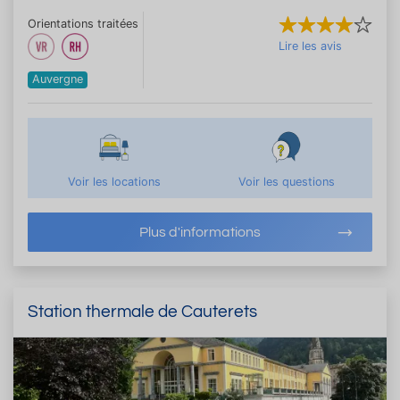
Orientations traitées
Lire les avis
Auvergne
Voir les locations
Voir les questions
Plus d'informations
Station thermale de Cauterets