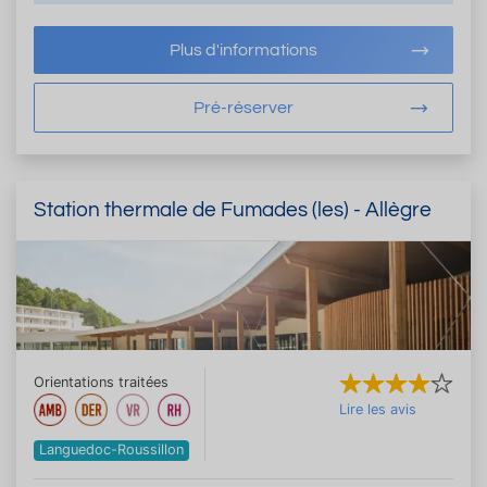
Plus d'informations
Pré-réserver
Station thermale de Fumades (les) - Allègre
Orientations traitées
Lire les avis
Languedoc-Roussillon