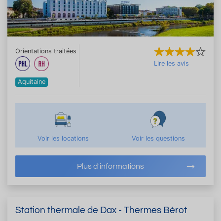
Orientations traitées
Lire les avis
Aquitaine
Voir les locations
Voir les questions
Plus d'informations
Station thermale de Dax - Thermes Bérot