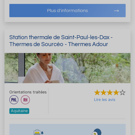
Plus d'informations
Station thermale de Saint-Paul-les-Dax -
Thermes de Sourcéo - Thermes Adour
Orientations traitées
Lire les avis
Aquitaine