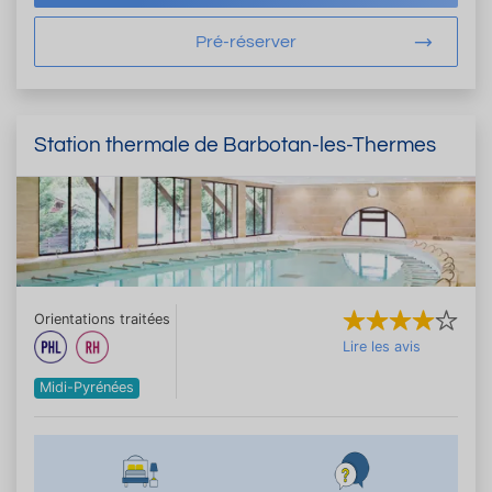
Pré-réserver
Station thermale de Barbotan-les-Thermes
Orientations traitées
Lire les avis
Midi-Pyrénées