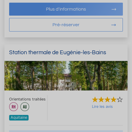
Plus d'informations
Pré-réserver
Station thermale de Eugénie-les-Bains
Orientations traitées
Lire les avis
Aquitaine