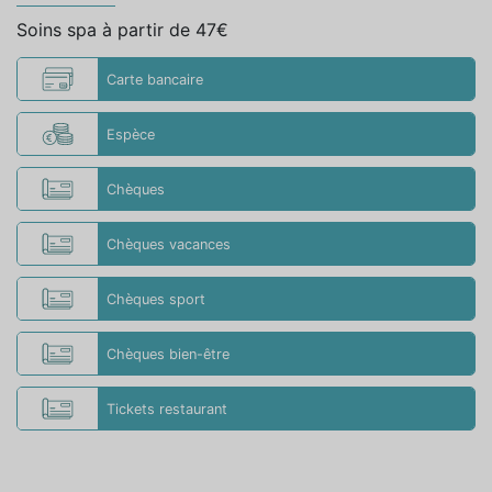
Soins spa à partir de 47€
Carte bancaire
Espèce
Chèques
Chèques vacances
Chèques sport
Chèques bien-être
Tickets restaurant