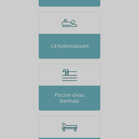
Lit hydromassant
Piscine d'eau
thermale