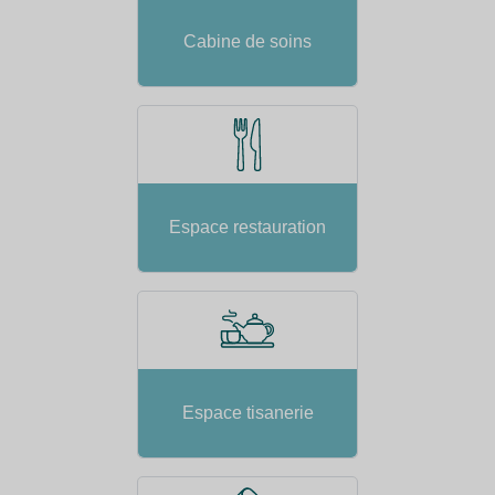
Cabine de soins
Espace restauration
Espace tisanerie