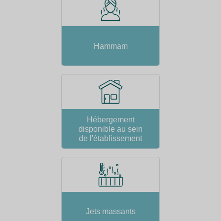
Hammam
Hébergement
disponible au sein
de l'établissement
Jets massants