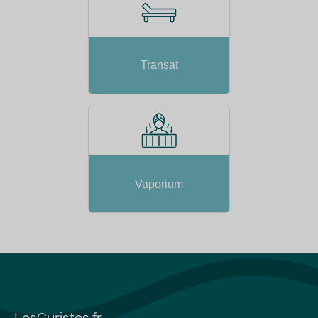
Transat
Vaporium