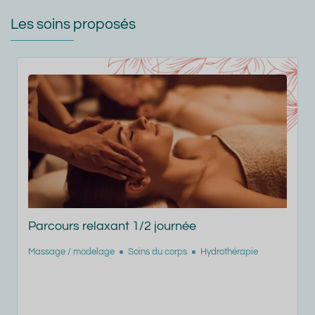
Les soins proposés
Parcours relaxant 2 demi-journées
Massage / modelage
Soins du corps
Hydrothérapie
M