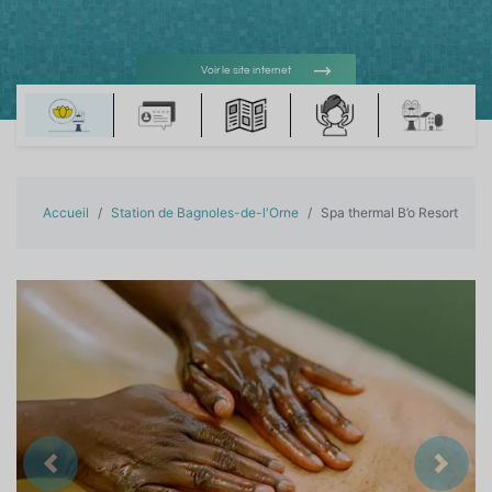
Voir le site internet
Voir l'adresse e-mail
Accueil
Station de Bagnoles-de-l'Orne
Spa thermal B’o Resort
Précedent
Suiva