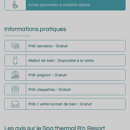
Accès personnes à mobilité réduite
Informations pratiques
Prêt serviette : Gratuit
Maillot de bain : Disponible à la vente
Prêt peignoir : Gratuit
Prêt claquettes : Gratuit
Prêt / vente bonnet de bain : Gratuit
Les avis sur le Spa thermal B’o Resort