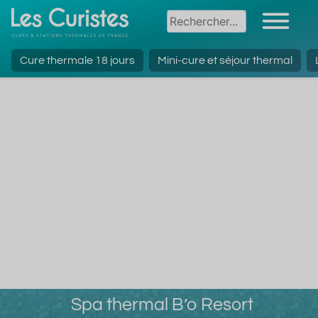
Cure thermale 18 jours
Mini-cure et séjour thermal
Spa thermal B’o Resort