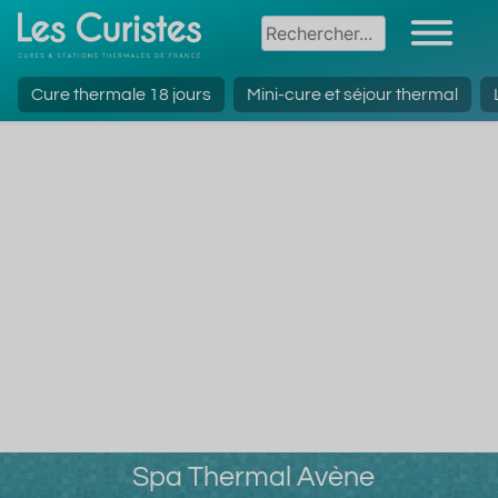
Cure thermale 18 jours
Mini-cure et séjour thermal
Spa Thermal Avène