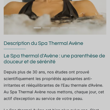
Description du Spa Thermal Avène
Le Spa thermal d'Avène : une parenthèse de
douceur et de sérénité
Depuis plus de 30 ans, nos études ont prouvé
scientifiquement les propriétés apaisantes anti-
irritantes et rééquilibrantes de l’Eau thermale d’Avène.
Au Spa Thermal Avène nous mettons, chaque jour, cet
actif d’exception au service de votre peau.