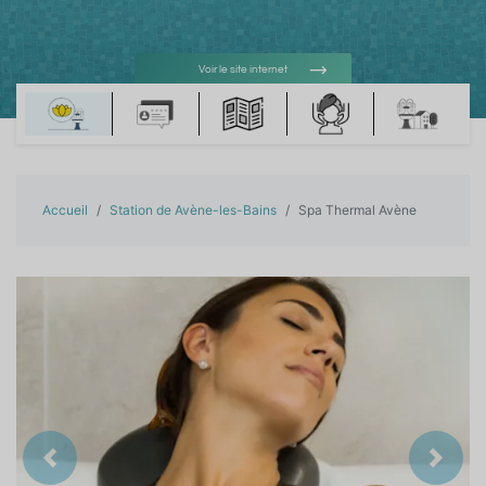
Voir le site internet
Voir l'adresse e-mail
Accueil
Station de Avène-les-Bains
Spa Thermal Avène
Précedent
Suiva