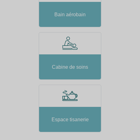
Bain aérobain
Cabine de soins
Espace tisanerie