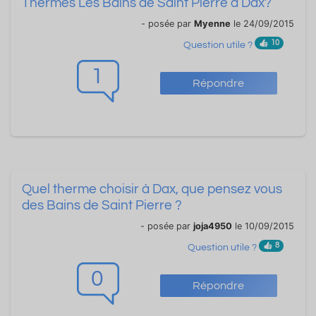
Thermes Les Bains de Saint Pierre à Dax?
- posée par
Myenne
le 24/09/2015
10
Question utile ?
1
Répondre
Quel therme choisir à Dax, que pensez vous
des Bains de Saint Pierre ?
- posée par
joja4950
le 10/09/2015
8
Question utile ?
0
Répondre