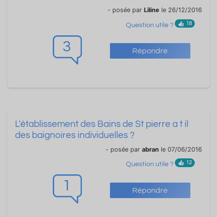
- posée par
Liline
le 26/12/2016
18
Question utile ?
3
Répondre
L'établissement des Bains de St pierre a t il
des baignoires individuelles ?
- posée par
abran
le 07/06/2016
12
Question utile ?
1
Répondre