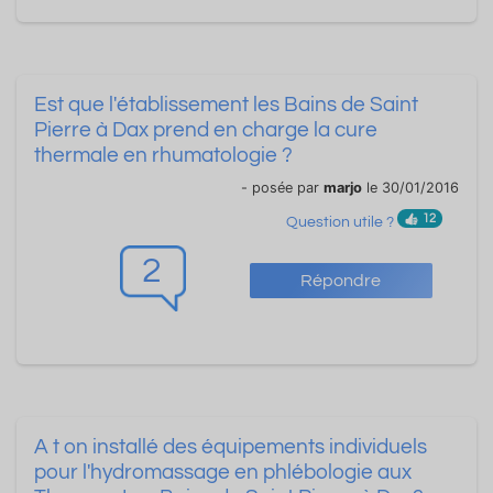
Est que l'établissement les Bains de Saint
Pierre à Dax prend en charge la cure
thermale en rhumatologie ?
- posée par
marjo
le 30/01/2016
12
Question utile ?
2
Répondre
A t on installé des équipements individuels
pour l'hydromassage en phlébologie aux