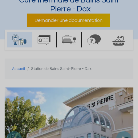
Cure thermale de Bains Saint-
Pierre - Dax
Demander une documentation
Accueil
Station de Bains Saint-Pierre - Dax