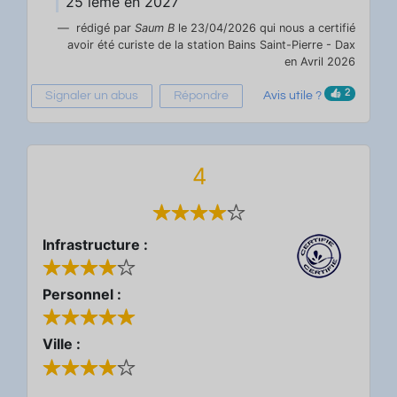
25 ième en 2027
rédigé par
Saum B
le 23/04/2026 qui nous a certifié
avoir été curiste de la station Bains Saint-Pierre - Dax
en Avril 2026
2
Signaler un abus
Répondre
Avis utile ?
4
Infrastructure :
Personnel :
Ville :