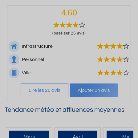
4.60
(basé sur 26 avis)
Infrastructure
Personnel
Ville
Lire les 26 avis
Ajouter un avis
Tendance météo et affluences moyennes
Mars
Avril
Mai