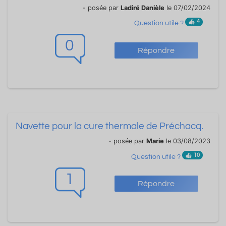
- posée par
Ladiré Danièle
le 07/02/2024
4
Question utile ?
0
Répondre
Navette pour la cure thermale de Préchacq.
- posée par
Marie
le 03/08/2023
10
Question utile ?
1
Répondre