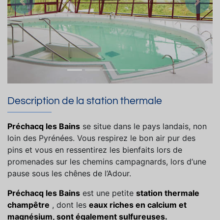
Précedent
Suiva
Description de la station thermale
Préchacq les Bains
se situe dans le pays landais, non
loin des Pyrénées. Vous respirez le bon air pur des
pins et vous en ressentirez les bienfaits lors de
promenades sur les chemins campagnards, lors d‘une
pause sous les chênes de l‘Adour.
Préchacq les Bains
est une petite
station thermale
champêtre
, dont les
eaux riches en calcium et
magnésium, sont également sulfureuses.