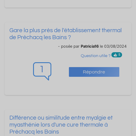
Gare la plus près de l'établissement thermal
de Préchacq les Bains ?
- posée par
Patricia16
le 03/08/2024
5
Question utile ?
1
Répondre
Différence ou similitude entre myalgie et
myasthénie lors d'une cure thermale à
Préchacq les Bains