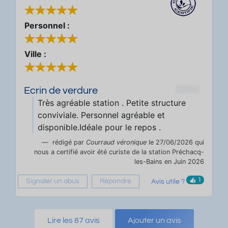
Personnel :
Ville :
72695
Ecrin de verdure
Très agréable station . Petite structure
conviviale. Personnel agréable et
disponible.Idéale pour le repos .
rédigé par
Courraud véronique
le 27/06/2026 qui
nous a certifié avoir été curiste de la station Préchacq-
les-Bains en Juin 2026
1
Signaler un abus
Répondre
Avis utile ?
Lire les 87 avis
Ajouter un avis