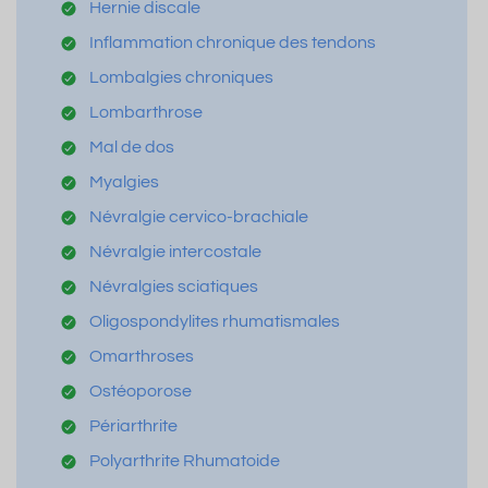
Hernie discale
Inflammation chronique des tendons
Lombalgies chroniques
Lombarthrose
Mal de dos
Myalgies
Névralgie cervico-brachiale
Névralgie intercostale
Névralgies sciatiques
Oligospondylites rhumatismales
Omarthroses
Ostéoporose
Périarthrite
Polyarthrite Rhumatoide