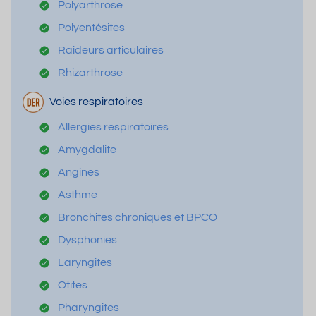
Polyarthrose
Polyentésites
Raideurs articulaires
Rhizarthrose
Voies respiratoires
Allergies respiratoires
Amygdalite
Angines
Asthme
Bronchites chroniques et BPCO
Dysphonies
Laryngites
Otites
Pharyngites