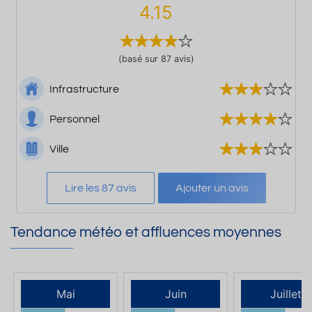
4.15
(basé sur 87 avis)
Infrastructure
Personnel
Ville
Lire les 87 avis
Ajouter un avis
Tendance météo et affluences moyennes
Mai
Juin
Juillet