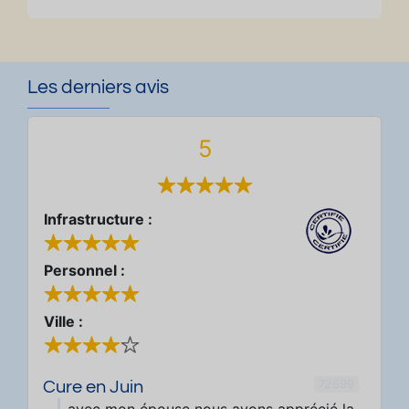
Les derniers avis
5
Infrastructure :
Personnel :
Ville :
72699
Cure en Juin
avec mon épouse nous avons apprécié la