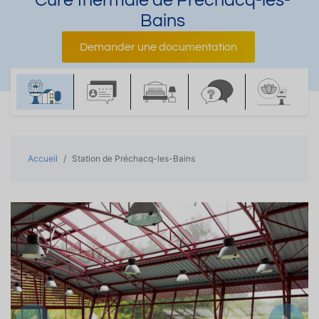
Cure thermale de Préchacq-les-
Bains
Demander une documentation
Accueil
Station de Préchacq-les-Bains