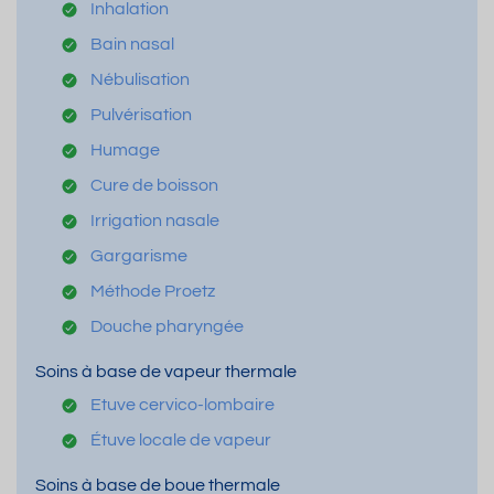
Inhalation
Bain nasal
Nébulisation
Pulvérisation
Humage
Cure de boisson
Irrigation nasale
Gargarisme
Méthode Proetz
Douche pharyngée
Soins à base de vapeur thermale
Etuve cervico-lombaire
Étuve locale de vapeur
Soins à base de boue thermale