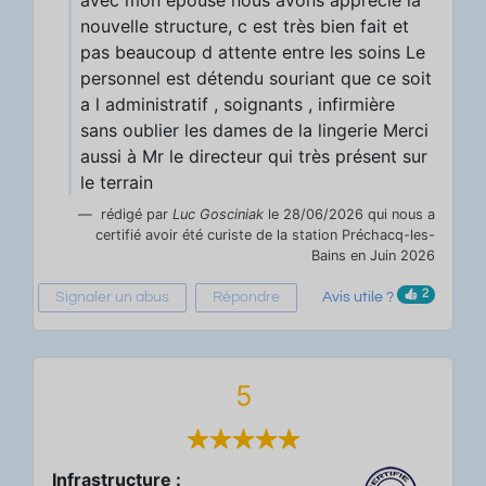
nouvelle structure, c est très bien fait et
pas beaucoup d attente entre les soins Le
personnel est détendu souriant que ce soit
a l administratif , soignants , infirmière
sans oublier les dames de la lingerie Merci
aussi à Mr le directeur qui très présent sur
le terrain
rédigé par
Luc Gosciniak
le 28/06/2026 qui nous a
certifié avoir été curiste de la station Préchacq-les-
Bains en Juin 2026
2
Signaler un abus
Répondre
Avis utile ?
5
Infrastructure :