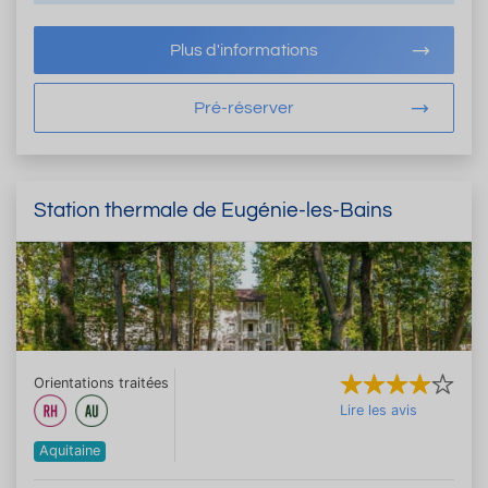
Plus d'informations
Pré-réserver
Station thermale de Eugénie-les-Bains
Orientations traitées
Lire les avis
Aquitaine