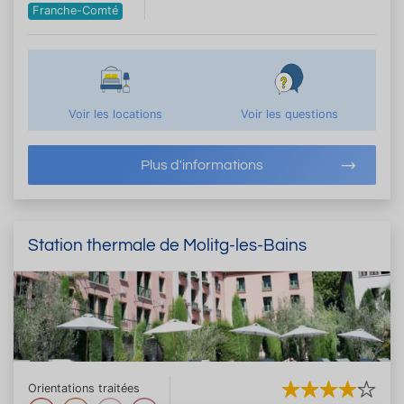
Franche-Comté
Voir les locations
Voir les questions
Plus d'informations
Station thermale de Molitg-les-Bains
Orientations traitées