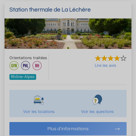
Station thermale de La Léchère
Orientations traitées
Lire les avis
Rhône-Alpes
Voir les locations
Voir les questions
Plus d'informations