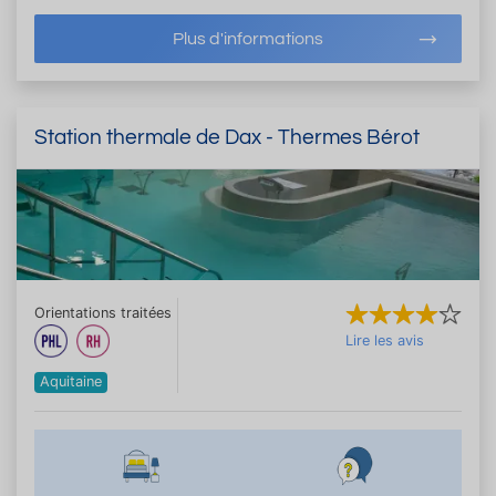
Plus d'informations
Station thermale de Dax - Thermes Bérot
Orientations traitées
Lire les avis
Aquitaine