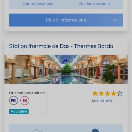
Voir les locations
Voir les questions
Plus d'informations
Station thermale de Dax - Thermes Borda
Orientations traitées
Lire les avis
Aquitaine