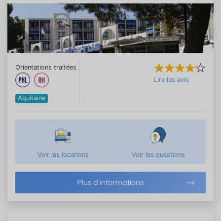
Orientations traitées
Lire les avis
Aquitaine
Voir les locations
Voir les questions
Plus d'informations