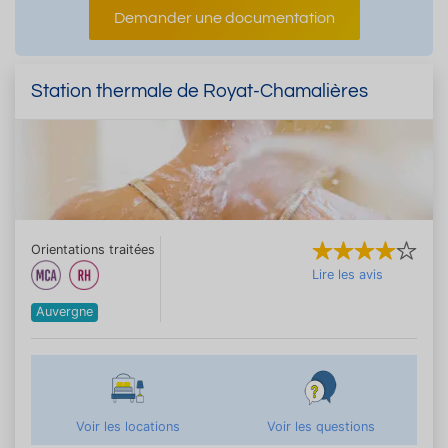
Demander une documentation
Station thermale de Royat-Chamalières
Orientations traitées
Lire les avis
Auvergne
Voir les locations
Voir les questions