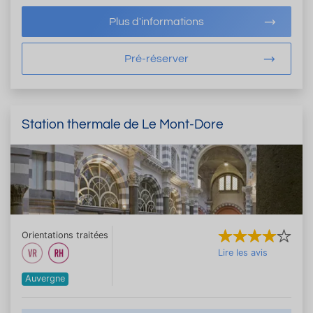
Plus d'informations
Pré-réserver
Station thermale de Le Mont-Dore
Orientations traitées
Lire les avis
Auvergne