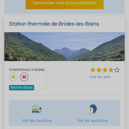
Demander une documentation
Station thermale de Brides-les-Bains
Orientations traitées
Lire les avis
Rhône-Alpes
Voir les locations
Voir les questions