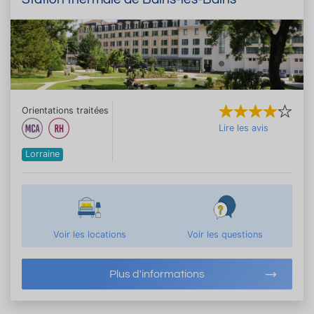
Orientations traitées
Lire les avis
Lorraine
Voir les locations
Voir les questions
Plus d'informations