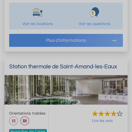
Voir les locations
Voir les questions
Plus d'informations
Station thermale de Saint-Amand-les-Eaux
Orientations traitées
Lire les avis
Nord-Pas de Calais