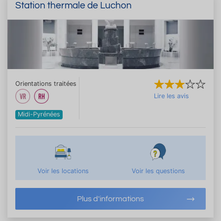
Station thermale de Luchon
Orientations traitées
Lire les avis
Midi-Pyrénées
Voir les locations
Voir les questions
Plus d'informations