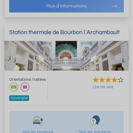
Plus d'informations
Station thermale de Bourbon l`Archambault
Orientations traitées
Lire les avis
Auvergne
Voir les locations
Voir les questions