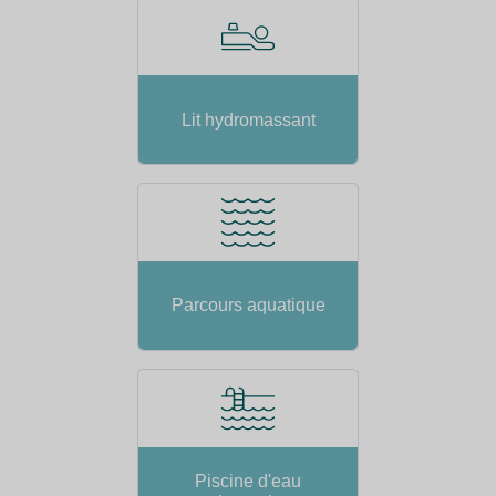
Lit hydromassant
Parcours aquatique
Piscine d'eau