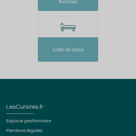
thermale
Salle de repos
LesCuristes.fr
Espace gestionnaire
Mentions légales