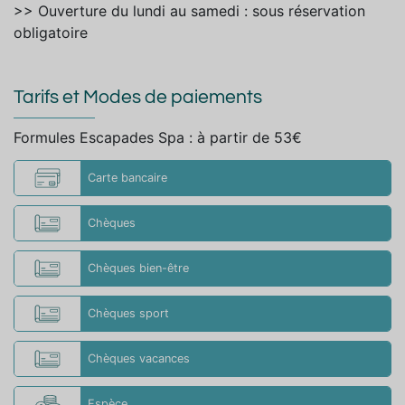
>> Ouverture du lundi au samedi : sous réservation
obligatoire
Tarifs et Modes de paiements
Formules Escapades Spa : à partir de 53€
Carte bancaire
Chèques
Chèques bien-être
Chèques sport
Chèques vacances
Espèce