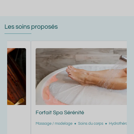
Les soins proposés
Forfait Spa Sérénité
Massage / modelage
Soins du corps
Hydrothérapie
M