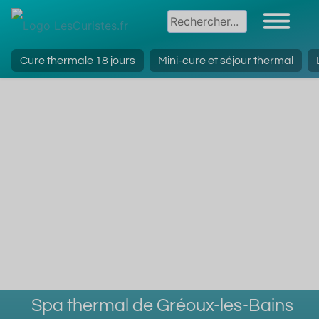
Cure thermale 18 jours
Mini-cure et séjour thermal
Spa thermal de Gréoux-les-Bains