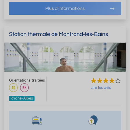
Plus d'informations
Station thermale de Montrond-les-Bains
Orientations traitées
Lire les avis
Rhône-Alpes