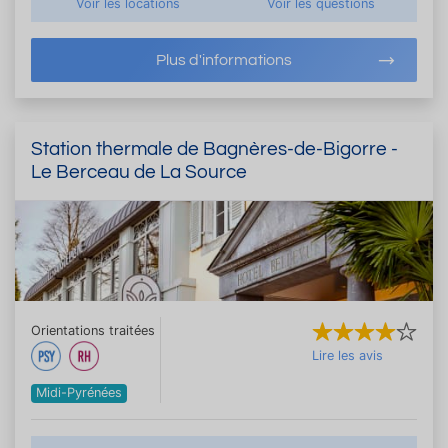
Voir les locations
Voir les questions
Plus d'informations
Station thermale de Bagnères-de-Bigorre -
Le Berceau de La Source
Orientations traitées
Lire les avis
Midi-Pyrénées