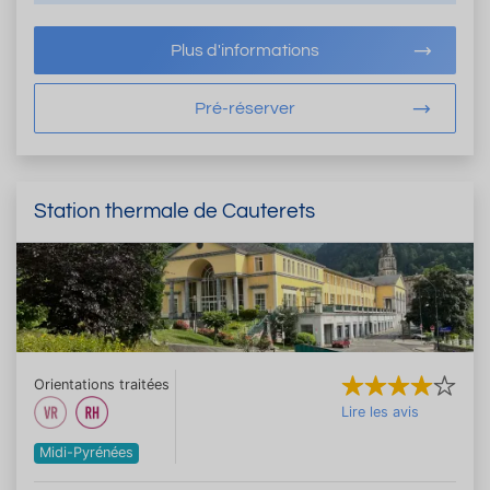
Plus d'informations
Pré-réserver
Station thermale de Cauterets
Orientations traitées
Lire les avis
Midi-Pyrénées