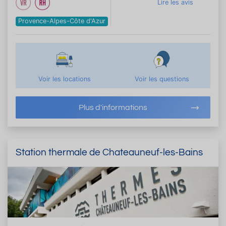
Lire les avis
Provence-Alpes-Côte d'Azur
Voir les locations
Voir les questions
Plus d'informations
Station thermale de Chateauneuf-les-Bains