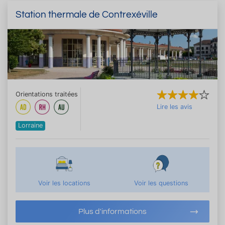
Station thermale de Contrexéville
Orientations traitées
Lire les avis
Lorraine
Voir les locations
Voir les questions
Plus d'informations