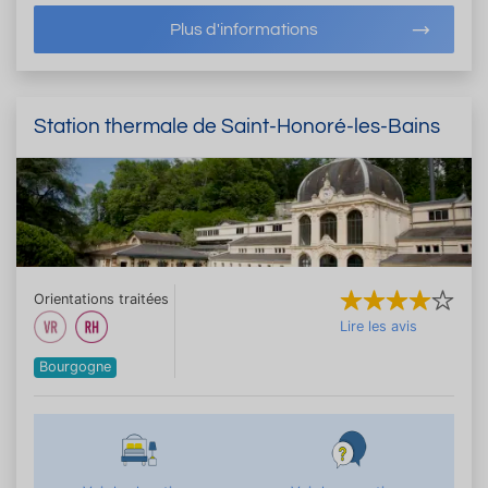
Plus d'informations
Station thermale de Saint-Honoré-les-Bains
Orientations traitées
Lire les avis
Bourgogne