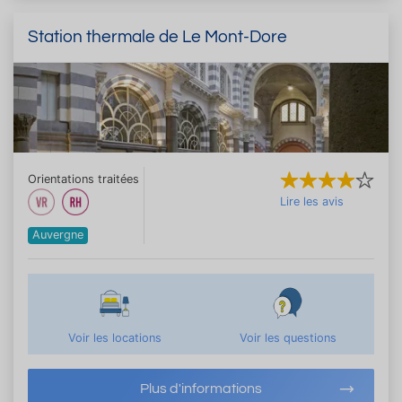
Station thermale de Le Mont-Dore
Orientations traitées
Lire les avis
Auvergne
Voir les locations
Voir les questions
Plus d'informations