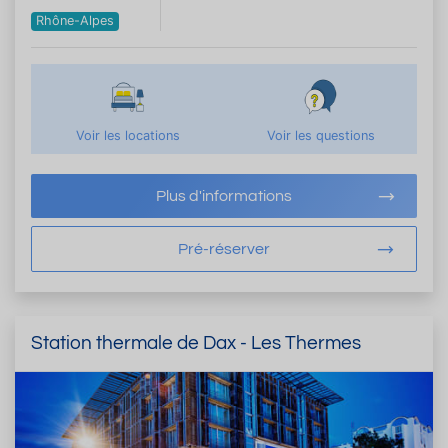
Rhône-Alpes
Voir les locations
Voir les questions
Plus d'informations
Pré-réserver
Station thermale de Dax - Les Thermes