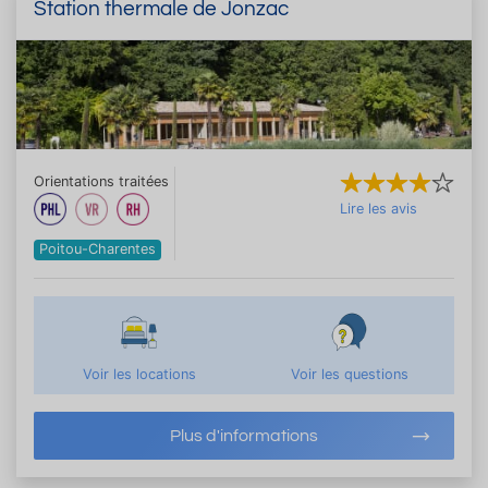
Station thermale de Jonzac
Orientations traitées
Lire les avis
Poitou-Charentes
Voir les locations
Voir les questions
Plus d'informations