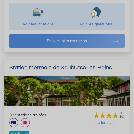
Voir les locations
Voir les questions
Plus d'informations
Station thermale de Saubusse-les-Bains
Orientations traitées
Lire les avis
Aquitaine