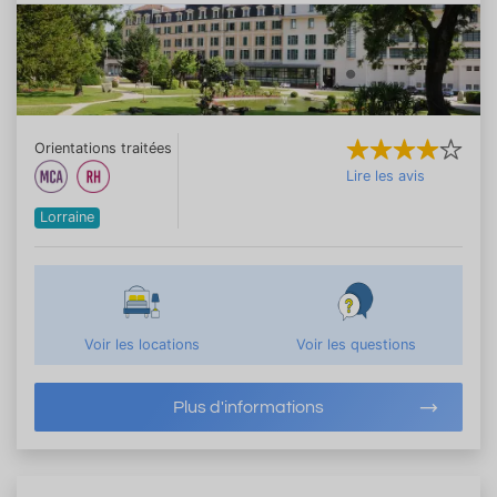
Orientations traitées
Lire les avis
Lorraine
Voir les locations
Voir les questions
Plus d'informations