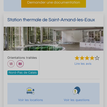
Demander une documentation
Station thermale de Saint-Amand-les-Eaux
Orientations traitées
Lire les avis
Nord-Pas de Calais
Voir les locations
Voir les questions