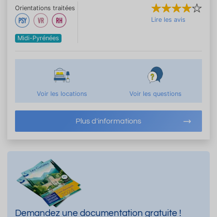
Orientations traitées
Lire les avis
Midi-Pyrénées
Voir les locations
Voir les questions
Plus d'informations
Demandez une documentation gratuite !