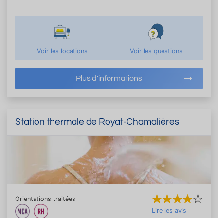
Voir les locations
Voir les questions
Plus d'informations
Station thermale de Royat-Chamalières
Orientations traitées
Lire les avis