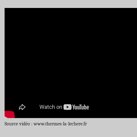
Source vidéo : www.thermes-la-lechere.fr