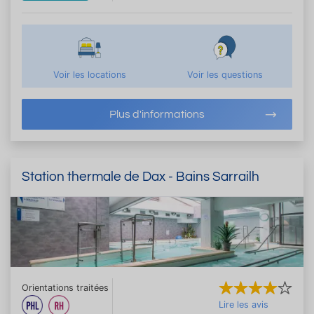
Voir les locations
Voir les questions
Plus d'informations
Station thermale de Dax - Bains Sarrailh
Orientations traitées
Lire les avis