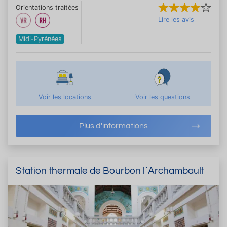
Orientations traitées
Lire les avis
Midi-Pyrénées
Voir les locations
Voir les questions
Plus d'informations
Station thermale de Bourbon l`Archambault