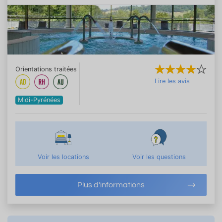
Orientations traitées
Lire les avis
Midi-Pyrénées
Voir les locations
Voir les questions
Plus d'informations