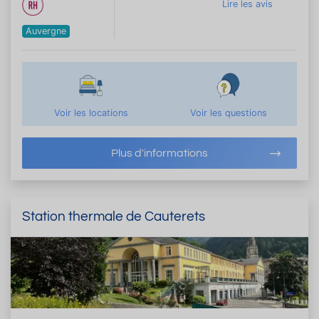
Lire les avis
Auvergne
Voir les locations
Voir les questions
Plus d'informations
Station thermale de Cauterets