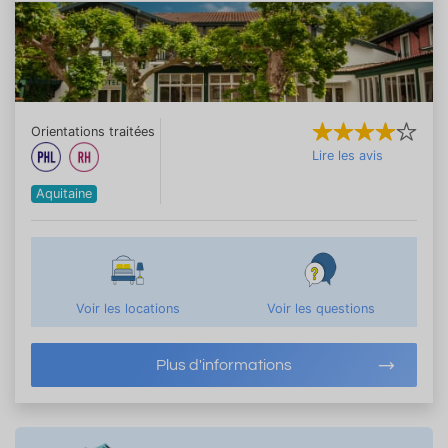
Orientations traitées
Lire les avis
Aquitaine
Voir les locations
Voir les questions
Plus d'informations