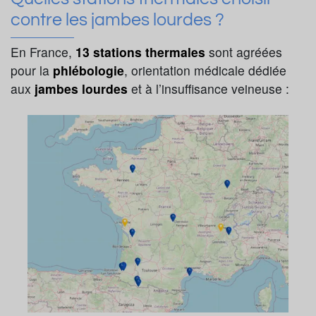
contre les jambes lourdes ?
En France,
13 stations thermales
sont agréées
pour la
phlébologie
, orientation médicale dédiée
aux
jambes lourdes
et à l’insuffisance veineuse :