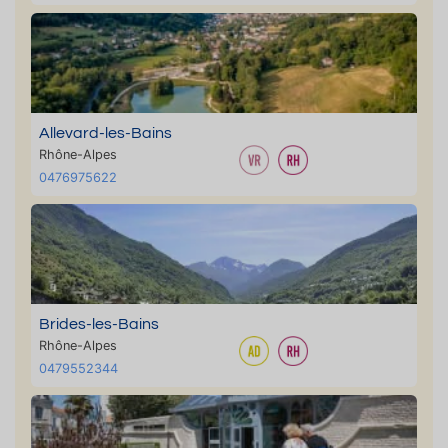
Allevard-les-Bains
Rhône-Alpes
0476975622
Brides-les-Bains
Rhône-Alpes
0479552344