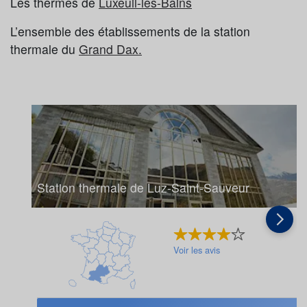
Les thermes de
Luxeuil-les-Bains
L’ensemble des établissements de la station
thermale du
Grand Dax.
Station thermale de Luz-Saint-Sauveur
Voir les avis