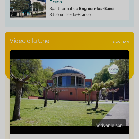
Bains
Spa thermal de
Enghien-les-Bains
Situé en Ile-de-France
Vidéo à la Une
CAPVERN
Activer le son