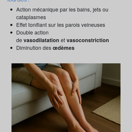
Action mécanique par les bains, jets ou
cataplasmes
Effet tonifiant sur les parois veineuses
Double action
de
vasodilatation
et
vasoconstriction
Diminution des
œdèmes