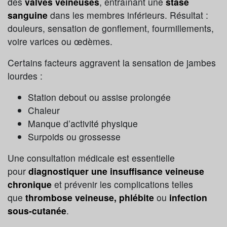
des
valves veineuses
, entraînant une
stase
sanguine
dans les membres inférieurs. Résultat :
douleurs, sensation de gonflement, fourmillements,
voire varices ou œdèmes.
Certains facteurs aggravent la sensation de jambes
lourdes :
Station debout ou assise prolongée
Chaleur
Manque d’activité physique
Surpoids ou grossesse
Une consultation médicale est essentielle
pour
diagnostiquer une insuffisance veineuse
chronique
et prévenir les complications telles
que
thrombose veineuse, phlébite
ou
infection
sous-cutanée
.