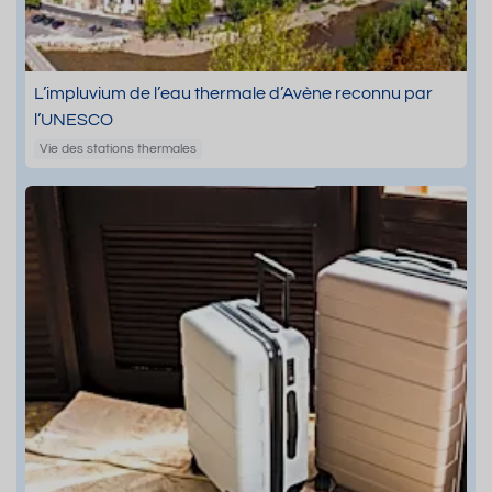
L’impluvium de l’eau thermale d’Avène reconnu par
l’UNESCO
Vie des stations thermales