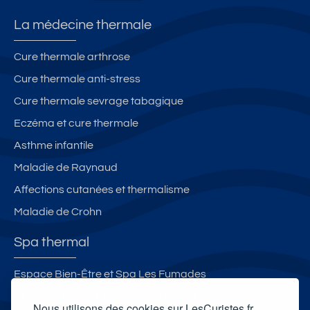
La médecine thermale
Cure thermale arthrose
Cure thermale anti-stress
Cure thermale sevrage tabagique
Eczéma et cure thermale
Asthme infantile
Maladie de Raynaud
Affections cutanées et thermalisme
Maladie de Crohn
Spa thermal
Espace Bien-Être et Spa Les Fumades
L'Espace Bien-Être - Les Thermes d'Evian
Nous utilisons des cookies sur LesCuristes.fr