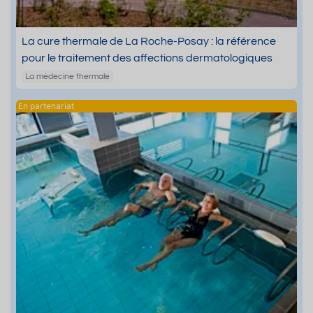
La cure thermale de La Roche-Posay : la référence
pour le traitement des affections dermatologiques
La médecine thermale