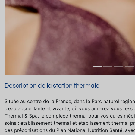
Description de la station thermale
Située au centre de la France, dans le Parc naturel régio
d’eau accueillante et vivante, où vous aimerez vous ress
Thermal & Spa, le complexe thermal pour vos cures médi
soins : établissement thermal et établissement thermal p
des préconisations du Plan National Nutrition Santé, avec