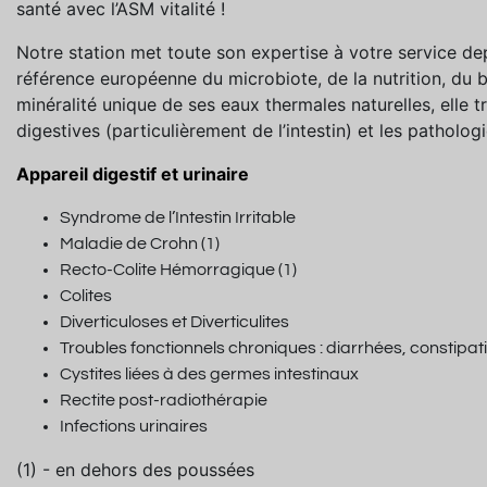
santé avec l’ASM vitalité !
Notre station met toute son expertise à votre service de
référence européenne du microbiote, de la nutrition, du bi
minéralité unique de ses eaux thermales naturelles, elle 
digestives (particulièrement de l’intestin) et les patholo
Appareil digestif et urinaire
Syndrome de l’Intestin Irritable
Maladie de Crohn (1)
Recto-Colite Hémorragique (1)
Colites
Diverticuloses et Diverticulites
Troubles fonctionnels chroniques : diarrhées, constipa
Cystites liées à des germes intestinaux
Rectite post-radiothérapie
Infections urinaires
(1) - en dehors des poussées