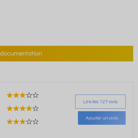
documentation
Lire les 127 avis
Ajouter un avis