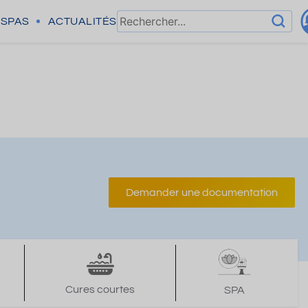
SPAS
ACTUALITÉS
Demander une documentation
Cures courtes
SPA