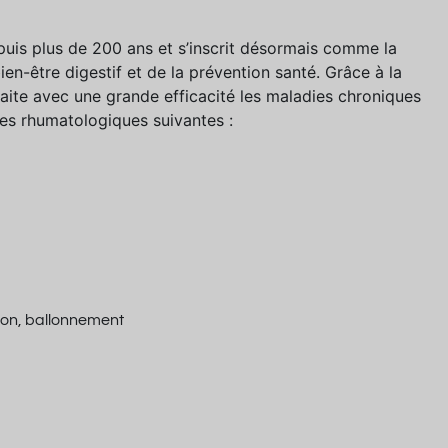
puis plus de 200 ans et s’inscrit désormais comme la
en-être digestif et de la prévention santé. Grâce à la
traite avec une grande efficacité les maladies chroniques
gies rhumatologiques suivantes :
tion, ballonnement