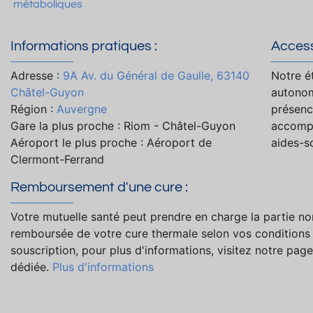
métaboliques
Informations pratiques :
Accessi
Adresse :
9A Av. du Général de Gaulle, 63140
Notre é
Châtel-Guyon
autonom
Région :
Auvergne
présenc
Gare la plus proche : Riom - Châtel-Guyon
accompa
Aéroport le plus proche : Aéroport de
aides-so
Clermont-Ferrand
Remboursement d'une cure :
Votre mutuelle santé peut prendre en charge la partie no
remboursée de votre cure thermale selon vos conditions
souscription, pour plus d'informations, visitez notre page
dédiée.
Plus d'informations