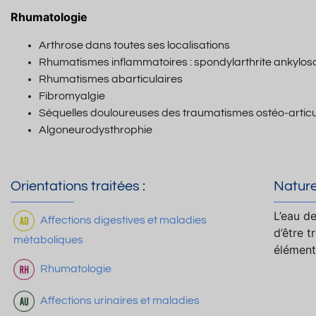
Rhumatologie
Arthrose dans toutes ses localisations
Rhumatismes inflammatoires : spondylarthrite ankylos
Rhumatismes abarticulaires
Fibromyalgie
Séquelles douloureuses des traumatismes ostéo-articul
Algoneurodysthrophie
Orientations traitées :
Nature
L’eau d
Affections digestives et maladies
d’être t
métaboliques
élément
Rhumatologie
Affections urinaires et maladies