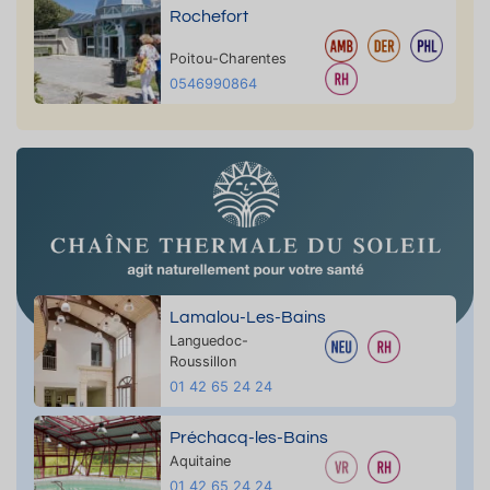
Rochefort
Poitou-Charentes
0546990864
Lamalou-Les-Bains
Languedoc-
Roussillon
01 42 65 24 24
Préchacq-les-Bains
Aquitaine
01 42 65 24 24