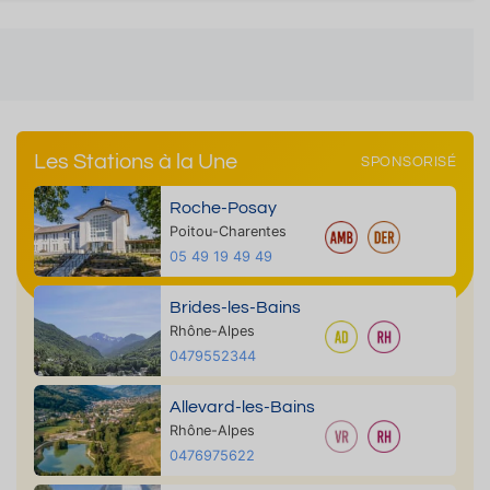
Les Stations à la Une
SPONSORISÉ
Roche-Posay
Poitou-Charentes
05 49 19 49 49
Brides-les-Bains
Rhône-Alpes
0479552344
Allevard-les-Bains
Rhône-Alpes
0476975622