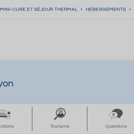
MINI-CURE
ET SÉJOUR THERMAL
HÉBERGEMENTS
yon
cations
Tourisme
Questions