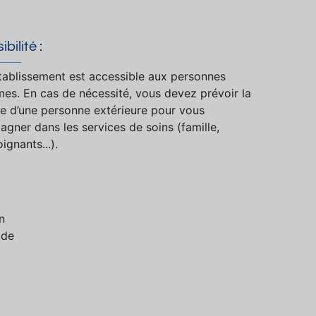
bilité :
tablissement est accessible aux personnes
es. En cas de nécessité, vous devez prévoir la
e d’une personne extérieure pour vous
gner dans les services de soins (famille,
ignants...).
n
 de