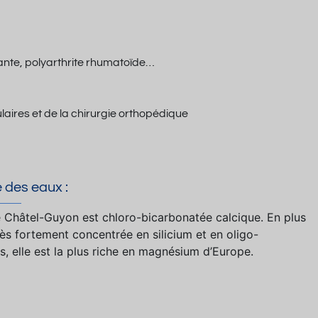
ante, polyarthrite rhumatoïde…
aires et de la chirurgie orthopédique
 des eaux :
e Châtel-Guyon est chloro-bicarbonatée calcique. En plus
rès fortement concentrée en silicium et en oligo-
s, elle est la plus riche en magnésium d’Europe.